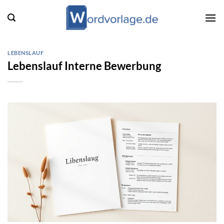
Zum
Inhalt
springen
LEBENSLAUF
Lebenslauf Interne Bewerbung