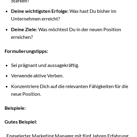
Stärken?
Deine wichtigsten Erfolge:
Was hast Du bisher im
Unternehmen erreicht?
Deine Ziele:
Was möchtest Du in der neuen Position
erreichen?
Formulierungstipps:
Sei prägnant und aussagekräftig.
Verwende aktive Verben.
Konzentriere Dich auf die relevanten Fähigkeiten für die
neue Position.
Beispiele:
Gutes Beispiel:
„Engagierter Marketing Manager mit fünf Jahren Erfahrung