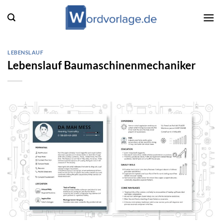
Zum
Inhalt
springen
LEBENSLAUF
Lebenslauf Baumaschinenmechaniker