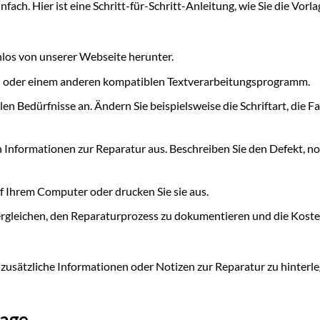
nfach. Hier ist eine Schritt-für-Schritt-Anleitung, wie Sie die Vorla
los von unserer Webseite herunter.
d oder einem anderen kompatiblen Textverarbeitungsprogramm.
len Bedürfnisse an. Ändern Sie beispielsweise die Schriftart, die F
n Informationen zur Reparatur aus. Beschreiben Sie den Defekt, no
uf Ihrem Computer oder drucken Sie sie aus.
ergleichen, den Reparaturprozess zu dokumentieren und die Koste
usätzliche Informationen oder Notizen zur Reparatur zu hinterle
lage