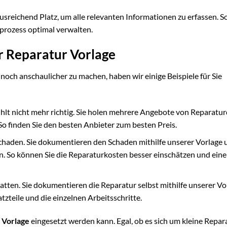
ausreichend Platz, um alle relevanten Informationen zu erfassen. S
prozess optimal verwalten.
r Reparatur Vorlage
noch anschaulicher zu machen, haben wir einige Beispiele für Sie
hlt nicht mehr richtig. Sie holen mehrere Angebote von Reparatu
 So finden Sie den besten Anbieter zum besten Preis.
chaden. Sie dokumentieren den Schaden mithilfe unserer Vorlage 
. So können Sie die Reparaturkosten besser einschätzen und eine
atten. Sie dokumentieren die Reparatur selbst mithilfe unserer Vo
tzteile und die einzelnen Arbeitsschritte.
 Vorlage
eingesetzt werden kann. Egal, ob es sich um kleine Repa