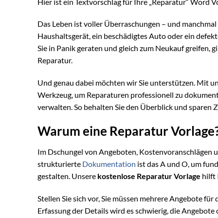
Hier ist ein Textvorschlag für Ihre „Reparatur“ Word V
Das Leben ist voller Überraschungen – und manchmal 
Haushaltsgerät, ein beschädigtes Auto oder ein defek
Sie in Panik geraten und gleich zum Neukauf greifen, gi
Reparatur.
Und genau dabei möchten wir Sie unterstützen. Mit u
Werkzeug, um Reparaturen professionell zu dokumenti
verwalten. So behalten Sie den Überblick und sparen Z
Warum eine Reparatur Vorlage
Im Dschungel von Angeboten, Kostenvoranschlägen und
strukturierte
Dokumentation
ist das A und O, um fund
gestalten. Unsere
kostenlose Reparatur Vorlage
hilft
Stellen Sie sich vor, Sie müssen mehrere Angebote für
Erfassung der Details wird es schwierig, die Angebote