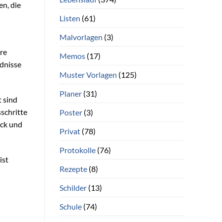
en, die
Listen
(61)
Malvorlagen
(3)
re
Memos
(17)
dnisse
Muster Vorlagen
(125)
Planer
(31)
 sind
schritte
Poster
(3)
ick und
Privat
(78)
Protokolle
(76)
ist
Rezepte
(8)
Schilder
(13)
Schule
(74)