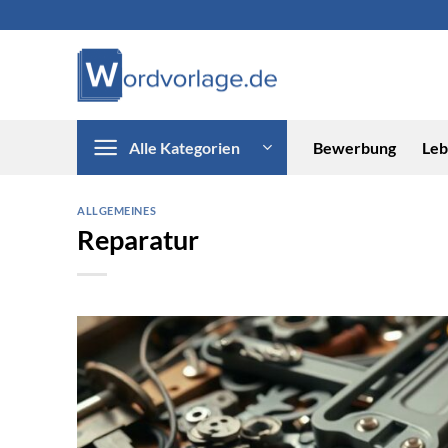
Zum
Inhalt
springen
Alle Kategorien
Bewerbung
Leb
ALLGEMEINES
Reparatur