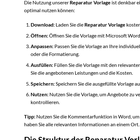
Die Nutzung unserer
Reparatur Vorlage
ist denkbar ei
optimal nutzen können:
Download:
Laden Sie die
Reparatur Vorlage
kosten
Öffnen:
Öffnen Sie die Vorlage mit Microsoft Wor
Anpassen:
Passen Sie die Vorlage an Ihre individuel
oder die Formatierung.
Ausfüllen:
Füllen Sie die Vorlage mit den relevante
Sie die angebotenen Leistungen und die Kosten.
Speichern:
Speichern Sie die ausgefüllte Vorlage a
Nutzen:
Nutzen Sie die Vorlage, um Angebote zu v
kontrollieren.
Tipp:
Nutzen Sie die Kommentarfunktion in Word, um z
haben Sie alle relevanten Informationen an einem Ort.
Die Struktur der Reparatur Vor