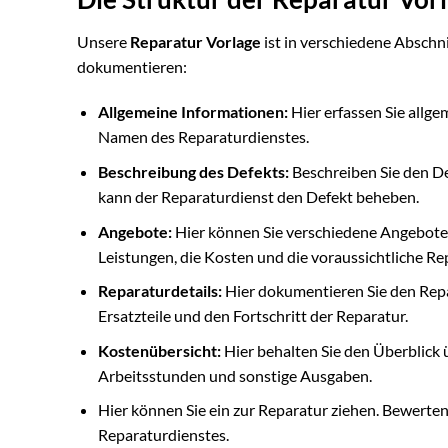
Unsere
Reparatur Vorlage
ist in verschiedene Abschni
dokumentieren:
Allgemeine Informationen:
Hier erfassen Sie allg
Namen des Reparaturdienstes.
Beschreibung des Defekts:
Beschreiben Sie den De
kann der Reparaturdienst den Defekt beheben.
Angebote:
Hier können Sie verschiedene Angebote 
Leistungen, die Kosten und die voraussichtliche Re
Reparaturdetails:
Hier dokumentieren Sie den Repar
Ersatzteile und den Fortschritt der Reparatur.
Kostenübersicht:
Hier behalten Sie den Überblick ü
Arbeitsstunden und sonstige Ausgaben.
Hier können Sie ein zur Reparatur ziehen. Bewerten 
Reparaturdienstes.