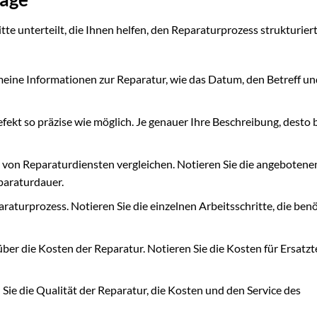
tte unterteilt, die Ihnen helfen, den Reparaturprozess strukturiert
emeine Informationen zur Reparatur, wie das Datum, den Betreff u
fekt so präzise wie möglich. Je genauer Ihre Beschreibung, desto 
von Reparaturdiensten vergleichen. Notieren Sie die angebotene
paraturdauer.
aturprozess. Notieren Sie die einzelnen Arbeitsschritte, die ben
ber die Kosten der Reparatur. Notieren Sie die Kosten für Ersatzte
Sie die Qualität der Reparatur, die Kosten und den Service des