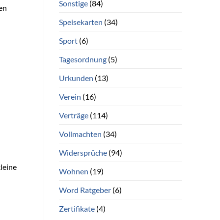
Sonstige
(84)
nen
Speisekarten
(34)
Sport
(6)
Tagesordnung
(5)
Urkunden
(13)
Verein
(16)
Verträge
(114)
Vollmachten
(34)
Widersprüche
(94)
kleine
Wohnen
(19)
Word Ratgeber
(6)
Zertifikate
(4)