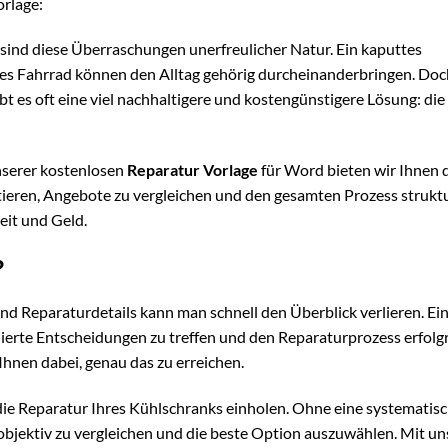
orlage:
sind diese Überraschungen unerfreulicher Natur. Ein kaputtes
tes Fahrrad können den Alltag gehörig durcheinanderbringen. Do
bt es oft eine viel nachhaltigere und kostengünstigere Lösung: die
nserer kostenlosen
Reparatur Vorlage
für Word bieten wir Ihnen 
eren, Angebote zu vergleichen und den gesamten Prozess struktu
eit und Geld.
?
 Reparaturdetails kann man schnell den Überblick verlieren. Ei
ierte Entscheidungen zu treffen und den Reparaturprozess erfolgr
 Ihnen dabei, genau das zu erreichen.
 die Reparatur Ihres Kühlschranks einholen. Ohne eine systematis
 objektiv zu vergleichen und die beste Option auszuwählen. Mit un