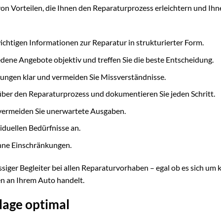
von Vorteilen, die Ihnen den Reparaturprozess erleichtern und Ih
wichtigen Informationen zur Reparatur in strukturierter Form.
edene Angebote objektiv und treffen Sie die beste Entscheidung.
tungen klar und vermeiden Sie Missverständnisse.
über den Reparaturprozess und dokumentieren Sie jeden Schritt.
vermeiden Sie unerwartete Ausgaben.
viduellen Bedürfnisse an.
hne Einschränkungen.
ässiger Begleiter bei allen Reparaturvorhaben – egal ob es sich um 
n an Ihrem Auto handelt.
lage optimal