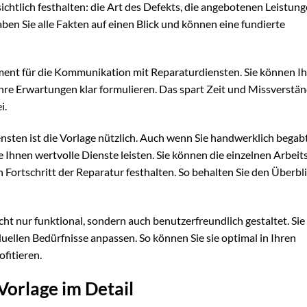
chtlich festhalten: die Art des Defekts, die angebotenen Leistung
ben Sie alle Fakten auf einen Blick und können eine fundierte
ment für die Kommunikation mit Reparaturdiensten. Sie können Ih
re Erwartungen klar formulieren. Das spart Zeit und Missverstän
i.
sten ist die Vorlage nützlich. Auch wenn Sie handwerklich begabt
Ihnen wertvolle Dienste leisten. Sie können die einzelnen Arbeits
 Fortschritt der Reparatur festhalten. So behalten Sie den Überbl
icht nur funktional, sondern auch benutzerfreundlich gestaltet. Sie 
viduellen Bedürfnisse anpassen. So können Sie sie optimal in Ihren
ofitieren.
Vorlage im Detail