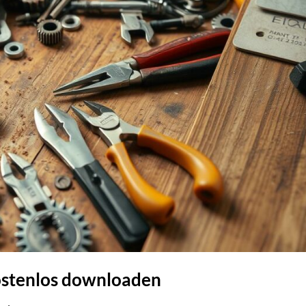
ostenlos downloaden