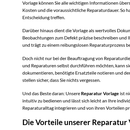
Vorlage können Sie alle wichtigen Informationen übersi
Kosten und die voraussichtliche Reparaturdauer. So ha
Entscheidung treffen.
Darüber hinaus dient die Vorlage als wertvolles Doku
Beobachtungen zum Defekt präzise beschreiben und Ih
und trägt zu einem reibungslosen Reparaturprozess be
Doch nicht nur bei der Beauftragung von Reparaturdien
und Reparaturen selbst durchführen möchten, kann sie 
dokumentieren, benötigte Ersatzteile notieren und den
stellen sicher, dass Sie nichts vergessen.
Und das Beste daran: Unsere
Reparatur Vorlage
ist n
intuitiv zu bedienen und lässt sich leicht an Ihre indi
Reparaturalltag integrieren und von ihren Vorteilen pr
Die Vorteile unserer Reparatur 