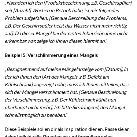
„Nachdem ich den [Produktbezeichnung, z.B. Geschirrspüler]
seit [Anzahl] Wochen in Betrieb habe, ist mir folgendes
Problem aufgefallen: [Genaue Beschreibung des Problems,
z.B. Der Geschirrspüler heizt das Wasser nicht mehr richtig
auf]. Da dieser Mangel bei der ersten Inbetriebnahme nicht
erkennbar war, zeige ich Ihnen diesen hiermit an.“
Beispiel 5: Verschlimmerung eines Mangels
„Bezugnehmend auf meine Mängelanzeige vom [Datum], in
der ich Ihnen den [Art des Mangels, z.B. Defekt am
Kühlschrank] angezeigt habe, muss ich Ihnen mitteilen, dass
sich der Mangel verschlimmert hat. [Genaue Beschreibung
der Verschlimmerung, z.B. Der Kühlschrank kühlt nun
überhaupt nicht mehr]. Ich bitte Sie dringend, den Mangel
schnellstmöglich zu beheben.“
Diese Beispiele sollen dir als Inspiration dienen. Passe sie an
deine individuelle Situation an und formuliere deine