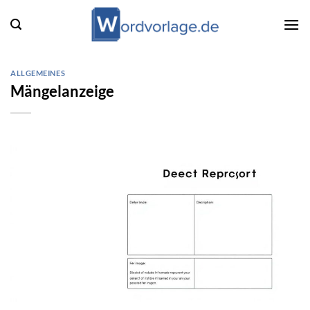
Zum
Inhalt
springen
ALLGEMEINES
Mängelanzeige