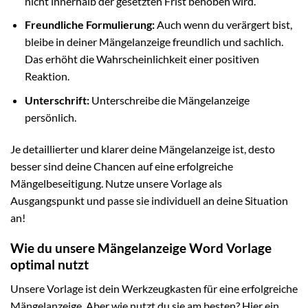
nicht innerhalb der gesetzten Frist behoben wird.
Freundliche Formulierung:
Auch wenn du verärgert bist,
bleibe in deiner Mängelanzeige freundlich und sachlich.
Das erhöht die Wahrscheinlichkeit einer positiven
Reaktion.
Unterschrift:
Unterschreibe die Mängelanzeige
persönlich.
Je detaillierter und klarer deine Mängelanzeige ist, desto
besser sind deine Chancen auf eine erfolgreiche
Mängelbeseitigung. Nutze unsere Vorlage als
Ausgangspunkt und passe sie individuell an deine Situation
an!
Wie du unsere Mängelanzeige Word Vorlage
optimal nutzt
Unsere Vorlage ist dein Werkzeugkasten für eine erfolgreiche
Mängelanzeige. Aber wie nutzt du sie am besten? Hier ein