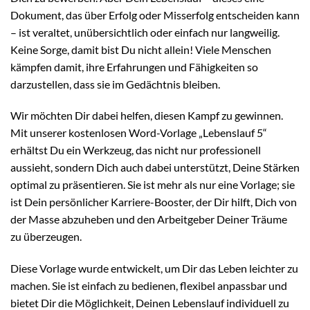
Dokument, das über Erfolg oder Misserfolg entscheiden kann
– ist veraltet, unübersichtlich oder einfach nur langweilig.
Keine Sorge, damit bist Du nicht allein! Viele Menschen
kämpfen damit, ihre Erfahrungen und Fähigkeiten so
darzustellen, dass sie im Gedächtnis bleiben.
Wir möchten Dir dabei helfen, diesen Kampf zu gewinnen.
Mit unserer kostenlosen Word-Vorlage „Lebenslauf 5“
erhältst Du ein Werkzeug, das nicht nur professionell
aussieht, sondern Dich auch dabei unterstützt, Deine Stärken
optimal zu präsentieren. Sie ist mehr als nur eine Vorlage; sie
ist Dein persönlicher Karriere-Booster, der Dir hilft, Dich von
der Masse abzuheben und den Arbeitgeber Deiner Träume
zu überzeugen.
Diese Vorlage wurde entwickelt, um Dir das Leben leichter zu
machen. Sie ist einfach zu bedienen, flexibel anpassbar und
bietet Dir die Möglichkeit, Deinen Lebenslauf individuell zu