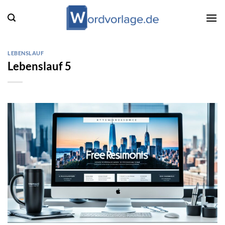
Zum
Inhalt
springen
LEBENSLAUF
Lebenslauf 5