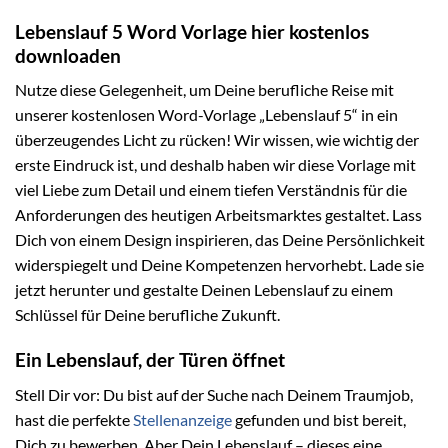
Lebenslauf 5 Word Vorlage hier kostenlos
downloaden
Nutze diese Gelegenheit, um Deine berufliche Reise mit
unserer kostenlosen Word-Vorlage „Lebenslauf 5“ in ein
überzeugendes Licht zu rücken! Wir wissen, wie wichtig der
erste Eindruck ist, und deshalb haben wir diese Vorlage mit
viel Liebe zum Detail und einem tiefen Verständnis für die
Anforderungen des heutigen Arbeitsmarktes gestaltet. Lass
Dich von einem Design inspirieren, das Deine Persönlichkeit
widerspiegelt und Deine Kompetenzen hervorhebt. Lade sie
jetzt herunter und gestalte Deinen Lebenslauf zu einem
Schlüssel für Deine berufliche Zukunft.
Ein Lebenslauf, der Türen öffnet
Stell Dir vor: Du bist auf der Suche nach Deinem Traumjob,
hast die perfekte
Stellenanzeige
gefunden und bist bereit,
Dich zu bewerben. Aber Dein Lebenslauf – dieses eine