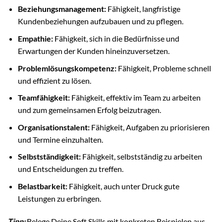
Beziehungsmanagement:
Fähigkeit, langfristige
Kundenbeziehungen aufzubauen und zu pflegen.
Empathie:
Fähigkeit, sich in die Bedürfnisse und
Erwartungen der Kunden hineinzuversetzen.
Problemlösungskompetenz:
Fähigkeit, Probleme schnell
und effizient zu lösen.
Teamfähigkeit:
Fähigkeit, effektiv im Team zu arbeiten
und zum gemeinsamen Erfolg beizutragen.
Organisationstalent:
Fähigkeit, Aufgaben zu priorisieren
und Termine einzuhalten.
Selbstständigkeit:
Fähigkeit, selbstständig zu arbeiten
und Entscheidungen zu treffen.
Belastbarkeit:
Fähigkeit, auch unter Druck gute
Leistungen zu erbringen.
Tipp:
Belege Deine Soft Skills mit konkreten Beispielen aus