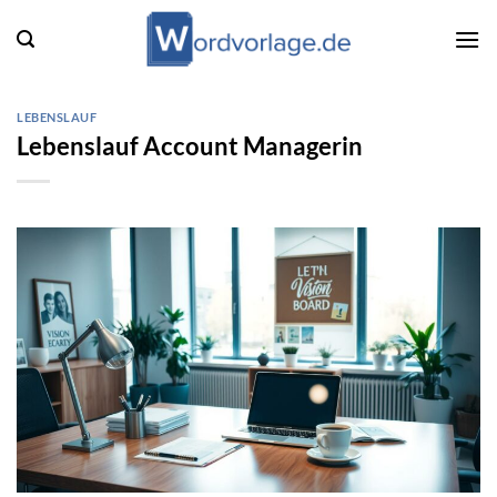
Zum
Inhalt
springen
LEBENSLAUF
Lebenslauf Account Managerin