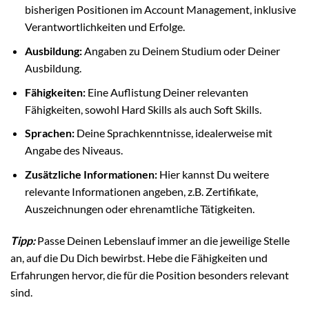
bisherigen Positionen im Account Management, inklusive
Verantwortlichkeiten und Erfolge.
Ausbildung:
Angaben zu Deinem Studium oder Deiner
Ausbildung.
Fähigkeiten:
Eine Auflistung Deiner relevanten
Fähigkeiten, sowohl Hard Skills als auch Soft Skills.
Sprachen:
Deine Sprachkenntnisse, idealerweise mit
Angabe des Niveaus.
Zusätzliche Informationen:
Hier kannst Du weitere
relevante Informationen angeben, z.B. Zertifikate,
Auszeichnungen oder ehrenamtliche Tätigkeiten.
Tipp:
Passe Deinen Lebenslauf immer an die jeweilige Stelle
an, auf die Du Dich bewirbst. Hebe die Fähigkeiten und
Erfahrungen hervor, die für die Position besonders relevant
sind.