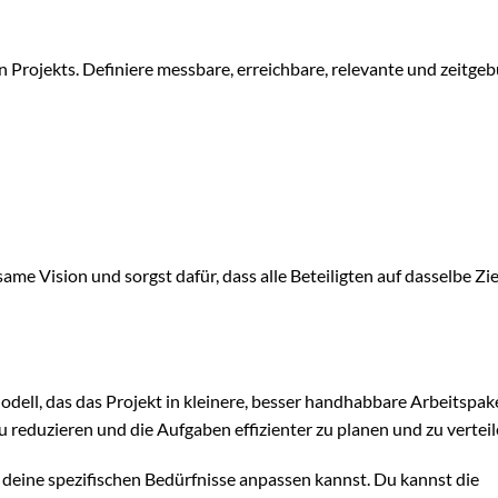
en Projekts. Definiere messbare, erreichbare, relevante und zeitg
same Vision und sorgst dafür, dass alle Beteiligten auf dasselbe Zie
odell, das das Projekt in kleinere, besser handhabbare Arbeitspak
 zu reduzieren und die Aufgaben effizienter zu planen und zu verteil
n deine spezifischen Bedürfnisse anpassen kannst. Du kannst die