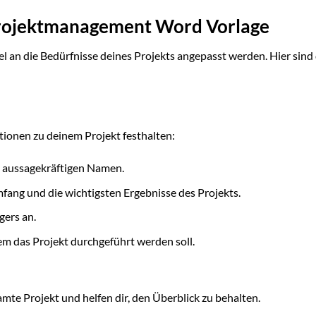
Projektmanagement Word Vorlage
l an die Bedürfnisse deines Projekts angepasst werden. Hier sind 
tionen zu deinem Projekt festhalten:
d aussagekräftigen Namen.
fang und die wichtigsten Ergebnisse des Projekts.
ers an.
em das Projekt durchgeführt werden soll.
mte Projekt und helfen dir, den Überblick zu behalten.