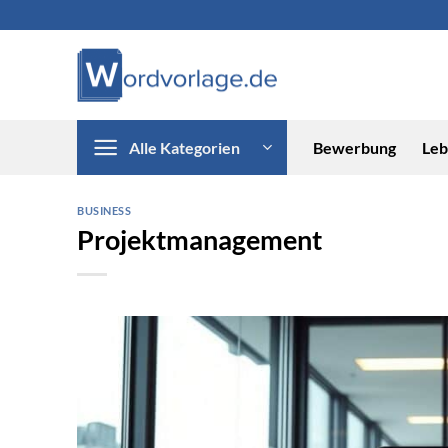
Zum
Inhalt
springen
Alle Kategorien
Bewerbung
Leb
BUSINESS
Projektmanagement