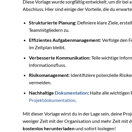
Diese Vorlage wurde sorgfältig entwickelt, um dir bei 
Abschluss. Hier sind einige der Vorteile, die du erwart
Strukturierte Planung:
Definiere klare Ziele, erste
Teammitgliedern zu.
Effizientes Aufgabenmanagement:
Verfolge den Fo
im Zeitplan bleibt.
Verbesserte Kommunikation:
Teile wichtige Info
Informationsfluss.
Risikomanagement:
Identifiziere potenzielle Risik
vermeiden.
Nachhaltige
Dokumentation
:
Halte alle wichtigen 
Projektdokumentation
.
Mit dieser Vorlage wirst du in der Lage sein, deine Pro
weniger Zeit mit der Organisation und mehr Zeit mit 
kostenlos herunterladen
und sofort loslegen!