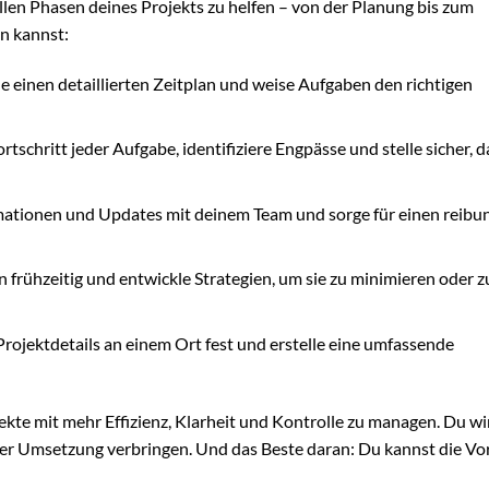
allen Phasen deines Projekts zu helfen – von der Planung bis zum
en kannst:
lle einen detaillierten Zeitplan und weise Aufgaben den richtigen
rtschritt jeder Aufgabe, identifiziere Engpässe und stelle sicher, d
rmationen und Updates mit deinem Team und sorge für einen reibu
en frühzeitig und entwickle Strategien, um sie zu minimieren oder z
Projektdetails an einem Ort fest und erstelle eine umfassende
jekte mit mehr Effizienz, Klarheit und Kontrolle zu managen. Du wi
der Umsetzung verbringen. Und das Beste daran: Du kannst die Vo