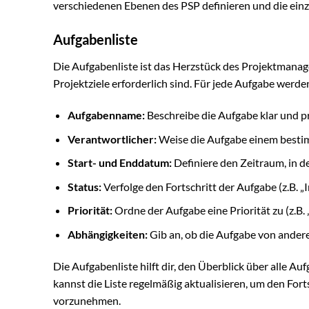
verschiedenen Ebenen des PSP definieren und die einze
Aufgabenliste
Die Aufgabenliste ist das Herzstück des Projektmanag
Projektziele erforderlich sind. Für jede Aufgabe werd
Aufgabenname:
Beschreibe die Aufgabe klar und pr
Verantwortlicher:
Weise die Aufgabe einem besti
Start- und Enddatum:
Definiere den Zeitraum, in d
Status:
Verfolge den Fortschritt der Aufgabe (z.B. „
Priorität:
Ordne der Aufgabe eine Priorität zu (z.B. „
Abhängigkeiten:
Gib an, ob die Aufgabe von ander
Die Aufgabenliste hilft dir, den Überblick über alle Au
kannst die Liste regelmäßig aktualisieren, um den For
vorzunehmen.