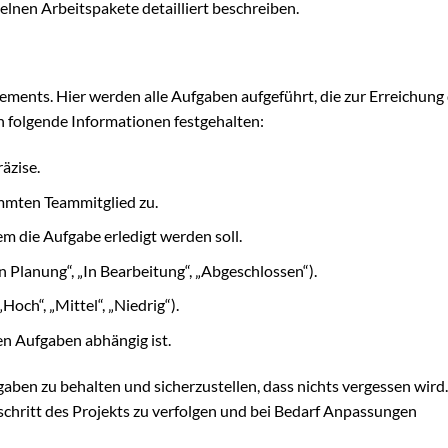
lnen Arbeitspakete detailliert beschreiben.
ements. Hier werden alle Aufgaben aufgeführt, die zur Erreichung
en folgende Informationen festgehalten:
äzise.
mmten Teammitglied zu.
em die Aufgabe erledigt werden soll.
In Planung“, „In Bearbeitung“, „Abgeschlossen“).
Hoch“, „Mittel“, „Niedrig“).
en Aufgaben abhängig ist.
fgaben zu behalten und sicherzustellen, dass nichts vergessen wird
tschritt des Projekts zu verfolgen und bei Bedarf Anpassungen