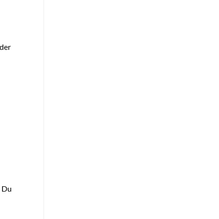
 der
. Du