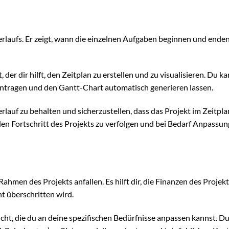
verlaufs. Er zeigt, wann die einzelnen Aufgaben beginnen und enden
der dir hilft, den Zeitplan zu erstellen und zu visualisieren. Du ka
ntragen und den Gantt-Chart automatisch generieren lassen.
erlauf zu behalten und sicherzustellen, dass das Projekt im Zeitplan
den Fortschritt des Projekts zu verfolgen und bei Bedarf Anpassu
Rahmen des Projekts anfallen. Es hilft dir, die Finanzen des Projekt
ht überschritten wird.
icht, die du an deine spezifischen Bedürfnisse anpassen kannst. D