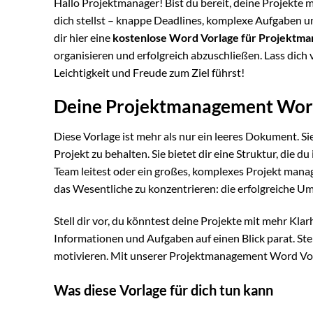
Hallo Projektmanager! Bist du bereit, deine Projekte
dich stellst – knappe Deadlines, komplexe Aufgaben un
dir hier eine
kostenlose Word Vorlage für Projektm
organisieren und erfolgreich abzuschließen. Lass dich 
Leichtigkeit und Freude zum Ziel führst!
Deine Projektmanagement Word
Diese Vorlage ist mehr als nur ein leeres Dokument. Sie 
Projekt zu behalten. Sie bietet dir eine Struktur, die d
Team leitest oder ein großes, komplexes Projekt manage
das Wesentliche zu konzentrieren: die erfolgreiche Um
Stell dir vor, du könntest deine Projekte mit mehr Klar
Informationen und Aufgaben auf einen Blick parat. Ste
motivieren. Mit unserer Projektmanagement Word Vorla
Was diese Vorlage für dich tun kann