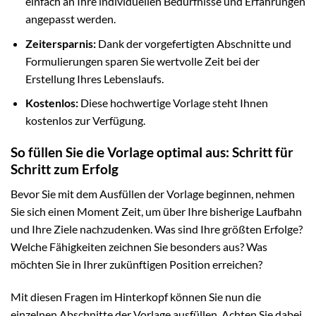
einfach an Ihre individuellen Bedürfnisse und Erfahrungen
angepasst werden.
Zeitersparnis:
Dank der vorgefertigten Abschnitte und
Formulierungen sparen Sie wertvolle Zeit bei der
Erstellung Ihres Lebenslaufs.
Kostenlos:
Diese hochwertige Vorlage steht Ihnen
kostenlos zur Verfügung.
So füllen Sie die Vorlage optimal aus: Schritt für
Schritt zum Erfolg
Bevor Sie mit dem Ausfüllen der Vorlage beginnen, nehmen
Sie sich einen Moment Zeit, um über Ihre bisherige Laufbahn
und Ihre Ziele nachzudenken. Was sind Ihre größten Erfolge?
Welche Fähigkeiten zeichnen Sie besonders aus? Was
möchten Sie in Ihrer zukünftigen Position erreichen?
Mit diesen Fragen im Hinterkopf können Sie nun die
einzelnen Abschnitte der Vorlage ausfüllen. Achten Sie dabei