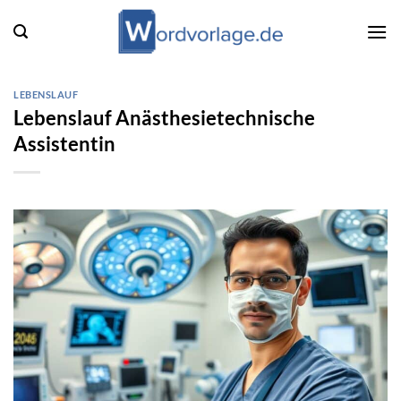
Zum
Inhalt
springen
LEBENSLAUF
Lebenslauf Anästhesietechnische
Assistentin