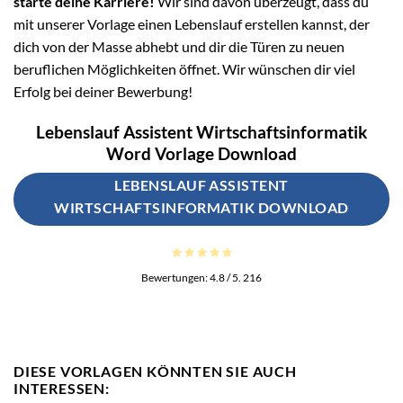
starte deine Karriere!
Wir sind davon überzeugt, dass du
mit unserer Vorlage einen Lebenslauf erstellen kannst, der
dich von der Masse abhebt und dir die Türen zu neuen
beruflichen Möglichkeiten öffnet. Wir wünschen dir viel
Erfolg bei deiner Bewerbung!
Lebenslauf Assistent Wirtschaftsinformatik
Word Vorlage Download
LEBENSLAUF ASSISTENT
WIRTSCHAFTSINFORMATIK DOWNLOAD
Bewertungen:
4.8
/ 5.
216
DIESE VORLAGEN KÖNNTEN SIE AUCH
INTERESSEN: