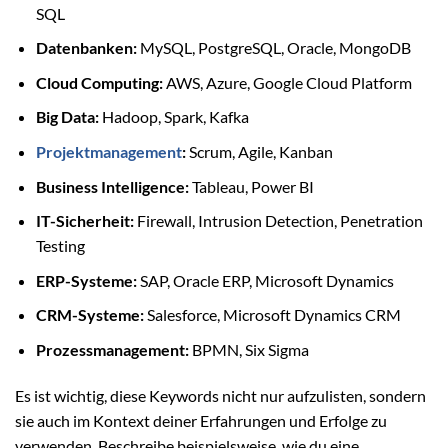
SQL
Datenbanken:
MySQL, PostgreSQL, Oracle, MongoDB
Cloud Computing:
AWS, Azure, Google Cloud Platform
Big Data:
Hadoop, Spark, Kafka
Projektmanagement
:
Scrum, Agile, Kanban
Business Intelligence:
Tableau, Power BI
IT-Sicherheit:
Firewall, Intrusion Detection, Penetration
Testing
ERP-Systeme:
SAP, Oracle ERP, Microsoft Dynamics
CRM-Systeme:
Salesforce, Microsoft Dynamics CRM
Prozessmanagement:
BPMN, Six Sigma
Es ist wichtig, diese Keywords nicht nur aufzulisten, sondern
sie auch im Kontext deiner Erfahrungen und Erfolge zu
verwenden. Beschreibe beispielsweise, wie du eine