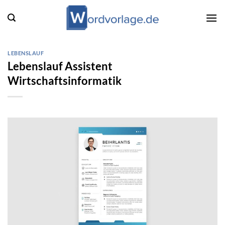
Zum
Inhalt
springen
LEBENSLAUF
Lebenslauf Assistent
Wirtschaftsinformatik