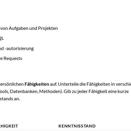
von Aufgaben und Projekten
QL
d -autorisierung
re Requests
persönlichen
Fähigkeiten
auf. Unterteile die Fähigkeiten in versch
ols, Datenbanken, Methoden). Gib zu jeder Fähigkeit eine kurze
stands an.
ÄHIGKEIT
KENNTNISSTAND