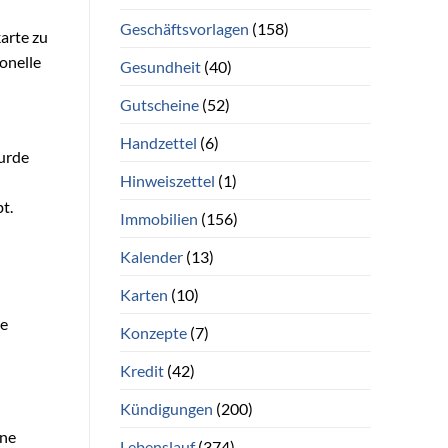
Geschäftsvorlagen
(158)
karte zu
onelle
Gesundheit
(40)
Gutscheine
(52)
Handzettel
(6)
wurde
Hinweiszettel
(1)
t.
Immobilien
(156)
Kalender
(13)
Karten
(10)
ie
Konzepte
(7)
Kredit
(42)
Kündigungen
(200)
ine
Lebenslauf
(374)