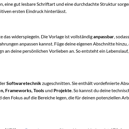
n, eine gut lesbare Schriftart und eine durchdachte Struktur sorge
itiven ersten Eindruck hinterlässt.
te das widerspiegeln. Die Vorlage ist vollständig
anpassbar
, sodass
fahrungen anpassen kannst. Füge deine eigenen Abschnitte hinzu,
n an deine persönlichen Vorlieben an. So entsteht ein Lebenslauf,
 der
Softwaretechnik
zugeschnitten. Sie enthält vordefinierte Abs
n, Frameworks, Tools
und
Projekte
. So kannst du deine technis
den Fokus auf die Bereiche legen, die für deinen potenziellen Ar