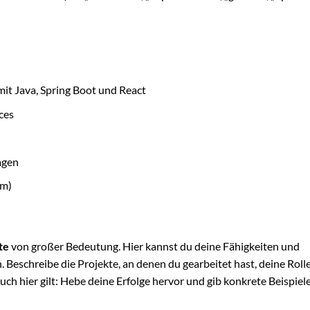
 Java, Spring Boot und React
ces
agen
um)
te
von großer Bedeutung. Hier kannst du deine Fähigkeiten und
Beschreibe die Projekte, an denen du gearbeitet hast, deine Roll
uch hier gilt: Hebe deine Erfolge hervor und gib konkrete Beispiele