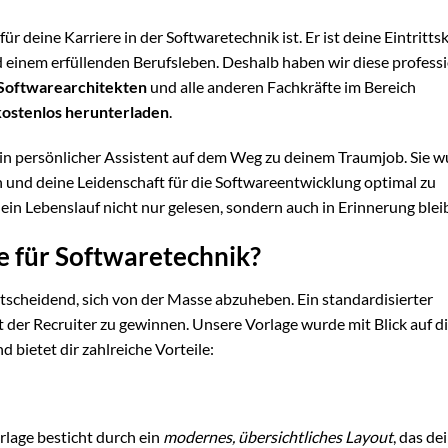
r deine Karriere in der Softwaretechnik ist. Er ist deine Eintritts
inem erfüllenden Berufsleben. Deshalb haben wir diese professi
Softwarearchitekten
und alle anderen Fachkräfte im Bereich
kostenlos herunterladen
.
dein persönlicher Assistent auf dem Weg zu deinem Traumjob. Sie 
en und deine Leidenschaft für die Softwareentwicklung optimal zu
ein Lebenslauf nicht nur gelesen, sondern auch in Erinnerung bleib
e für Softwaretechnik?
tscheidend, sich von der Masse abzuheben. Ein standardisierter
t der Recruiter zu gewinnen. Unsere Vorlage wurde mit Blick auf d
 bietet dir zahlreiche Vorteile:
rlage besticht durch ein
modernes, übersichtliches Layout
, das de