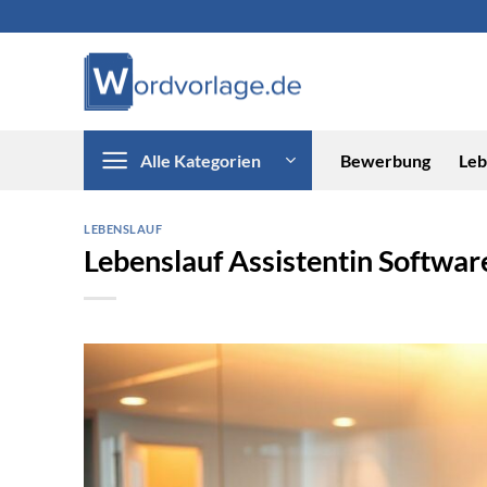
Zum
Inhalt
springen
Alle Kategorien
Bewerbung
Leb
LEBENSLAUF
Lebenslauf Assistentin Softwar