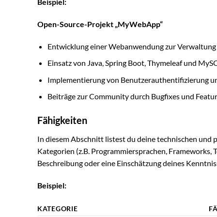
Beispiel:
Open-Source-Projekt „MyWebApp“
Entwicklung einer Webanwendung zur Verwaltung 
Einsatz von Java, Spring Boot, Thymeleaf und MyS
Implementierung von Benutzerauthentifizierung un
Beiträge zur Community durch Bugfixes und Featu
Fähigkeiten
In diesem Abschnitt listest du deine technischen und 
Kategorien (z.B. Programmiersprachen, Frameworks, To
Beschreibung oder eine Einschätzung deines Kenntnis
Beispiel:
KATEGORIE
F