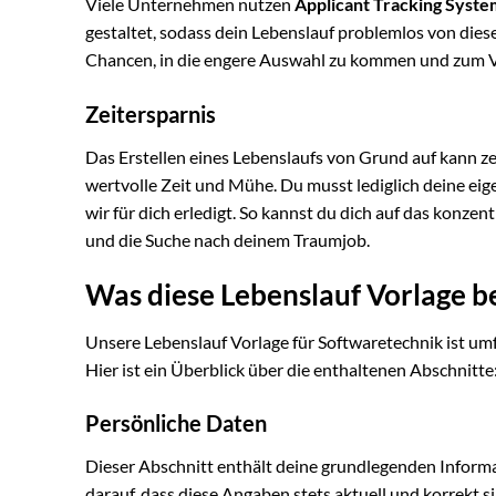
Viele Unternehmen nutzen
Applicant Tracking Syste
gestaltet, sodass dein Lebenslauf problemlos von die
Chancen, in die engere Auswahl zu kommen und zum V
Zeitersparnis
Das Erstellen eines Lebenslaufs von Grund auf kann ze
wertvolle Zeit und Mühe. Du musst lediglich deine ei
wir für dich erledigt. So kannst du dich auf das konzen
und die Suche nach deinem Traumjob.
Was diese Lebenslauf Vorlage b
Unsere Lebenslauf Vorlage für Softwaretechnik ist um
Hier ist ein Überblick über die enthaltenen Abschnitte
Persönliche Daten
Dieser Abschnitt enthält deine grundlegenden Infor
darauf, dass diese Angaben stets aktuell und korrekt si