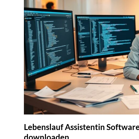
Lebenslauf Assistentin Softwar
downloaden