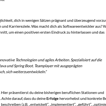
öglichkeit, dich in wenigen Sätzen prägnant und überzeugend vorzus
 und Karriereziele. Was macht dich als Softwareentwickler aus? W
nitt, um einen positiven ersten Eindruck zu hinterlassen und das
novative Technologien und agiles Arbeiten. Spezialisiert auf die
va und Spring Boot. Teamplayer mit ausgeprägten
, sich weiterzuentwickeln.“
. Hier präsentierst du deine bisherigen beruflichen Stationen und
 Achte darauf, dass du deine
Erfolge
hervorhebst und konkrete Be
 beschreiben (z.B. „entwickelt“, „implementiert“, „geführt“, „optimie