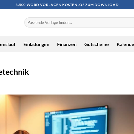
3.500 WORD VORLAGEN KOSTENLOS ZUM DOWNLOAD
enslauf
Einladungen
Finanzen
Gutscheine
Kalende
etechnik