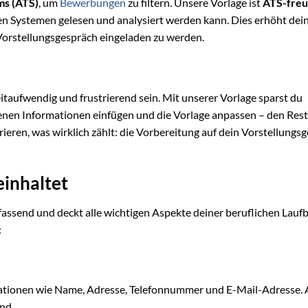
ms (ATS)
, um
Bewerbungen
zu filtern. Unsere Vorlage ist
ATS-freu
sen Systemen gelesen und analysiert werden kann. Dies erhöht dei
orstellungsgespräch eingeladen zu werden.
itaufwendig und frustrierend sein. Mit unserer Vorlage sparst du
genen Informationen einfügen und die Vorlage anpassen – den Res
trieren, was wirklich zählt: die Vorbereitung auf dein Vorstellungs
einhaltet
fassend und deckt alle wichtigen Aspekte deiner beruflichen Lauf
:
mationen wie Name, Adresse, Telefonnummer und E-Mail-Adresse. 
nd.