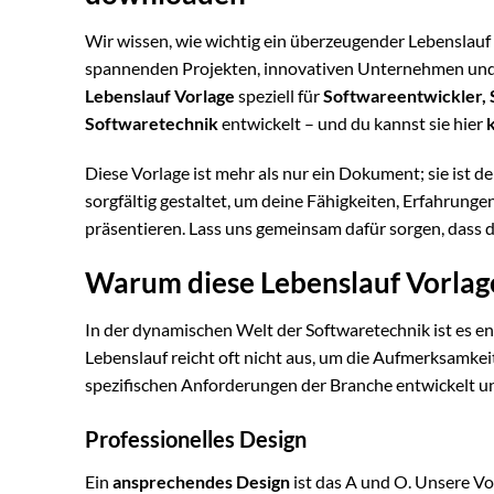
Wir wissen, wie wichtig ein überzeugender Lebenslauf fü
spannenden Projekten, innovativen Unternehmen und e
Lebenslauf Vorlage
speziell für
Softwareentwickler, 
Softwaretechnik
entwickelt – und du kannst sie hier
Diese Vorlage ist mehr als nur ein Dokument; sie ist 
sorgfältig gestaltet, um deine Fähigkeiten, Erfahrung
präsentieren. Lass uns gemeinsam dafür sorgen, dass d
Warum diese Lebenslauf Vorlag
In der dynamischen Welt der Softwaretechnik ist es en
Lebenslauf reicht oft nicht aus, um die Aufmerksamkei
spezifischen Anforderungen der Branche entwickelt und
Professionelles Design
Ein
ansprechendes Design
ist das A und O. Unsere Vo