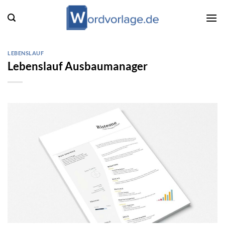
Zum
Inhalt
springen
LEBENSLAUF
Lebenslauf Ausbaumanager