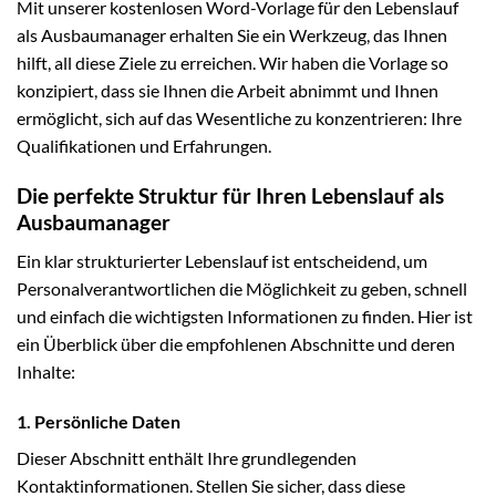
Mit unserer kostenlosen Word-Vorlage für den Lebenslauf
als Ausbaumanager erhalten Sie ein Werkzeug, das Ihnen
hilft, all diese Ziele zu erreichen. Wir haben die Vorlage so
konzipiert, dass sie Ihnen die Arbeit abnimmt und Ihnen
ermöglicht, sich auf das Wesentliche zu konzentrieren: Ihre
Qualifikationen und Erfahrungen.
Die perfekte Struktur für Ihren Lebenslauf als
Ausbaumanager
Ein klar strukturierter Lebenslauf ist entscheidend, um
Personalverantwortlichen die Möglichkeit zu geben, schnell
und einfach die wichtigsten Informationen zu finden. Hier ist
ein Überblick über die empfohlenen Abschnitte und deren
Inhalte:
1. Persönliche Daten
Dieser Abschnitt enthält Ihre grundlegenden
Kontaktinformationen. Stellen Sie sicher, dass diese