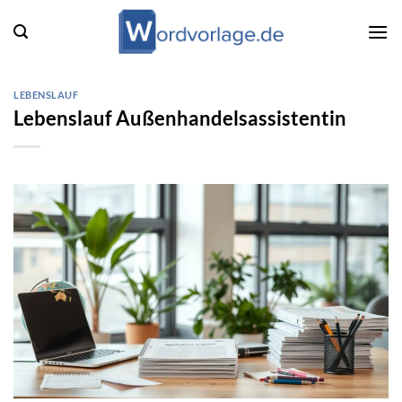
Zum
Inhalt
springen
LEBENSLAUF
Lebenslauf Außenhandelsassistentin