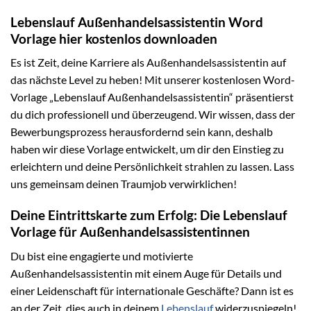
Lebenslauf Außenhandelsassistentin Word
Vorlage hier kostenlos downloaden
Es ist Zeit, deine Karriere als Außenhandelsassistentin auf
das nächste Level zu heben! Mit unserer kostenlosen Word-
Vorlage „Lebenslauf Außenhandelsassistentin“ präsentierst
du dich professionell und überzeugend. Wir wissen, dass der
Bewerbungsprozess herausfordernd sein kann, deshalb
haben wir diese Vorlage entwickelt, um dir den Einstieg zu
erleichtern und deine Persönlichkeit strahlen zu lassen. Lass
uns gemeinsam deinen Traumjob verwirklichen!
Deine Eintrittskarte zum Erfolg: Die Lebenslauf
Vorlage für Außenhandelsassistentinnen
Du bist eine engagierte und motivierte
Außenhandelsassistentin mit einem Auge für Details und
einer Leidenschaft für internationale Geschäfte? Dann ist es
an der Zeit, dies auch in deinem
Lebenslauf
widerzuspiegeln!