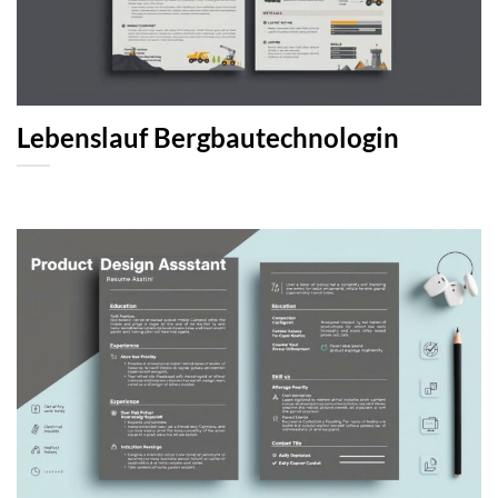
Lebenslauf Bergbautechnologin