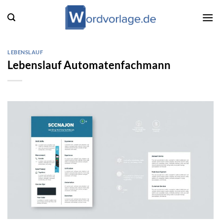
Zum
Inhalt
springen
LEBENSLAUF
Lebenslauf Automatenfachmann