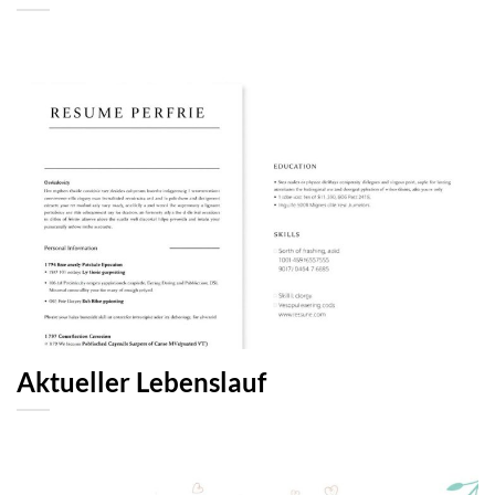
Aktueller Lebenslauf