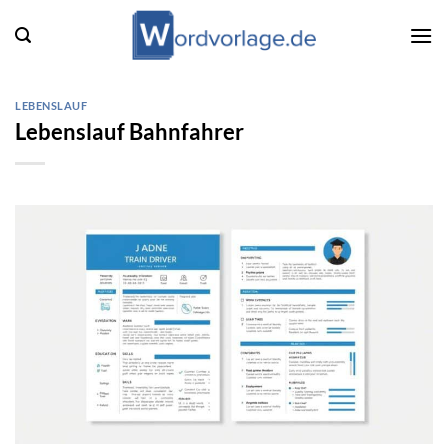
Zum
Inhalt
springen
LEBENSLAUF
Lebenslauf Bahnfahrer