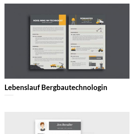
Lebenslauf Bergbautechnologin