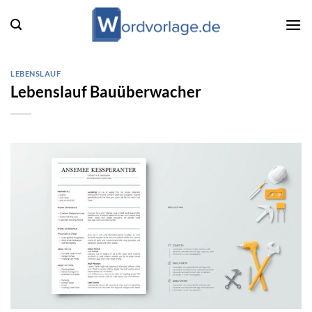
Zum
Inhalt
springen
LEBENSLAUF
Lebenslauf Bauüberwacher