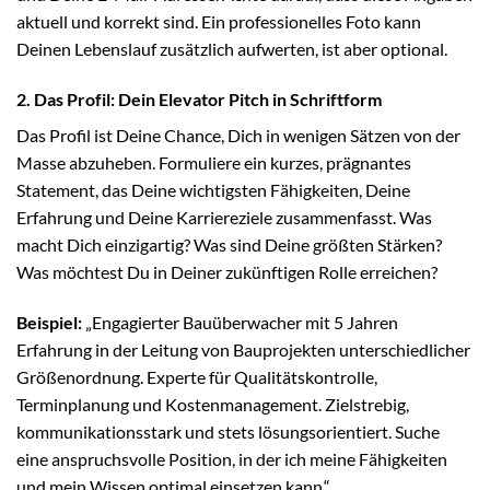
aktuell und korrekt sind. Ein professionelles Foto kann
Deinen Lebenslauf zusätzlich aufwerten, ist aber optional.
2. Das Profil: Dein Elevator Pitch in Schriftform
Das Profil ist Deine Chance, Dich in wenigen Sätzen von der
Masse abzuheben. Formuliere ein kurzes, prägnantes
Statement, das Deine wichtigsten Fähigkeiten, Deine
Erfahrung und Deine Karriereziele zusammenfasst. Was
macht Dich einzigartig? Was sind Deine größten Stärken?
Was möchtest Du in Deiner zukünftigen Rolle erreichen?
Beispiel:
„Engagierter Bauüberwacher mit 5 Jahren
Erfahrung in der Leitung von Bauprojekten unterschiedlicher
Größenordnung. Experte für Qualitätskontrolle,
Terminplanung und Kostenmanagement. Zielstrebig,
kommunikationsstark und stets lösungsorientiert. Suche
eine anspruchsvolle Position, in der ich meine Fähigkeiten
und mein Wissen optimal einsetzen kann.“