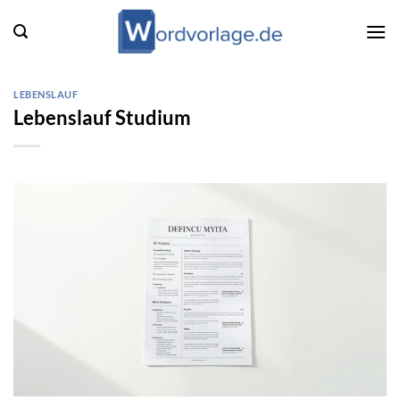
Zum
Inhalt
springen
LEBENSLAUF
Lebenslauf Studium