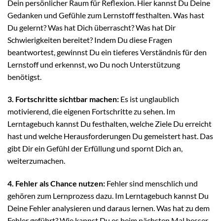
Dein persönlicher Raum für Reflexion. Hier kannst Du Deine
Gedanken und Gefühle zum Lernstoff festhalten. Was hast
Du gelernt? Was hat Dich überrascht? Was hat Dir
Schwierigkeiten bereitet? Indem Du diese Fragen
beantwortest, gewinnst Du ein tieferes Verständnis für den
Lernstoff und erkennst, wo Du noch Unterstützung
benötigst.
3. Fortschritte sichtbar machen:
Es ist unglaublich
motivierend, die eigenen Fortschritte zu sehen. Im
Lerntagebuch kannst Du festhalten, welche Ziele Du erreicht
hast und welche Herausforderungen Du gemeistert hast. Das
gibt Dir ein Gefühl der Erfüllung und spornt Dich an,
weiterzumachen.
4. Fehler als Chance nutzen:
Fehler sind menschlich und
gehören zum Lernprozess dazu. Im Lerntagebuch kannst Du
Deine Fehler analysieren und daraus lernen. Was hat zu dem
Fehler geführt? Wie kannst Du es beim nächsten Mal besser