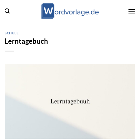
Zum
Inhalt
springen
SCHULE
Lerntagebuch