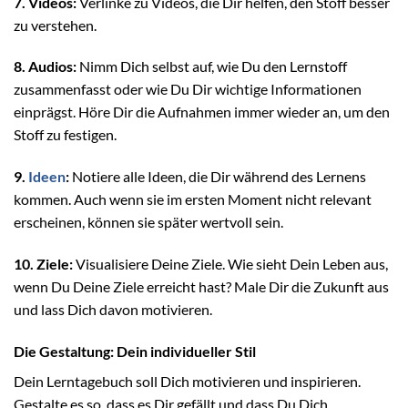
7. Videos:
Verlinke zu Videos, die Dir helfen, den Stoff besser
zu verstehen.
8. Audios:
Nimm Dich selbst auf, wie Du den Lernstoff
zusammenfasst oder wie Du Dir wichtige Informationen
einprägst. Höre Dir die Aufnahmen immer wieder an, um den
Stoff zu festigen.
9.
Ideen
:
Notiere alle Ideen, die Dir während des Lernens
kommen. Auch wenn sie im ersten Moment nicht relevant
erscheinen, können sie später wertvoll sein.
10. Ziele:
Visualisiere Deine Ziele. Wie sieht Dein Leben aus,
wenn Du Deine Ziele erreicht hast? Male Dir die Zukunft aus
und lass Dich davon motivieren.
Die Gestaltung: Dein individueller Stil
Dein Lerntagebuch soll Dich motivieren und inspirieren.
Gestalte es so, dass es Dir gefällt und dass Du Dich