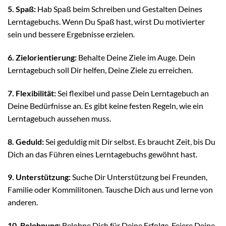
5. Spaß:
Hab Spaß beim Schreiben und Gestalten Deines
Lerntagebuchs. Wenn Du Spaß hast, wirst Du motivierter
sein und bessere Ergebnisse erzielen.
6. Zielorientierung:
Behalte Deine Ziele im Auge. Dein
Lerntagebuch soll Dir helfen, Deine Ziele zu erreichen.
7. Flexibilität:
Sei flexibel und passe Dein Lerntagebuch an
Deine Bedürfnisse an. Es gibt keine festen Regeln, wie ein
Lerntagebuch aussehen muss.
8. Geduld:
Sei geduldig mit Dir selbst. Es braucht Zeit, bis Du
Dich an das Führen eines Lerntagebuchs gewöhnt hast.
9. Unterstützung:
Suche Dir Unterstützung bei Freunden,
Familie oder Kommilitonen. Tausche Dich aus und lerne von
anderen.
10. Belohnung:
Belohne Dich für Deine Erfolge. Feiere Deine