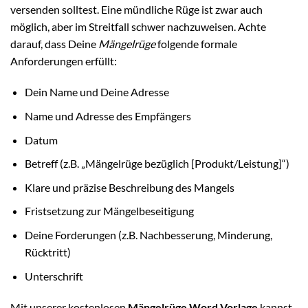
versenden solltest. Eine mündliche Rüge ist zwar auch
möglich, aber im Streitfall schwer nachzuweisen. Achte
darauf, dass Deine
Mängelrüge
folgende formale
Anforderungen erfüllt:
Dein Name und Deine Adresse
Name und Adresse des Empfängers
Datum
Betreff (z.B. „Mängelrüge bezüglich [Produkt/Leistung]“)
Klare und präzise Beschreibung des Mangels
Fristsetzung zur Mängelbeseitigung
Deine Forderungen (z.B. Nachbesserung, Minderung,
Rücktritt)
Unterschrift
Mit unserer kostenlosen
Mängelrüge Word Vorlage
kannst