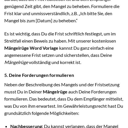
genügend Zeit gibt, den Mangel zu beheben. Formuliere die
Frist klar und unmissverständlich, z.B. „Ich bitte Sie, den
Mangel bis zum [Datum] zu beheben.“
Es ist wichtig, dass Du die Frist schriftlich festlegst, um im
Streitfall einen Beweis zu haben. Mit unserer kostenlosen
Mängelrüge Word Vorlage
kannst Du ganz einfach eine
angemessene Frist setzen und sicherstellen, dass Deine
Mängelrüge
vollständig und korrekt ist.
5. Deine Forderungen formulieren
Neben der Beschreibung des Mangels und der Fristsetzung
musst Du in Deiner
Mängelrüge
auch Deine Forderungen
formulieren. Das bedeutet, dass Du dem Empfänger mitteilst,
was Du von ihm erwartest. Im Gewährleistungsrecht hast Du
grundsätzlich folgende Möglichkeiten:
Nachbesserung:
Du kannst verlangen, dass der Mangel