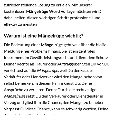
zufriedenstellende Lösung zu erzielen. Mit unserer
kostenlosen
Mängelrüge Word Vorlage
möchten wir Dir
dabei helfen, diesen wichtigen Schritt professionell und
effektiv zu meistern.
Warum ist eine Mängelrüge wichtig?
Die Bedeutung einer
Mängelrüge
geht weit über die bloße
Meldung eines Problems hinaus. Sie ist ein zentrales
Instrument im Gewährleistungsrecht und dient dem Schutz
Deiner Rechte als Käufer oder Auftraggeber. Stell Dir vor, Du
verzichtest auf die
Mängelrüge
, weil Du denkst, der
Verkäufer oder Handwerker wird den Mangel schon von
selbst bemerken. In diesem Fall riskierst Du, Deine
Ansprüche zu verlieren. Denn: Durch die rechtzeitige
Mängelrüge
setzt Du den Verkäufer oder Dienstleister in
Verzug und gibst ihm die Chance, den Mangel zu beheben.
Verpasst Du diese Chance, kann es schwierig werden, Deine