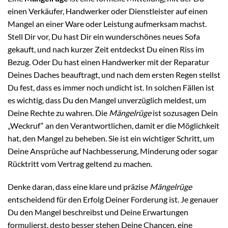
einen Verkäufer, Handwerker oder Dienstleister auf einen
Mangel an einer Ware oder Leistung aufmerksam machst.
Stell Dir vor, Du hast Dir ein wunderschönes neues Sofa
gekauft, und nach kurzer Zeit entdeckst Du einen Riss im
Bezug. Oder Du hast einen Handwerker mit der Reparatur
Deines Daches beauftragt, und nach dem ersten Regen stellst
Du fest, dass es immer noch undicht ist. In solchen Fällen ist
es wichtig, dass Du den Mangel unverzüglich meldest, um
Deine Rechte zu wahren. Die
Mängelrüge
ist sozusagen Dein
„Weckruf“ an den Verantwortlichen, damit er die Möglichkeit
hat, den Mangel zu beheben. Sie ist ein wichtiger Schritt, um
Deine Ansprüche auf Nachbesserung, Minderung oder sogar
Rücktritt vom Vertrag geltend zu machen.
Denke daran, dass eine klare und präzise
Mängelrüge
entscheidend für den Erfolg Deiner Forderung ist. Je genauer
Du den Mangel beschreibst und Deine Erwartungen
formulierst, desto besser stehen Deine Chancen, eine