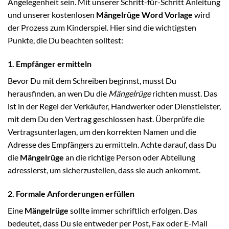
Angelegenheit sein. Mit unserer Schritt-für-Schritt Anleitung
und unserer kostenlosen
Mängelrüge Word Vorlage
wird
der Prozess zum Kinderspiel. Hier sind die wichtigsten
Punkte, die Du beachten solltest:
1. Empfänger ermitteln
Bevor Du mit dem Schreiben beginnst, musst Du
herausfinden, an wen Du die
Mängelrüge
richten musst. Das
ist in der Regel der Verkäufer, Handwerker oder Dienstleister,
mit dem Du den Vertrag geschlossen hast. Überprüfe die
Vertragsunterlagen, um den korrekten Namen und die
Adresse des Empfängers zu ermitteln. Achte darauf, dass Du
die
Mängelrüge
an die richtige Person oder Abteilung
adressierst, um sicherzustellen, dass sie auch ankommt.
2. Formale Anforderungen erfüllen
Eine
Mängelrüge
sollte immer schriftlich erfolgen. Das
bedeutet, dass Du sie entweder per Post, Fax oder E-Mail