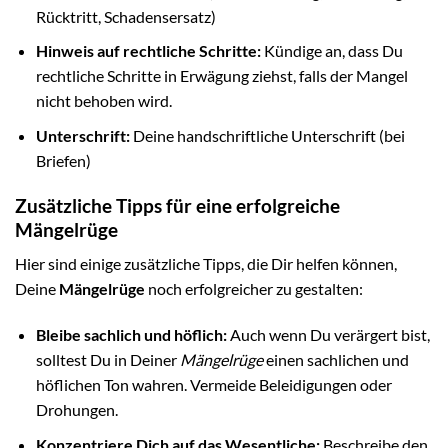
Rücktritt, Schadensersatz)
Hinweis auf rechtliche Schritte:
Kündige an, dass Du
rechtliche Schritte in Erwägung ziehst, falls der Mangel
nicht behoben wird.
Unterschrift:
Deine handschriftliche Unterschrift (bei
Briefen)
Zusätzliche Tipps für eine erfolgreiche
Mängelrüge
Hier sind einige zusätzliche Tipps, die Dir helfen können,
Deine
Mängelrüge
noch erfolgreicher zu gestalten:
Bleibe sachlich und höflich:
Auch wenn Du verärgert bist,
solltest Du in Deiner
Mängelrüge
einen sachlichen und
höflichen Ton wahren. Vermeide Beleidigungen oder
Drohungen.
Konzentriere Dich auf das Wesentliche:
Beschreibe den