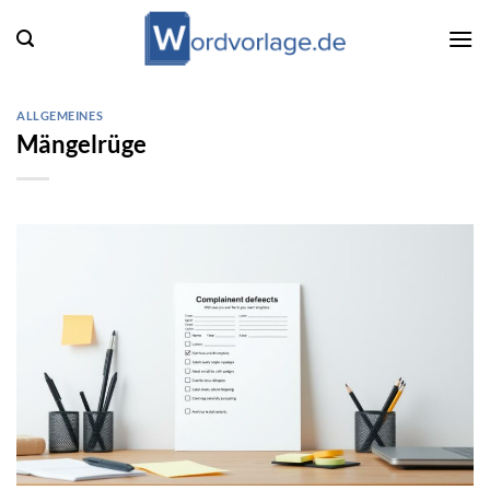
Zum
Inhalt
springen
ALLGEMEINES
Mängelrüge