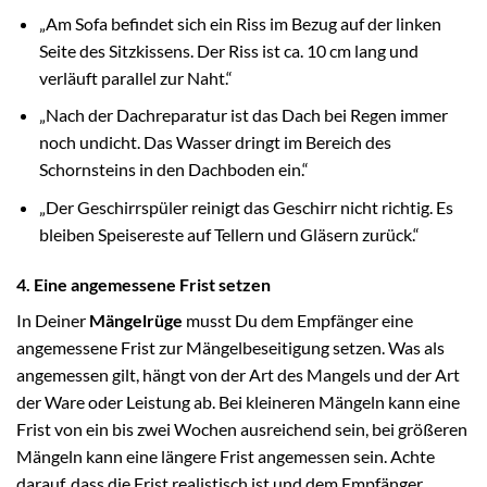
„Am Sofa befindet sich ein Riss im Bezug auf der linken
Seite des Sitzkissens. Der Riss ist ca. 10 cm lang und
verläuft parallel zur Naht.“
„Nach der Dachreparatur ist das Dach bei Regen immer
noch undicht. Das Wasser dringt im Bereich des
Schornsteins in den Dachboden ein.“
„Der Geschirrspüler reinigt das Geschirr nicht richtig. Es
bleiben Speisereste auf Tellern und Gläsern zurück.“
4. Eine angemessene Frist setzen
In Deiner
Mängelrüge
musst Du dem Empfänger eine
angemessene Frist zur Mängelbeseitigung setzen. Was als
angemessen gilt, hängt von der Art des Mangels und der Art
der Ware oder Leistung ab. Bei kleineren Mängeln kann eine
Frist von ein bis zwei Wochen ausreichend sein, bei größeren
Mängeln kann eine längere Frist angemessen sein. Achte
darauf, dass die Frist realistisch ist und dem Empfänger