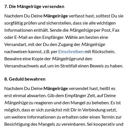
7. Die Mängelrüge versenden
Nachdem Du Deine
Mängelrüge
verfasst hast, solltest Du sie
sorgfältig prüfen und sicherstellen, dass sie alle wichtigen
Informationen enthält. Sende die
Mängelrüge
per Post, Fax
oder E-Mail an den Empfänger. Wähle am besten eine
Versandart, mit der Du den Zugang der
Mängelrüge
nachweisen kannst, z.B. per
Einschreiben
mit Rückschein.
Bewahre eine Kopie der
Mängelrüge
und den
Versandnachweis auf, um im Streitfall einen Beweis zu haben.
8. Geduld bewahren
Nachdem Du Deine
Mängelrüge
versendet hast, heißt es
erst einmal abwarten. Gib dem Empfänger Zeit, auf Deine
Mängelrüge
zu reagieren und den Mangel zu beheben. Es ist
möglich, dass er sich zunächst mit Dir in Verbindung setzt,
um weitere Informationen zu erhalten oder einen Termin zur
Besichtigung des Mangels zu vereinbaren. Sei kooperativ und