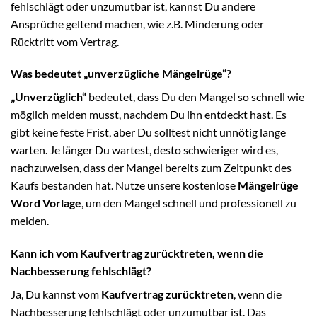
fehlschlägt oder unzumutbar ist, kannst Du andere
Ansprüche geltend machen, wie z.B. Minderung oder
Rücktritt vom Vertrag.
Was bedeutet „unverzügliche Mängelrüge“?
„Unverzüglich“
bedeutet, dass Du den Mangel so schnell wie
möglich melden musst, nachdem Du ihn entdeckt hast. Es
gibt keine feste Frist, aber Du solltest nicht unnötig lange
warten. Je länger Du wartest, desto schwieriger wird es,
nachzuweisen, dass der Mangel bereits zum Zeitpunkt des
Kaufs bestanden hat. Nutze unsere kostenlose
Mängelrüge
Word Vorlage
, um den Mangel schnell und professionell zu
melden.
Kann ich vom Kaufvertrag zurücktreten, wenn die
Nachbesserung fehlschlägt?
Ja, Du kannst vom
Kaufvertrag zurücktreten
, wenn die
Nachbesserung fehlschlägt oder unzumutbar ist. Das