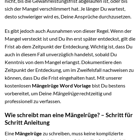
nicht, bis die Gewährleistungsfrist abgelaufen ist, oder bis
sich der Mangel verschlimmert hat. Je länger Du wartest,
desto schwieriger wird es, Deine Ansprüche durchzusetzen.
Es gibt jedoch auch Ausnahmen von dieser Regel. Wenn der
Mangel versteckt ist und Du ihn erst später entdeckst, gilt die
Frist ab dem Zeitpunkt der Entdeckung. Wichtig ist, dass Du
auch in diesem Fall unverzüglich handelst, sobald Du
Kenntnis von dem Mangel erlangst. Dokumentiere den
Zeitpunkt der Entdeckung, um im Zweifelsfall nachweisen zu
können, dass Du die Frist eingehalten hast. Mit unserer
kostenlosen
Mängelrüge Word Vorlage
bist Du bestens
vorbereitet, um Deine
Mängelrüge
rechtzeitig und
professionell zu verfassen.
Wie schreibt man eine Mängelrüge? – Schritt für
Schritt Anleitung
Eine
Mängelrüge
zu schreiben, muss keine komplizierte