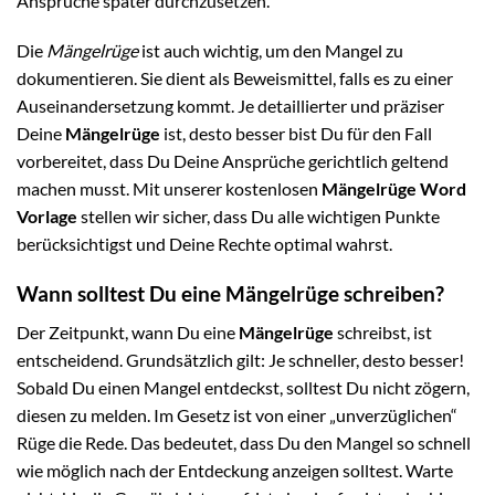
Ansprüche später durchzusetzen.
Die
Mängelrüge
ist auch wichtig, um den Mangel zu
dokumentieren. Sie dient als Beweismittel, falls es zu einer
Auseinandersetzung kommt. Je detaillierter und präziser
Deine
Mängelrüge
ist, desto besser bist Du für den Fall
vorbereitet, dass Du Deine Ansprüche gerichtlich geltend
machen musst. Mit unserer kostenlosen
Mängelrüge Word
Vorlage
stellen wir sicher, dass Du alle wichtigen Punkte
berücksichtigst und Deine Rechte optimal wahrst.
Wann solltest Du eine Mängelrüge schreiben?
Der Zeitpunkt, wann Du eine
Mängelrüge
schreibst, ist
entscheidend. Grundsätzlich gilt: Je schneller, desto besser!
Sobald Du einen Mangel entdeckst, solltest Du nicht zögern,
diesen zu melden. Im Gesetz ist von einer „unverzüglichen“
Rüge die Rede. Das bedeutet, dass Du den Mangel so schnell
wie möglich nach der Entdeckung anzeigen solltest. Warte