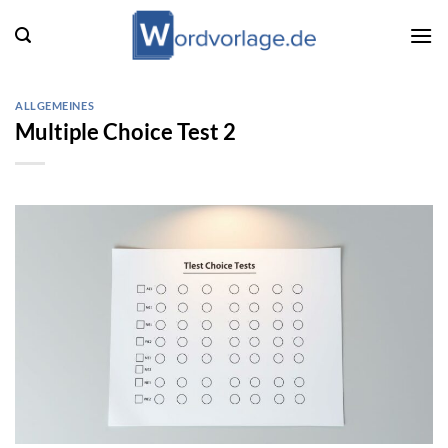
Zum
Inhalt
springen
ALLGEMEINES
Multiple Choice Test 2