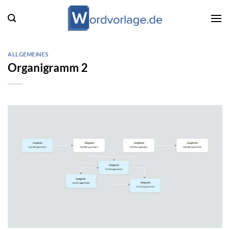
Zum
Inhalt
springen
ALLGEMEINES
Organigramm 2