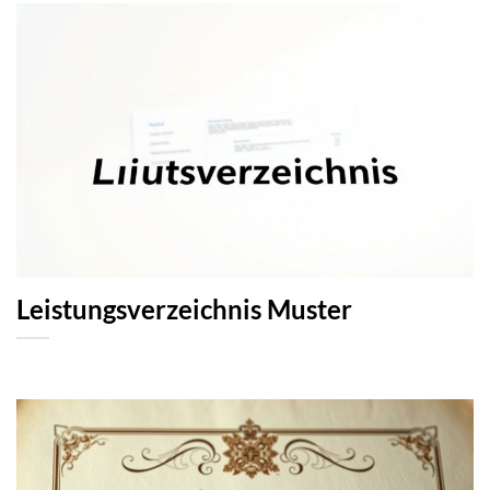
Leistungsverzeichnis Muster