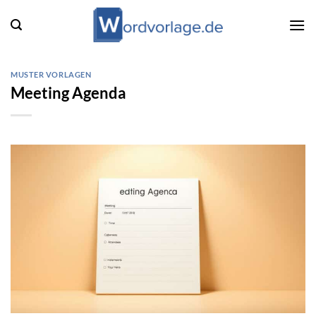
Zum
Inhalt
springen
MUSTER VORLAGEN
Meeting Agenda