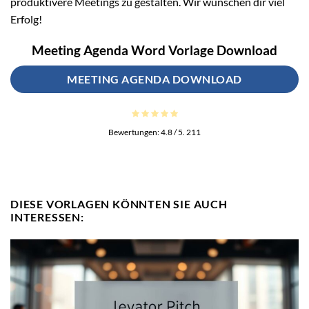
produktivere Meetings zu gestalten. Wir wünschen dir viel
Erfolg!
Meeting Agenda Word Vorlage Download
MEETING AGENDA DOWNLOAD
Bewertungen:
4.8
/ 5.
211
DIESE VORLAGEN KÖNNTEN SIE AUCH
INTERESSEN: