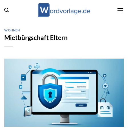
Zum
Inhalt
springen
WOHNEN
Mietbürgschaft Eltern