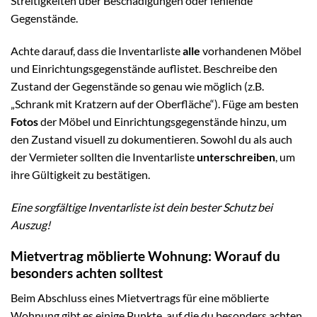
Streitigkeiten über Beschädigungen oder fehlende
Gegenstände.
Achte darauf, dass die Inventarliste
alle
vorhandenen Möbel
und Einrichtungsgegenstände auflistet. Beschreibe den
Zustand der Gegenstände so genau wie möglich (z.B.
„Schrank mit Kratzern auf der Oberfläche“). Füge am besten
Fotos
der Möbel und Einrichtungsgegenstände hinzu, um
den Zustand visuell zu dokumentieren. Sowohl du als auch
der Vermieter sollten die Inventarliste
unterschreiben
, um
ihre Gültigkeit zu bestätigen.
Eine sorgfältige Inventarliste ist dein bester Schutz bei
Auszug!
Mietvertrag möblierte Wohnung: Worauf du
besonders achten solltest
Beim Abschluss eines Mietvertrags für eine möblierte
Wohnung gibt es einige Punkte, auf die du besonders achten