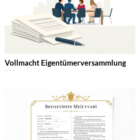
Vollmacht Eigentümerversammlung