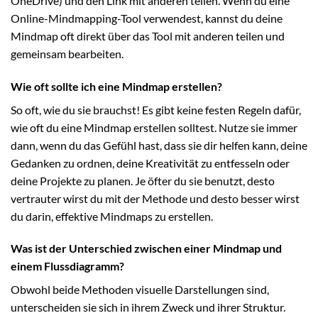
OneDrive) und den Link mit anderen teilen. Wenn du eine
Online-Mindmapping-Tool verwendest, kannst du deine
Mindmap oft direkt über das Tool mit anderen teilen und
gemeinsam bearbeiten.
Wie oft sollte ich eine Mindmap erstellen?
So oft, wie du sie brauchst! Es gibt keine festen Regeln dafür,
wie oft du eine Mindmap erstellen solltest. Nutze sie immer
dann, wenn du das Gefühl hast, dass sie dir helfen kann, deine
Gedanken zu ordnen, deine Kreativität zu entfesseln oder
deine Projekte zu planen. Je öfter du sie benutzt, desto
vertrauter wirst du mit der Methode und desto besser wirst
du darin, effektive Mindmaps zu erstellen.
Was ist der Unterschied zwischen einer Mindmap und
einem Flussdiagramm?
Obwohl beide Methoden visuelle Darstellungen sind,
unterscheiden sie sich in ihrem Zweck und ihrer Struktur.