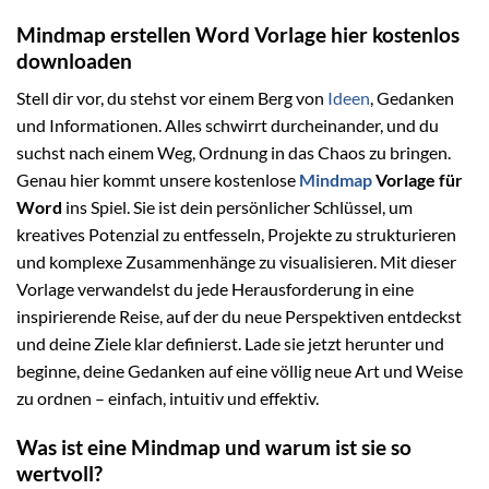
Mindmap erstellen Word Vorlage hier kostenlos
downloaden
Stell dir vor, du stehst vor einem Berg von
Ideen
, Gedanken
und Informationen. Alles schwirrt durcheinander, und du
suchst nach einem Weg, Ordnung in das Chaos zu bringen.
Genau hier kommt unsere kostenlose
Mindmap
Vorlage für
Word
ins Spiel. Sie ist dein persönlicher Schlüssel, um
kreatives Potenzial zu entfesseln, Projekte zu strukturieren
und komplexe Zusammenhänge zu visualisieren. Mit dieser
Vorlage verwandelst du jede Herausforderung in eine
inspirierende Reise, auf der du neue Perspektiven entdeckst
und deine Ziele klar definierst. Lade sie jetzt herunter und
beginne, deine Gedanken auf eine völlig neue Art und Weise
zu ordnen – einfach, intuitiv und effektiv.
Was ist eine Mindmap und warum ist sie so
wertvoll?