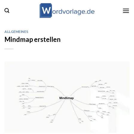
Zum
Inhalt
springen
ALLGEMEINES
Mindmap erstellen