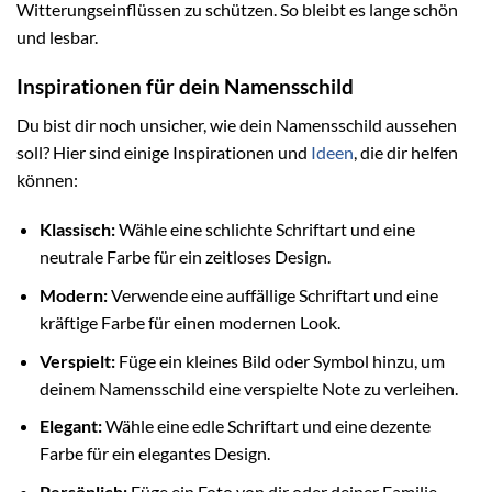
Witterungseinflüssen zu schützen. So bleibt es lange schön
und lesbar.
Inspirationen für dein Namensschild
Du bist dir noch unsicher, wie dein Namensschild aussehen
soll? Hier sind einige Inspirationen und
Ideen
, die dir helfen
können:
Klassisch:
Wähle eine schlichte Schriftart und eine
neutrale Farbe für ein zeitloses Design.
Modern:
Verwende eine auffällige Schriftart und eine
kräftige Farbe für einen modernen Look.
Verspielt:
Füge ein kleines Bild oder Symbol hinzu, um
deinem Namensschild eine verspielte Note zu verleihen.
Elegant:
Wähle eine edle Schriftart und eine dezente
Farbe für ein elegantes Design.
Persönlich:
Füge ein Foto von dir oder deiner Familie