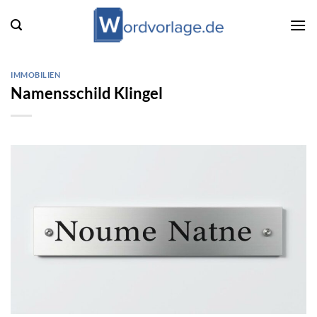
Zum
Inhalt
springen
IMMOBILIEN
Namensschild Klingel