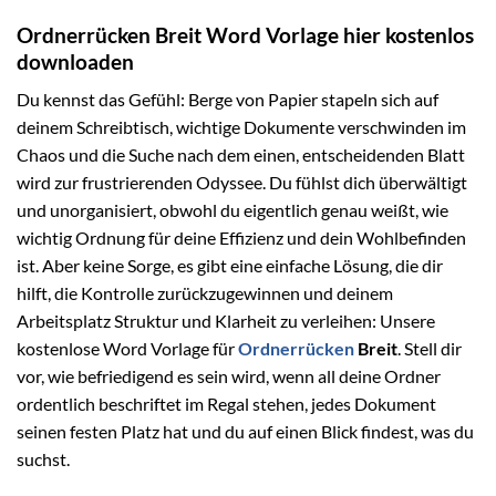
Ordnerrücken Breit Word Vorlage hier kostenlos
downloaden
Du kennst das Gefühl: Berge von Papier stapeln sich auf
deinem Schreibtisch, wichtige Dokumente verschwinden im
Chaos und die Suche nach dem einen, entscheidenden Blatt
wird zur frustrierenden Odyssee. Du fühlst dich überwältigt
und unorganisiert, obwohl du eigentlich genau weißt, wie
wichtig Ordnung für deine Effizienz und dein Wohlbefinden
ist. Aber keine Sorge, es gibt eine einfache Lösung, die dir
hilft, die Kontrolle zurückzugewinnen und deinem
Arbeitsplatz Struktur und Klarheit zu verleihen: Unsere
kostenlose Word Vorlage für
Ordnerrücken
Breit
. Stell dir
vor, wie befriedigend es sein wird, wenn all deine Ordner
ordentlich beschriftet im Regal stehen, jedes Dokument
seinen festen Platz hat und du auf einen Blick findest, was du
suchst.