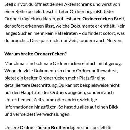
Stell dir vor, du öffnest deinen Aktenschrank und wirst von
einer Reihe perfekt beschrifteter Ordner begrüßt. Jeder
Ordner trägt einen klaren, gut lesbaren
Ordnerrücken Breit
,
der sofort erkennen lässt, welche Dokumente er enthält. Kein
langes Suchen mehr, kein Rätselraten – du findest sofort, was
du brauchst. Das spart nicht nur Zeit, sondern auch Nerven.
Warum breite Ordnerrücken?
Manchmal sind schmale Ordnerrücken einfach nicht genug.
Wenn du viele Dokumente in einem Ordner aufbewahrst,
bietet ein breiter Ordnerrücken mehr Platz für eine
detailliertere Beschriftung. Du kannst beispielsweise nicht
nur den Haupttitel des Ordners angeben, sondern auch
Unterthemen, Zeiträume oder andere wichtige
Informationen hinzufügen. So hast du alles auf einen Blick
und vermeidest Verwechslungen.
Unsere
Ordnerrücken Breit
Vorlagen sind speziell für