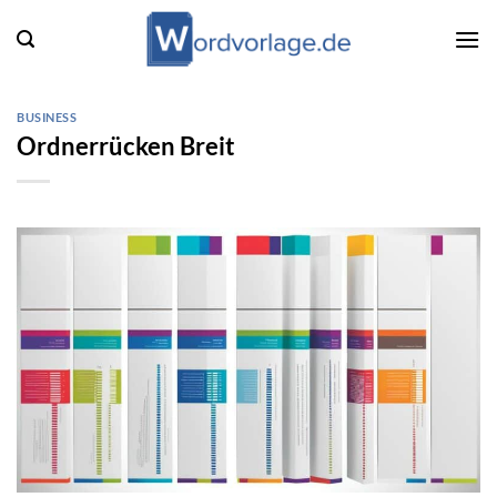
Zum
Inhalt
springen
BUSINESS
Ordnerrücken Breit