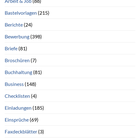
Arbeit & Job
(88)
Bastelvorlagen
(215)
Berichte
(24)
Bewerbung
(398)
Briefe
(81)
Broschüren
(7)
Buchhaltung
(81)
Business
(148)
Checklisten
(4)
Einladungen
(185)
Einsprüche
(69)
Faxdeckblätter
(3)