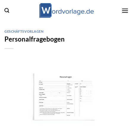
Zum
Inhalt
springen
GESCHÄFTSVORLAGEN
Personalfragebogen