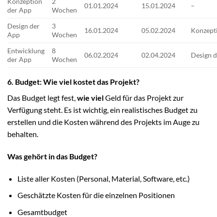
Konzeption
2
01.01.2024
15.01.2024
–
der App
Wochen
Design der
3
16.01.2024
05.02.2024
Konzept
App
Wochen
Entwicklung
8
06.02.2024
02.04.2024
Design 
der App
Wochen
6. Budget: Wie viel kostet das Projekt?
Das Budget legt fest,
wie viel
Geld für das Projekt zur
Verfügung steht. Es ist wichtig, ein realistisches Budget zu
erstellen und die Kosten während des Projekts im Auge zu
behalten.
Was gehört in das Budget?
Liste aller Kosten (Personal, Material, Software, etc.)
Geschätzte Kosten für die einzelnen Positionen
Gesamtbudget