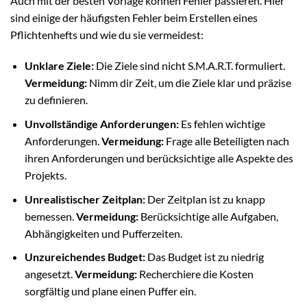
Auch mit der besten Vorlage können Fehler passieren. Hier
sind einige der häufigsten Fehler beim Erstellen eines
Pflichtenhefts und wie du sie vermeidest:
Unklare Ziele:
Die Ziele sind nicht S.M.A.R.T. formuliert.
Vermeidung:
Nimm dir Zeit, um die Ziele klar und präzise
zu definieren.
Unvollständige Anforderungen:
Es fehlen wichtige
Anforderungen.
Vermeidung:
Frage alle Beteiligten nach
ihren Anforderungen und berücksichtige alle Aspekte des
Projekts.
Unrealistischer Zeitplan:
Der Zeitplan ist zu knapp
bemessen.
Vermeidung:
Berücksichtige alle Aufgaben,
Abhängigkeiten und Pufferzeiten.
Unzureichendes Budget:
Das Budget ist zu niedrig
angesetzt.
Vermeidung:
Recherchiere die Kosten
sorgfältig und plane einen Puffer ein.