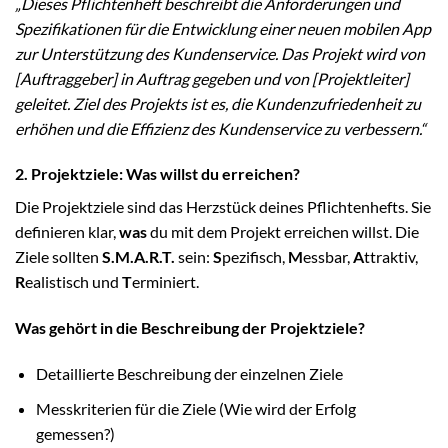
„Dieses Pflichtenheft beschreibt die Anforderungen und
Spezifikationen für die Entwicklung einer neuen mobilen App
zur Unterstützung des Kundenservice. Das Projekt wird von
[Auftraggeber] in Auftrag gegeben und von [Projektleiter]
geleitet. Ziel des Projekts ist es, die Kundenzufriedenheit zu
erhöhen und die Effizienz des Kundenservice zu verbessern.“
2. Projektziele: Was willst du erreichen?
Die Projektziele sind das Herzstück deines Pflichtenhefts. Sie
definieren klar,
was
du mit dem Projekt erreichen willst. Die
Ziele sollten
S.M.A.R.T.
sein:
S
pezifisch,
M
essbar,
A
ttraktiv,
R
ealistisch und
T
erminiert.
Was gehört in die Beschreibung der Projektziele?
Detaillierte Beschreibung der einzelnen Ziele
Messkriterien für die Ziele (Wie wird der Erfolg
gemessen?)