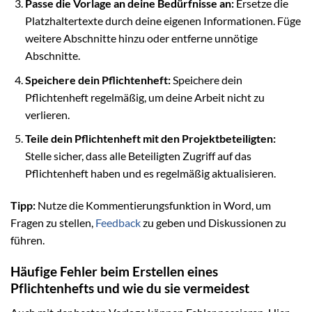
Passe die Vorlage an deine Bedürfnisse an:
Ersetze die
Platzhaltertexte durch deine eigenen Informationen. Füge
weitere Abschnitte hinzu oder entferne unnötige
Abschnitte.
Speichere dein Pflichtenheft:
Speichere dein
Pflichtenheft regelmäßig, um deine Arbeit nicht zu
verlieren.
Teile dein Pflichtenheft mit den Projektbeteiligten:
Stelle sicher, dass alle Beteiligten Zugriff auf das
Pflichtenheft haben und es regelmäßig aktualisieren.
Tipp:
Nutze die Kommentierungsfunktion in Word, um
Fragen zu stellen,
Feedback
zu geben und Diskussionen zu
führen.
Häufige Fehler beim Erstellen eines
Pflichtenhefts und wie du sie vermeidest