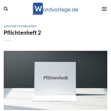
Zum
Inhalt
springen
GESCHÄFTSVORLAGEN
Pflichtenheft 2