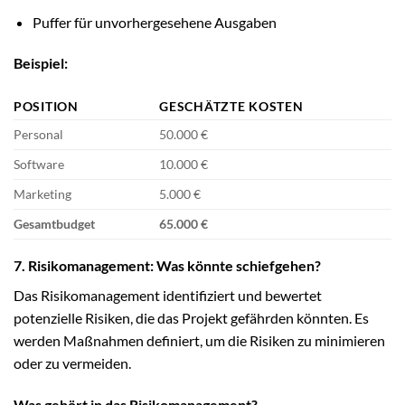
Puffer für unvorhergesehene Ausgaben
Beispiel:
POSITION
GESCHÄTZTE KOSTEN
Personal
50.000 €
Software
10.000 €
Marketing
5.000 €
Gesamtbudget
65.000 €
7. Risikomanagement: Was könnte schiefgehen?
Das Risikomanagement identifiziert und bewertet
potenzielle Risiken, die das Projekt gefährden könnten. Es
werden Maßnahmen definiert, um die Risiken zu minimieren
oder zu vermeiden.
Was gehört in das Risikomanagement?