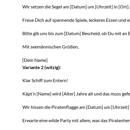
Wir setzen die Segel am [Datum] um [Uhrzeit] in [Ort].
Freue Dich auf spannende Spiele, leckeres Essen und e
Bitte gib uns bis zum [Datum] Bescheid, ob Du mit an B
Mit seemännischen Grüßen,
[Dein Name]
Variante 2 (witzig):
Klar Schiff zum Entern!
Käpt’n [Name] wird [Alter] Jahre alt und das muss gef
Wir hissen die Piratenflagge am [Datum] um [Uhrzeit] i
Erwarte eine wilde Party mit allem, was das Piratenh