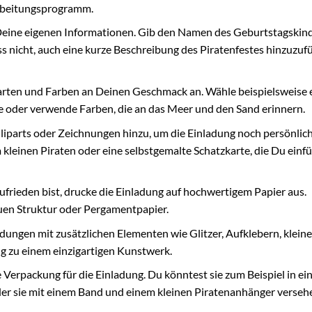
rbeitungsprogramm.
Deine eigenen Informationen. Gib den Namen des Geburtstagskind
ss nicht, auch eine kurze Beschreibung des Piratenfestes hinzuzuf
tarten und Farben an Deinen Geschmack an. Wähle beispielsweise 
rte oder verwende Farben, die an das Meer und den Sand erinnern.
Cliparts oder Zeichnungen hinzu, um die Einladung noch persönlich
m kleinen Piraten oder eine selbstgemalte Schatzkarte, die Du einf
rieden bist, drucke die Einladung auf hochwertigem Papier aus.
auen Struktur oder Pergamentpapier.
dungen mit zusätzlichen Elementen wie Glitzer, Aufklebern, klein
g zu einem einzigartigen Kunstwerk.
Verpackung für die Einladung. Du könntest sie zum Beispiel in ein
 oder sie mit einem Band und einem kleinen Piratenanhänger verseh