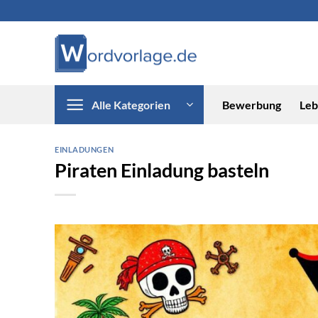
Zum
Inhalt
springen
Alle Kategorien
Bewerbung
Leb
EINLADUNGEN
Piraten Einladung basteln