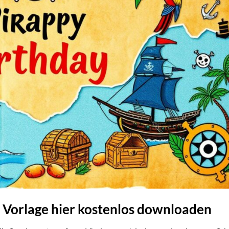
 Vorlage hier kostenlos downloaden