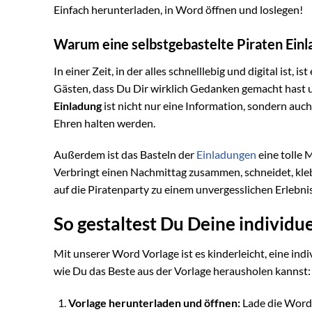
Einfach herunterladen, in Word öffnen und loslegen!
Warum eine selbstgebastelte Piraten Einl
In einer Zeit, in der alles schnelllebig und digital ist,
Gästen, dass Du Dir wirklich Gedanken gemacht hast un
Einladung
ist nicht nur eine Information, sondern auc
Ehren halten werden.
Außerdem ist das Basteln der
Einladungen
eine tolle 
Verbringt einen Nachmittag zusammen, schneidet, klebt
auf die Piratenparty zu einem unvergesslichen Erlebnis
So gestaltest Du Deine individu
Mit unserer Word Vorlage ist es kinderleicht, eine indi
wie Du das Beste aus der Vorlage herausholen kannst:
Vorlage herunterladen und öffnen:
Lade die Word 