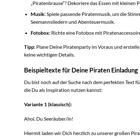
„Piratenbrause“? Dekoriere das Essen mit kleinen 
Musik:
Spiele passende Piratenmusik, um die Stimmu
Seemannsliedern und Abenteuermusik.
Fotobox:
Richte eine Fotobox mit Piratenaccessoir
Tipp:
Plane Deine Piratenparty im Voraus und erstelle e
keine wichtigen Details.
Beispieltexte für Deine Piraten Einladung
Du bist noch auf der Suche nach dem perfekten Text f
die Du als Inspiration nutzen kannst:
Variante 1 (klassisch):
Ahoi, Du Seeräuber/in!
Hiermit laden wir Dich herzlich zu unserer großen Pira