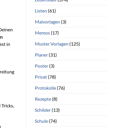
Listen
(61)
Malvorlagen
(3)
 Deinen
Memos
(17)
en
Muster Vorlagen
(125)
est in
Planer
(31)
Poster
(3)
ereitung
Privat
(78)
Protokolle
(76)
Rezepte
(8)
 Tricks,
Schilder
(13)
Schule
(74)
n