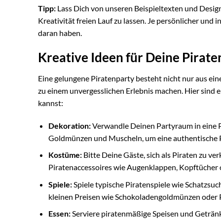
Tipp:
Lass Dich von unseren Beispieltexten und Design
Kreativität freien Lauf zu lassen. Je persönlicher und
daran haben.
Kreative Ideen für Deine Pirat
Eine gelungene Piratenparty besteht nicht nur aus eine
zu einem unvergesslichen Erlebnis machen. Hier sind e
kannst:
Dekoration:
Verwandle Deinen Partyraum in eine P
Goldmünzen und Muscheln, um eine authentische P
Kostüme:
Bitte Deine Gäste, sich als Piraten zu ve
Piratenaccessoires wie Augenklappen, Kopftücher 
Spiele:
Spiele typische Piratenspiele wie Schatzsu
kleinen Preisen wie Schokoladengoldmünzen oder P
Essen:
Serviere piratenmäßige Speisen und Geträn