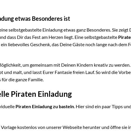
adung etwas Besonderes ist
 ist eine selbstgebastelte Einladung etwas ganz Besonderes. Sie zeigt
d dass Dir das Fest am Herzen liegt. Eine selbstgebastelte
Pirat
h ein liebevolles Geschenk, das Deine Gäste noch lange nach dem F
Möglichkeit, um gemeinsam mit Deinen Kindern kreativ zu werden.
 und malt, und lasst Eurer Fantasie freien Lauf. So wird die Vorb
 für die ganze Familie.
elle Piraten Einladung
viduelle
Piraten Einladung zu basteln
. Hier sind ein paar Tipps und
Vorlage kostenlos von unserer Webseite herunter und öffne sie i