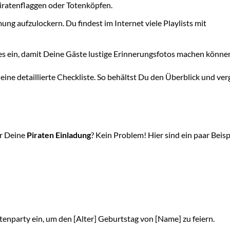
Piratenflaggen oder Totenköpfen.
ng aufzulockern. Du findest im Internet viele Playlists mit
es ein, damit Deine Gäste lustige Erinnerungsfotos machen könne
ine detaillierte Checkliste. So behältst Du den Überblick und ver
ür Deine
Piraten Einladung
? Kein Problem! Hier sind ein paar Beisp
tenparty ein, um den [Alter] Geburtstag von [Name] zu feiern.