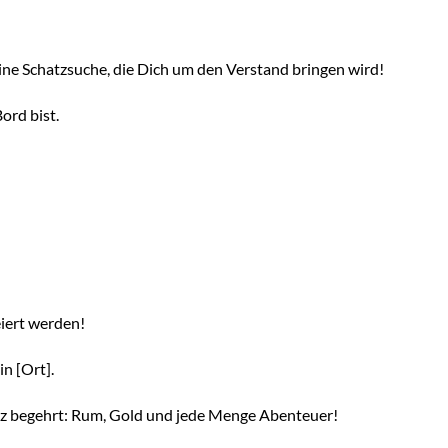
ine Schatzsuche, die Dich um den Verstand bringen wird!
ord bist.
eiert werden!
n [Ort].
erz begehrt: Rum, Gold und jede Menge Abenteuer!