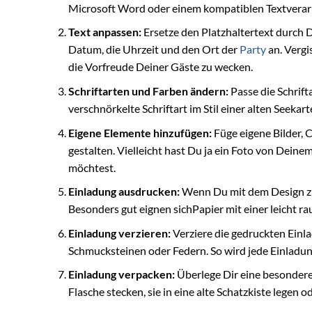
Microsoft Word oder einem kompatiblen Textvera
Text anpassen:
Ersetze den Platzhaltertext durch 
Datum, die Uhrzeit und den Ort der
Party
an. Vergi
die Vorfreude Deiner Gäste zu wecken.
Schriftarten und Farben ändern:
Passe die Schrif
verschnörkelte Schriftart im Stil einer alten Seeka
Eigene Elemente hinzufügen:
Füge eigene Bilder, 
gestalten. Vielleicht hast Du ja ein Foto von Deine
möchtest.
Einladung ausdrucken:
Wenn Du mit dem Design zuf
Besonders gut eignen sichPapier mit einer leicht r
Einladung verzieren:
Verziere die gedruckten Einla
Schmucksteinen oder Federn. So wird jede Einladun
Einladung verpacken:
Überlege Dir eine besondere 
Flasche stecken, sie in eine alte Schatzkiste legen