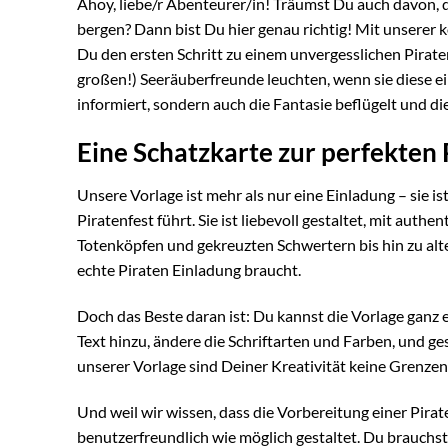
Ahoy, liebe/r Abenteurer/in! Träumst Du auch davon, d
bergen? Dann bist Du hier genau richtig! Mit unserer
Du den ersten Schritt zu einem unvergesslichen Pirate
großen!) Seeräuberfreunde leuchten, wenn sie diese ei
informiert, sondern auch die Fantasie beflügelt und d
Eine Schatzkarte zur perfekten
Unsere Vorlage ist mehr als nur eine Einladung – sie is
Piratenfest führt. Sie ist liebevoll gestaltet, mit aut
Totenköpfen und gekreuzten Schwertern bis hin zu alten
echte Piraten Einladung braucht.
Doch das Beste daran ist: Du kannst die Vorlage ganz 
Text hinzu, ändere die Schriftarten und Farben, und ges
unserer Vorlage sind Deiner Kreativität keine Grenzen
Und weil wir wissen, dass die Vorbereitung einer Pira
benutzerfreundlich wie möglich gestaltet. Du brauchs