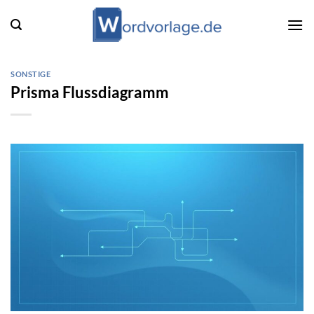
Zum
Inhalt
springen
SONSTIGE
Prisma Flussdiagramm