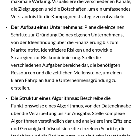
maximale Wirkung. Visualisiere die verschiedenen Kanäle,
die Zielgruppen und die Botschaften, um ein umfassendes
Verständnis für die Kampagnenstrategie zu entwickeln.
Der Aufbau eines Unternehmens:
Plane die einzelnen
Schritte zur Gründung Deines eigenen Unternehmens,
von der Ideenfindung über die Finanzierung bis zum
Markteintritt. Identifiziere Risiken und entwickle
Strategien zur Risikominimierung. Stelle die
verschiedenen Aufgabenbereiche dar, die benötigten
Ressourcen und die zeitlichen Meilensteine, um einen
klaren Fahrplan für die Unternehmensgründung zu
erstellen.
Die Struktur eines Algorithmus:
Beschreibe die
Funktionsweise eines Algorithmus, von der Dateneingabe
über die Verarbeitung bis zur Ausgabe. Stelle komplexe
Algorithmen verständlich dar und analysiere ihre Effizienz
und Genauigkeit. Visualisiere die einzelnen Schritte, die
Variablen und die Bedingungen, um ein tiefes Verständnis