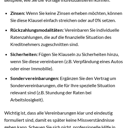
Zinsen:
Wenn Sie keine Zinsen erheben möchten, können
Sie diese Klausel einfach streichen oder auf 0% setzen.
Rückzahlungsmodalitäten:
Vereinbaren Sie individuelle
Ratenzahlungen, die auf die finanzielle Situation des
Kreditnehmers zugeschnitten sind.
Sicherheiten:
Fügen Sie Klauseln zu Sicherheiten hinzu,
wenn Sie diese vereinbaren (z.B. Verpfändung eines Autos
oder einer Immobilie).
Sondervereinbarungen:
Ergänzen Sie den Vertrag um
Sondervereinbarungen, die für Ihre spezielle Situation
relevant sind (z.B. Stundung der Raten bei
Arbeitslosigkeit).
Wichtig ist, dass alle Vereinbarungen klar und eindeutig
formuliert sind, damit es später keine Missverständnisse
geben kann. Scheuen Sie sich nicht, professionelle Hilfe in