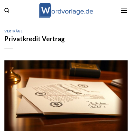
Zum
Inhalt
springen
VERTRÄGE
Privatkredit Vertrag