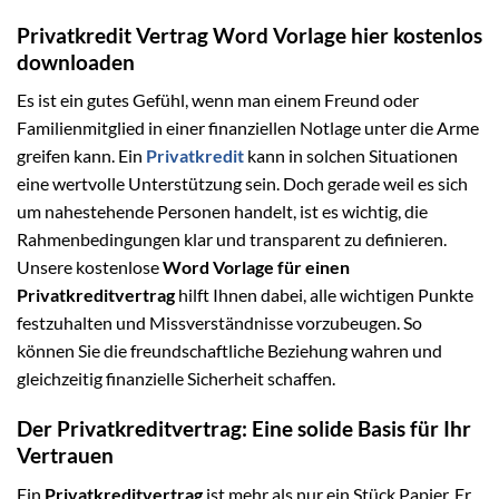
Privatkredit Vertrag Word Vorlage hier kostenlos
downloaden
Es ist ein gutes Gefühl, wenn man einem Freund oder
Familienmitglied in einer finanziellen Notlage unter die Arme
greifen kann. Ein
Privatkredit
kann in solchen Situationen
eine wertvolle Unterstützung sein. Doch gerade weil es sich
um nahestehende Personen handelt, ist es wichtig, die
Rahmenbedingungen klar und transparent zu definieren.
Unsere kostenlose
Word Vorlage für einen
Privatkreditvertrag
hilft Ihnen dabei, alle wichtigen Punkte
festzuhalten und Missverständnisse vorzubeugen. So
können Sie die freundschaftliche Beziehung wahren und
gleichzeitig finanzielle Sicherheit schaffen.
Der Privatkreditvertrag: Eine solide Basis für Ihr
Vertrauen
Ein
Privatkreditvertrag
ist mehr als nur ein Stück Papier. Er