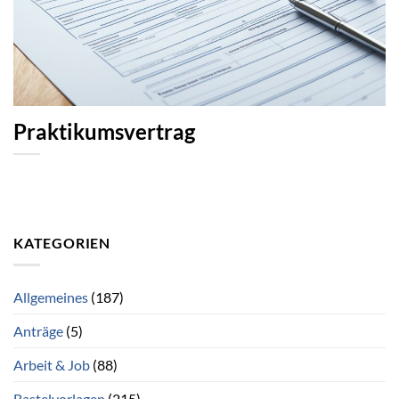
Praktikumsvertrag
KATEGORIEN
Allgemeines
(187)
Anträge
(5)
Arbeit & Job
(88)
Bastelvorlagen
(215)