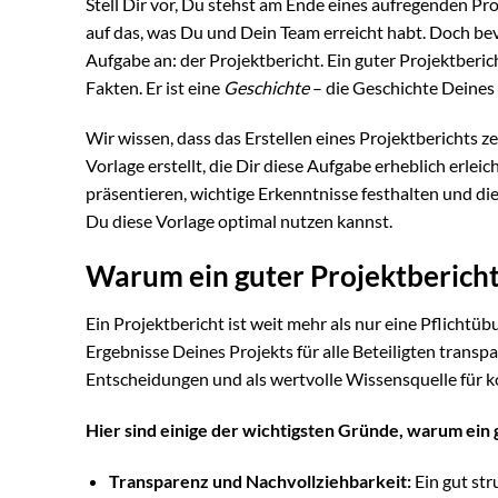
Stell Dir vor, Du stehst am Ende eines aufregenden Pr
auf das, was Du und Dein Team erreicht habt. Doch be
Aufgabe an: der Projektbericht. Ein guter Projektber
Fakten. Er ist eine
Geschichte
– die Geschichte Deines 
Wir wissen, dass das Erstellen eines Projektberichts 
Vorlage erstellt, die Dir diese Aufgabe erheblich erlei
präsentieren, wichtige Erkenntnisse festhalten und di
Du diese Vorlage optimal nutzen kannst.
Warum ein guter Projektbericht 
Ein Projektbericht ist weit mehr als nur eine Pflichtü
Ergebnisse Deines Projekts für alle Beteiligten transp
Entscheidungen und als wertvolle Wissensquelle für
Hier sind einige der wichtigsten Gründe, warum ein g
Transparenz und Nachvollziehbarkeit:
Ein gut str