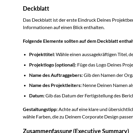
Deckblatt
Das Deckblatt ist der erste Eindruck Deines Projektberi
Informationen auf einen Blick enthalten.
Folgende Elemente sollten auf dem Deckblatt enthalt
Projekttitel:
Wähle einen aussagekräftigen Titel, d
Projektlogo (optional):
Füge das Logo Deines Proj
Name des Auftraggebers:
Gib den Namen der Organ
Name des Projektleiters:
Nenne Deinen Namen als 
Datum:
Gib das Datum der Fertigstellung des Beric
Gestaltungstipp:
Achte auf eine klare und übersichtli
wähle Farben, die zu Deinem Corporate Design passen
Zusammenfassung (Executive Summary)