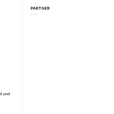
PARTNER
ut und