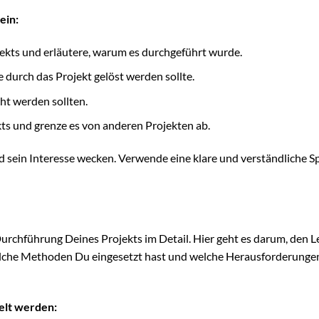
ein:
ekts und erläutere, warum es durchgeführt wurde.
e durch das Projekt gelöst werden sollte.
cht werden sollten.
s und grenze es von anderen Projekten ab.
nd sein Interesse wecken. Verwende eine klare und verständliche S
urchführung Deines Projekts im Detail. Hier geht es darum, den L
welche Methoden Du eingesetzt hast und welche Herausforderung
elt werden: