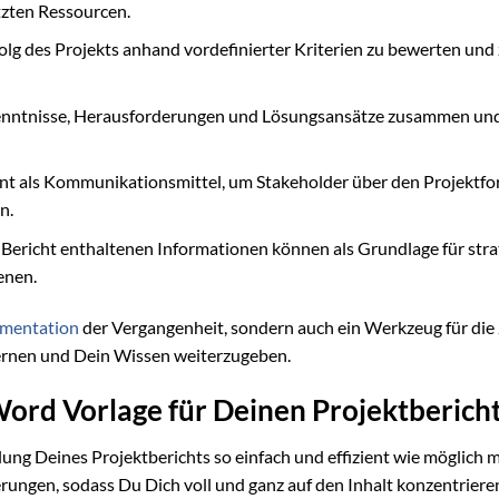
etzten Ressourcen.
folg des Projekts anhand vordefinierter Kriterien zu bewerten und
rkenntnisse, Herausforderungen und Lösungsansätze zusammen und 
nt als Kommunikationsmittel, um Stakeholder über den Projektfor
n.
 Bericht enthaltenen Informationen können als Grundlage für stra
enen.
mentation
der Vergangenheit, sondern auch ein Werkzeug für die
 lernen und Dein Wissen weiterzugeben.
Word Vorlage für Deinen Projektberich
ellung Deines Projektberichts so einfach und effizient wie möglich m
erungen, sodass Du Dich voll und ganz auf den Inhalt konzentriere