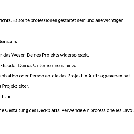
chts. Es sollte professionell gestaltet sein und alle wichtigen
en sein:
er das Wesen Deines Projekts widerspiegelt.
ekts oder Deines Unternehmens hinzu.
isation oder Person an, die das Projekt in Auftrag gegeben hat.
Projektleiter.
hts an.
che Gestaltung des Deckblatts. Verwende ein professionelles Layo
.