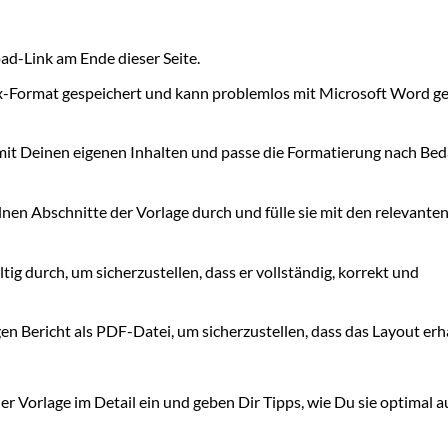
d-Link am Ende dieser Seite.
cx-Format gespeichert und kann problemlos mit Microsoft Word ge
 mit Deinen eigenen Inhalten und passe die Formatierung nach Bed
nen Abschnitte der Vorlage durch und fülle sie mit den relevante
ltig durch, um sicherzustellen, dass er vollständig, korrekt und
en Bericht als PDF-Datei, um sicherzustellen, dass das Layout erh
r Vorlage im Detail ein und geben Dir Tipps, wie Du sie optimal a