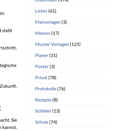
Listen
(61)
 zu
Malvorlagen
(3)
stellt
Memos
(17)
Muster Vorlagen
(125)
tschritt,
Planer
(31)
tegische
Poster
(3)
Privat
(78)
 Zukunft.
Protokolle
(76)
Rezepte
(8)
t
Schilder
(13)
acht. Sie
Schule
(74)
n kannst.