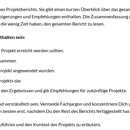
s Projektberichts. Sie gibt einen kurzen Überblick über das gesa
ssfolgerungen und Empfehlungen enthalten. Die Zusammenfassung 
, die wenig Zeit haben, den gesamten Bericht zu lesen.
halten sein:
 Projekt erreicht werden sollten.
usammen.
Projekt angewendet wurden.
rojekts dar.
 den Ergebnissen und gib Empfehlungen für zukünftige Projekte.
 verständlich sein. Vermeide Fachjargon und konzentriere Dich a
besten erst, nachdem Du den Rest des Berichts fertiggestellt has
zuführen und den Kontext des Projekts zu erläutern.