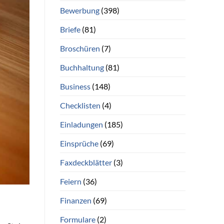
Bewerbung
(398)
Briefe
(81)
Broschüren
(7)
Buchhaltung
(81)
Business
(148)
Checklisten
(4)
Einladungen
(185)
Einsprüche
(69)
Faxdeckblätter
(3)
Feiern
(36)
Finanzen
(69)
Formulare
(2)