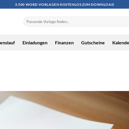
3.500 WORD VORLAGEN KOSTENLOS ZUM DOWNLOAD
enslauf
Einladungen
Finanzen
Gutscheine
Kalende