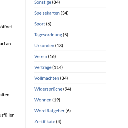
Sonstige
(84)
Speisekarten
(34)
Sport
(6)
öffnet
Tagesordnung
(5)
arf an
Urkunden
(13)
Verein
(16)
n
Verträge
(114)
Vollmachten
(34)
Widersprüche
(94)
alten
Wohnen
(19)
Word Ratgeber
(6)
usfüllen
Zertifikate
(4)