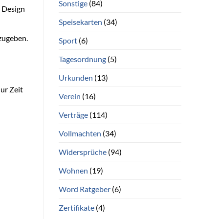
Sonstige
(84)
e Design
Speisekarten
(34)
zugeben.
Sport
(6)
Tagesordnung
(5)
Urkunden
(13)
ur Zeit
Verein
(16)
Verträge
(114)
Vollmachten
(34)
Widersprüche
(94)
Wohnen
(19)
Word Ratgeber
(6)
Zertifikate
(4)