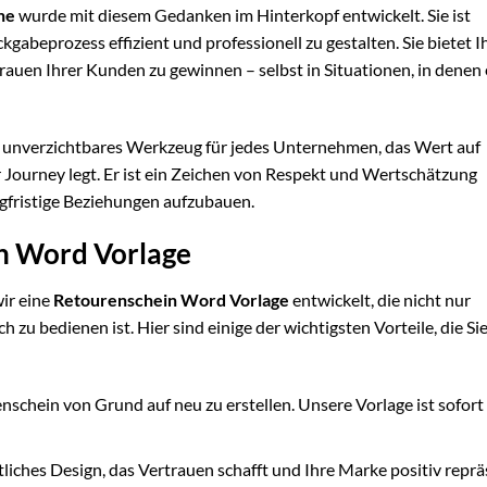
ne
wurde mit diesem Gedanken im Hinterkopf entwickelt. Sie ist
kgabeprozess effizient und professionell zu gestalten. Sie bietet I
rauen Ihrer Kunden zu gewinnen – selbst in Situationen, in denen
ein unverzichtbares Werkzeug für jedes Unternehmen, das Wert auf
Journey legt. Er ist ein Zeichen von Respekt und Wertschätzung
gfristige Beziehungen aufzubauen.
en Word Vorlage
wir eine
Retourenschein Word Vorlage
entwickelt, die nicht nur
 zu bedienen ist. Hier sind einige der wichtigsten Vorteile, die Si
schein von Grund auf neu zu erstellen. Unsere Vorlage ist sofort
liches Design, das Vertrauen schafft und Ihre Marke positiv repräs