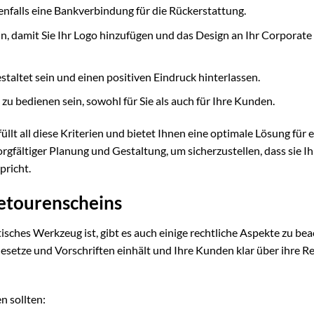
falls eine Bankverbindung für die Rückerstattung.
in, damit Sie Ihr Logo hinzufügen und das Design an Ihr Corporate
estaltet sein und einen positiven Eindruck hinterlassen.
 zu bedienen sein, sowohl für Sie als auch für Ihre Kunden.
üllt all diese Kriterien und bietet Ihnen eine optimale Lösung für 
rgfältiger Planung und Gestaltung, um sicherzustellen, dass sie I
pricht.
Retourenscheins
isches Werkzeug ist, gibt es auch einige rechtliche Aspekte zu bea
Gesetze und Vorschriften einhält und Ihre Kunden klar über ihre R
n sollten: