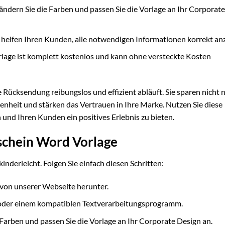
 ändern Sie die Farben und passen Sie die Vorlage an Ihr Corporat
helfen Ihren Kunden, alle notwendigen Informationen korrekt an
orlage ist komplett kostenlos und kann ohne versteckte Kosten
e Rücksendung reibungslos und effizient abläuft. Sie sparen nicht n
nheit und stärken das Vertrauen in Ihre Marke. Nutzen Sie diese
und Ihren Kunden ein positives Erlebnis zu bieten.
schein Word Vorlage
 kinderleicht. Folgen Sie einfach diesen Schritten:
 von unserer Webseite herunter.
 oder einem kompatiblen Textverarbeitungsprogramm.
 Farben und passen Sie die Vorlage an Ihr Corporate Design an.