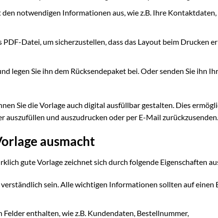
t den notwendigen Informationen aus, wie z.B. Ihre Kontaktdaten, 
ls PDF-Datei, um sicherzustellen, dass das Layout beim Drucken e
nd legen Sie ihn dem Rücksendepaket bei. Oder senden Sie ihn I
en Sie die Vorlage auch digital ausfüllbar gestalten. Dies ermögli
r auszufüllen und auszudrucken oder per E-Mail zurückzusenden
Vorlage ausmacht
irklich gute Vorlage zeichnet sich durch folgende Eigenschaften au
 verständlich sein. Alle wichtigen Informationen sollten auf einen 
n Felder enthalten, wie z.B. Kundendaten, Bestellnummer,