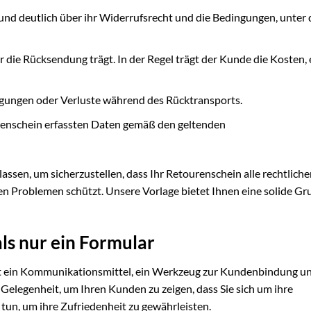
 und deutlich über ihr Widerrufsrecht und die Bedingungen, unter
 die Rücksendung trägt. In der Regel trägt der Kunde die Kosten, e
igungen oder Verluste während des Rücktransports.
urenschein erfassten Daten gemäß den geltenden
lassen, um sicherzustellen, dass Ihr Retourenschein alle rechtlich
en Problemen schützt. Unsere Vorlage bietet Ihnen eine solide Gr
ls nur ein Formular
 ist ein Kommunikationsmittel, ein Werkzeug zur Kundenbindung u
Gelegenheit, um Ihren Kunden zu zeigen, dass Sie sich um ihre
 tun, um ihre Zufriedenheit zu gewährleisten.