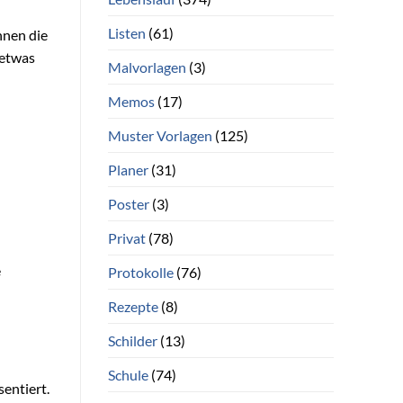
Listen
(61)
hnen die
 etwas
Malvorlagen
(3)
Memos
(17)
Muster Vorlagen
(125)
Planer
(31)
Poster
(3)
Privat
(78)
e
Protokolle
(76)
Rezepte
(8)
Schilder
(13)
Schule
(74)
entiert.