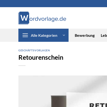
Zum
Inhalt
springen
Alle Kategorien
Bewerbung
Leb
GESCHÄFTSVORLAGEN
Retourenschein