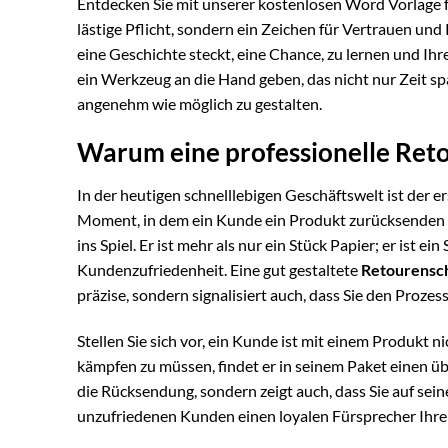
Entdecken Sie mit unserer kostenlosen Word Vorlage f
lästige Pflicht, sondern ein Zeichen für Vertrauen un
eine Geschichte steckt, eine Chance, zu lernen und Ih
ein Werkzeug an die Hand geben, das nicht nur Zeit s
angenehm wie möglich zu gestalten.
Warum eine professionelle Reto
In der heutigen schnelllebigen Geschäftswelt ist der e
Moment, in dem ein Kunde ein Produkt zurücksenden 
ins Spiel. Er ist mehr als nur ein Stück Papier; er ist e
Kundenzufriedenheit. Eine gut gestaltete
Retourensch
präzise, sondern signalisiert auch, dass Sie den Proz
Stellen Sie sich vor, ein Kunde ist mit einem Produkt 
kämpfen zu müssen, findet er in seinem Paket einen üb
die Rücksendung, sondern zeigt auch, dass Sie auf sei
unzufriedenen Kunden einen loyalen Fürsprecher Ihr