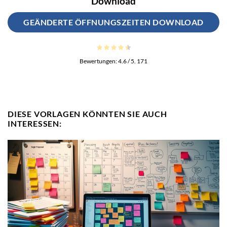
Download
GEÄNDERTE ÖFFNUNGSZEITEN DOWNLOAD
Bewertungen:
4.6
/ 5.
171
DIESE VORLAGEN KÖNNTEN SIE AUCH
INTERESSEN: