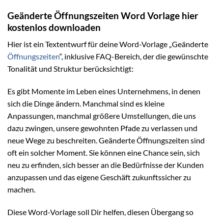
Geänderte Öffnungszeiten Word Vorlage hier
kostenlos downloaden
Hier ist ein Textentwurf für deine Word-Vorlage „Geänderte
Öffnungszeiten
“, inklusive FAQ-Bereich, der die gewünschte
Tonalität und Struktur berücksichtigt:
Es gibt Momente im Leben eines Unternehmens, in denen
sich die Dinge ändern. Manchmal sind es kleine
Anpassungen, manchmal größere Umstellungen, die uns
dazu zwingen, unsere gewohnten Pfade zu verlassen und
neue Wege zu beschreiten. Geänderte Öffnungszeiten sind
oft ein solcher Moment. Sie können eine Chance sein, sich
neu zu erfinden, sich besser an die Bedürfnisse der Kunden
anzupassen und das eigene Geschäft zukunftssicher zu
machen.
Diese Word-Vorlage soll Dir helfen, diesen Übergang so