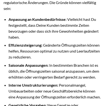
regulatorische Änderungen. Die Gründe können vielfältig
sein:
Anpassung an Kundenbedürfnisse:
Vielleicht hast Du
festgestellt, dass Deine Kunden bestimmte Zeiten
bevorzugen oder dass sich ihre Gewohnheiten geändert
haben.
Effizienzsteigerung:
Geänderte Öffnungszeiten können
helfen, Ressourcen optimal zu nutzen und Leerlaufzeiten
zu reduzieren.
Saisonale Anpassungen:
In bestimmten Branchen ist es
üblich, die Öffnungszeiten saisonal anzupassen, um dem
erhöhten oder verringerten Bedarf gerecht zu werden.
Interne Umstrukturierungen:
Personalmangel,
Umbauarbeiten oder neue Geschäftsbereiche können
eine Anpassung der Öffnungszeiten erforderlich machen.
Gesetzliche Vorgaben:
Neue Gesetze oder