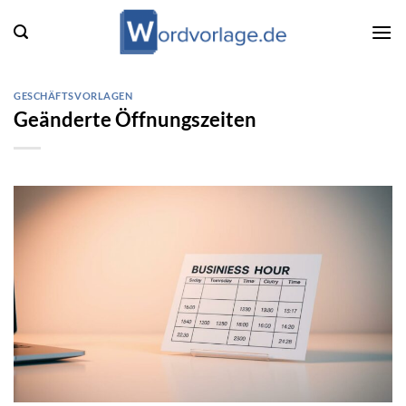
Zum
Inhalt
springen
GESCHÄFTSVORLAGEN
Geänderte Öffnungszeiten