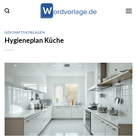
Zum
Inhalt
springen
GESCHÄFTSVORLAGEN
Hygieneplan Küche