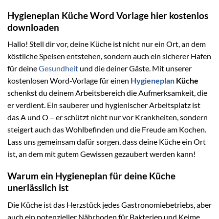
Hygieneplan Küche Word Vorlage hier kostenlos
downloaden
Hallo! Stell dir vor, deine Küche ist nicht nur ein Ort, an dem
köstliche Speisen entstehen, sondern auch ein sicherer Hafen
für deine
Gesundheit
und die deiner Gäste. Mit unserer
kostenlosen Word-Vorlage für einen
Hygieneplan
Küche
schenkst du deinem Arbeitsbereich die Aufmerksamkeit, die
er verdient. Ein sauberer und hygienischer Arbeitsplatz ist
das A und O – er schützt nicht nur vor Krankheiten, sondern
steigert auch das Wohlbefinden und die Freude am Kochen.
Lass uns gemeinsam dafür sorgen, dass deine Küche ein Ort
ist, an dem mit gutem Gewissen gezaubert werden kann!
Warum ein Hygieneplan für deine Küche
unerlässlich ist
Die Küche ist das Herzstück jedes Gastronomiebetriebs, aber
auch ein potenzieller Nährboden für Bakterien und Keime.