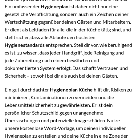
Ein umfassender
Hygieneplan
ist daher nicht nur eine
gesetzliche Verpflichtung, sondern auch ein Zeichen deiner
Wertschätzung gegenüber deinen Gästen und Mitarbeitern.
Er dient als Leitfaden für alle, die in der Küche tätig sind, und
stellt sicher, dass alle Abläufe den höchsten
Hygienestandards
entsprechen. Stell dir vor, wie beruhigend
es ist, zu wissen, dass jeder Handgriff, jede Reinigung und
jede Zubereitung nach einem bewährten und
dokumentierten System erfolgt. Das schafft Vertrauen und
Sicherheit – sowohl bei dir als auch bei deinen Gästen.
Ein gut durchdachter
Hygieneplan Küche
hilft dir, Risiken zu
minimieren, Kontaminationen zu vermeiden und die
Lebensmittelsicherheit zu gewährleisten. Er ist dein
persönlicher Schutzschild gegen unangenehme
Überraschungen und potenzielle Imageschäden. Nutze
unsere kostenlose Word-Vorlage, um deinen individuellen
Hygieneplan zu erstellen und deine Küche in eine Zone der