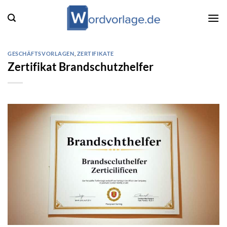
Zum
Inhalt
springen
GESCHÄFTSVORLAGEN
,
ZERTIFIKATE
Zertifikat Brandschutzhelfer