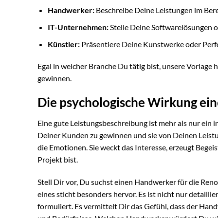
Handwerker:
Beschreibe Deine Leistungen im Bere
IT-Unternehmen:
Stelle Deine Softwarelösungen od
Künstler:
Präsentiere Deine Kunstwerke oder Perf
Egal in welcher Branche Du tätig bist, unsere Vorlage 
gewinnen.
Die psychologische Wirkung ei
Eine gute Leistungsbeschreibung ist mehr als nur ein
Deiner Kunden zu gewinnen und sie von Deinen Leistun
die Emotionen. Sie weckt das Interesse, erzeugt Begeis
Projekt bist.
Stell Dir vor, Du suchst einen Handwerker für die Re
eines sticht besonders hervor. Es ist nicht nur detaill
formuliert. Es vermittelt Dir das Gefühl, dass der H