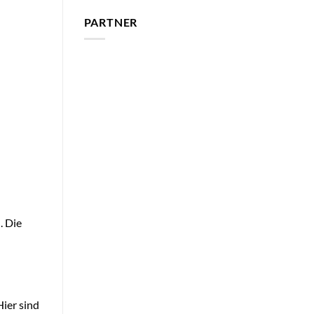
PARTNER
. Die
Hier sind