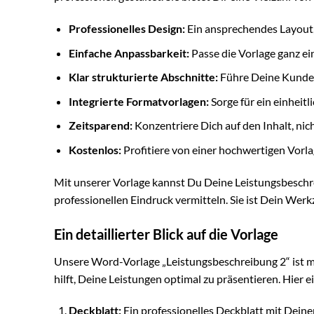
Professionelles Design:
Ein ansprechendes Layout,
Einfache Anpassbarkeit:
Passe die Vorlage ganz ei
Klar strukturierte Abschnitte:
Führe Deine Kunden
Integrierte Formatvorlagen:
Sorge für ein einheit
Zeitsparend:
Konzentriere Dich auf den Inhalt, nic
Kostenlos:
Profitiere von einer hochwertigen Vorlag
Mit unserer Vorlage kannst Du Deine Leistungsbesc
professionellen Eindruck vermitteln. Sie ist Dein Werk
Ein detaillierter Blick auf die Vorlage
Unsere Word-Vorlage „Leistungsbeschreibung 2“ ist meh
hilft, Deine Leistungen optimal zu präsentieren. Hier ei
Deckblatt:
Ein professionelles Deckblatt mit Dein