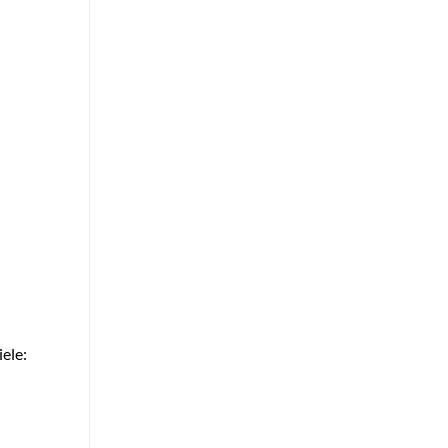
iele: