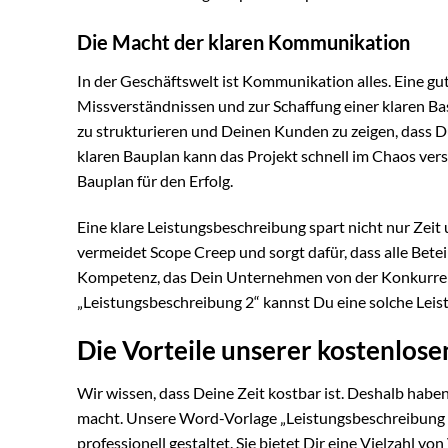
Die Macht der klaren Kommunikation
In der Geschäftswelt ist Kommunikation alles. Eine gu
Missverständnissen und zur Schaffung einer klaren Basis
zu strukturieren und Deinen Kunden zu zeigen, dass Du
klaren Bauplan kann das Projekt schnell im Chaos versi
Bauplan für den Erfolg.
Eine klare Leistungsbeschreibung spart nicht nur Zeit
vermeidet Scope Creep und sorgt dafür, dass alle Beteil
Kompetenz, das Dein Unternehmen von der Konkurren
„Leistungsbeschreibung 2“ kannst Du eine solche Leist
Die Vorteile unserer kostenlos
Wir wissen, dass Deine Zeit kostbar ist. Deshalb haben 
macht. Unsere Word-Vorlage „Leistungsbeschreibung 2“
professionell gestaltet. Sie bietet Dir eine Vielzahl von