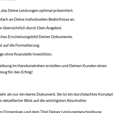
 das Deine Leistungen optimal präsentiert.
nfach an Deine individuellen Bedürfnisse an.
 übersichtlich durch Dein Angebot.
liches Erscheinungsbild Deiner Dokumente.
ht auf die Formatierung.
e ohne finanzielle Investition.
hreibung im Handumdrehen erstellen und Deinen Kunden einen
zeug für den Erfolg!
r als nur ein leeres Dokument. Sie ist ein durchdachtes Konzept,
n detaillierter Blick auf die wichtigsten Abschnitte:
em Firmenlogo und dem Titel Deiner Leistungsbeschreibung.