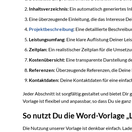
Inhaltsverzeichnis:
Ein automatisch generiertes Inh
Eine überzeugende Einleitung, die das Interesse D
Projektbeschreibung
:
Eine detaillierte Beschreibu
Leistungsumfang:
Eine klare Auflistung Deiner Lei
Zeitplan:
Ein realistischer Zeitplan für die Umsetzu
Kostenübersicht:
Eine transparente Darstellung 
Referenzen:
Überzeugende Referenzen, die Deine 
Kontaktdaten:
Deine Kontaktdaten für eine einfa
Jeder Abschnitt ist sorgfältig gestaltet und bietet D
Vorlage ist flexibel und anpassbar, so dass Du sie gan
So nutzt Du die Word-Vorlage „
Die Nutzung unserer Vorlage ist denkbar einfach. Lade 