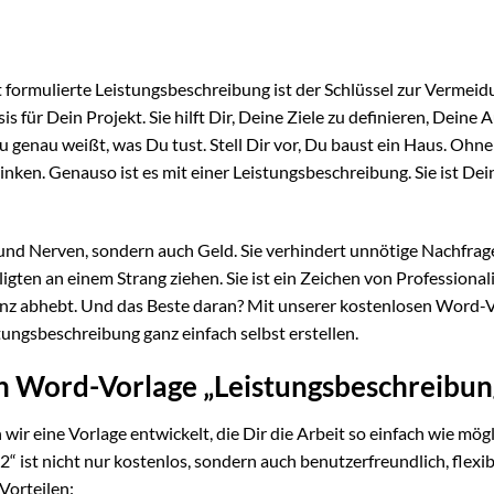
t formulierte Leistungsbeschreibung ist der Schlüssel zur Vermei
 für Dein Projekt. Sie hilft Dir, Deine Ziele zu definieren, Deine
 genau weißt, was Du tust. Stell Dir vor, Du baust ein Haus. Ohne
nken. Genauso ist es mit einer Leistungsbeschreibung. Sie ist Dei
 und Nerven, sondern auch Geld. Sie verhindert unnötige Nachfrag
igten an einem Strang ziehen. Sie ist ein Zeichen von Professional
z abhebt. Und das Beste daran? Mit unserer kostenlosen Word-
ungsbeschreibung ganz einfach selbst erstellen.
en Word-Vorlage „Leistungsbeschreibun
wir eine Vorlage entwickelt, die Dir die Arbeit so einfach wie mög
 ist nicht nur kostenlos, sondern auch benutzerfreundlich, flexi
 Vorteilen: