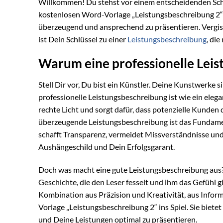
Willkommen! Du stehst vor einem entscheidenden Schri
kostenlosen Word-Vorlage „Leistungsbeschreibung 2“ 
überzeugend und ansprechend zu präsentieren. Vergis
ist Dein Schlüssel zu einer
Leistungsbeschreibung
, die
Warum eine professionelle Leist
Stell Dir vor, Du bist ein Künstler. Deine Kunstwerke s
professionelle Leistungsbeschreibung ist wie ein ele
rechte Licht und sorgt dafür, dass potenzielle Kunden 
überzeugende Leistungsbeschreibung ist das Fundament
schafft Transparenz, vermeidet Missverständnisse und 
Aushängeschild und Dein Erfolgsgarant.
Doch was macht eine gute Leistungsbeschreibung aus? S
Geschichte, die den Leser fesselt und ihm das Gefühl gib
Kombination aus Präzision und Kreativität, aus Info
Vorlage „Leistungsbeschreibung 2“ ins Spiel. Sie biete
und Deine Leistungen optimal zu präsentieren.