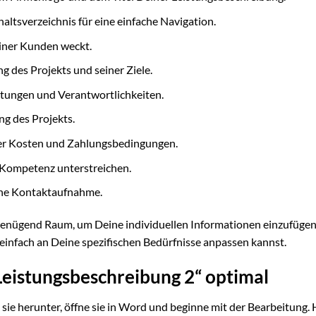
altsverzeichnis für eine einfache Navigation.
einer Kunden weckt.
ng des Projekts und seiner Ziele.
stungen und Verantwortlichkeiten.
ng des Projekts.
der Kosten und Zahlungsbedingungen.
Kompetenz unterstreichen.
che Kontaktaufnahme.
ir genügend Raum, um Deine individuellen Informationen einzufügen
z einfach an Deine spezifischen Bedürfnisse anpassen kannst.
Leistungsbeschreibung 2“ optimal
sie herunter, öffne sie in Word und beginne mit der Bearbeitung. 