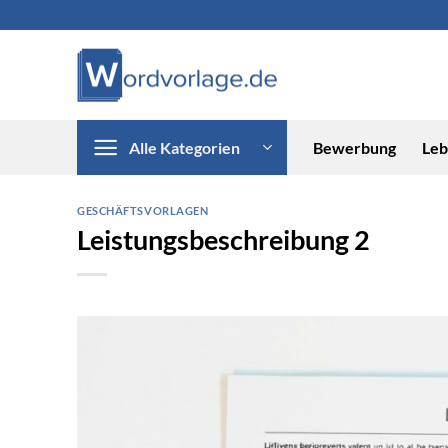
Zum
Inhalt
springen
Alle Kategorien
Bewerbung
Leb
GESCHÄFTSVORLAGEN
Leistungsbeschreibung 2