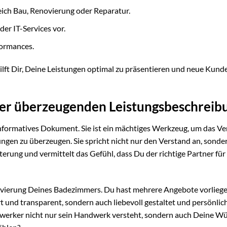
ich Bau, Renovierung oder Reparatur.
er IT-Services vor.
ormances.
hilft Dir, Deine Leistungen optimal zu präsentieren und neue Kund
ner überzeugenden Leistungsbeschreib
 informatives Dokument. Sie ist ein mächtiges Werkzeug, um das V
gen zu überzeugen. Sie spricht nicht nur den Verstand an, sonde
terung und vermittelt das Gefühl, dass Du der richtige Partner für
novierung Deines Badezimmers. Du hast mehrere Angebote vorliege
iert und transparent, sondern auch liebevoll gestaltet und persönlic
andwerker nicht nur sein Handwerk versteht, sondern auch Deine W