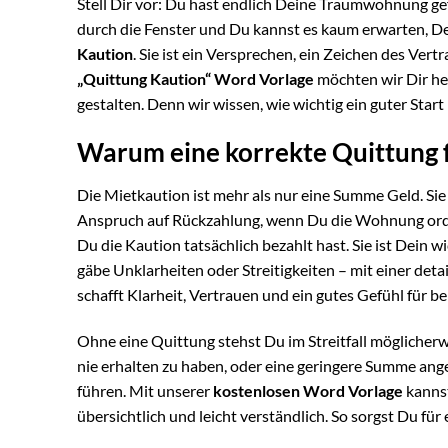
Stell Dir vor: Du hast endlich Deine Traumwohnung ge
durch die Fenster und Du kannst es kaum erwarten, Dei
Kaution
. Sie ist ein Versprechen, ein Zeichen des Ve
„Quittung Kaution“ Word Vorlage
möchten wir Dir hel
gestalten. Denn wir wissen, wie wichtig ein guter Start 
Warum eine korrekte Quittung f
Die Mietkaution ist mehr als nur eine Summe Geld. Sie
Anspruch auf Rückzahlung, wenn Du die Wohnung ord
Du die Kaution tatsächlich bezahlt hast. Sie ist Dein 
gäbe Unklarheiten oder Streitigkeiten – mit einer detai
schafft Klarheit, Vertrauen und ein gutes Gefühl für be
Ohne eine Quittung stehst Du im Streitfall möglicher
nie erhalten zu haben, oder eine geringere Summe an
führen. Mit unserer
kostenlosen Word Vorlage
kannst
übersichtlich und leicht verständlich. So sorgst Du für