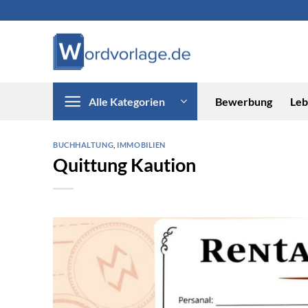
Zum
Inhalt
springen
Alle Kategorien
Bewerbung
Leb
BUCHHALTUNG
,
IMMOBILIEN
Quittung Kaution