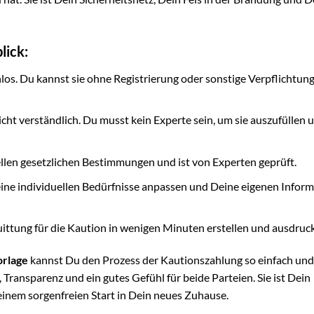
lick:
nlos. Du kannst sie ohne Registrierung oder sonstige Verpflichtun
eicht verständlich. Du musst kein Experte sein, um sie auszufüllen 
llen gesetzlichen Bestimmungen und ist von Experten geprüft.
ine individuellen Bedürfnisse anpassen und Deine eigenen Infor
ittung für die Kaution in wenigen Minuten erstellen und ausdruc
orlage
kannst Du den Prozess der Kautionszahlung so einfach und
, Transparenz und ein gutes Gefühl für beide Parteien. Sie ist Dein
inem sorgenfreien Start in Dein neues Zuhause.