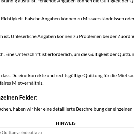
vollständig ausfüllst. Fehlende Angaben können die Gültigkeit der 
f Richtigkeit. Falsche Angaben können zu Missverständnissen ode
lich ist. Unleserliche Angaben können zu Problemen bei der Zuordn
. Eine Unterschrift ist erforderlich, um die Gültigkeit der Quittu
 dass Du eine korrekte und rechtsgültige Quittung für die Mietka
 faires Mietverhältnis.
nzelnen Felder:
hen, haben wir hier eine detaillierte Beschreibung der einzelnen 
HINWEIS
 Quittung eindeutig zu