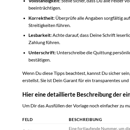
Vollständigkeit:
Stelle sicher, dass Du alle Felder 
beeinträchtigen.
Korrektheit:
Überprüfe alle Angaben sorgfältig au
Streitigkeiten führen.
Lesbarkeit:
Achte darauf, dass Deine Schrift leser
Zahlung führen.
Unterschrift:
Unterschreibe die Quittung persönlich
bestätigen.
Wenn Du diese Tipps beachtest, kannst Du sicher sein,
erstellst. Sie ist Dein Garant für ein transparentes und
Hier eine detaillierte Beschreibung der ei
Um Dir das Ausfüllen der Vorlage noch einfacher zu mac
FELD
BESCHREIBUNG
Eine fortlaufende Nummer, um die