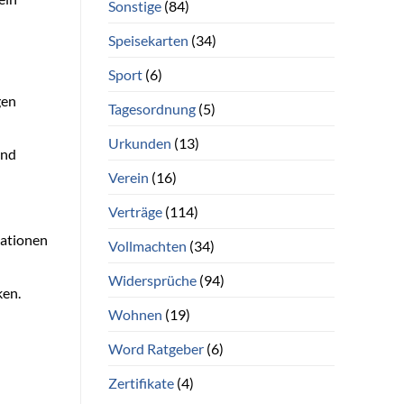
Sonstige
(84)
Speisekarten
(34)
Sport
(6)
gen
Tagesordnung
(5)
Urkunden
(13)
und
Verein
(16)
Verträge
(114)
mationen
Vollmachten
(34)
Widersprüche
(94)
ken.
Wohnen
(19)
Word Ratgeber
(6)
Zertifikate
(4)