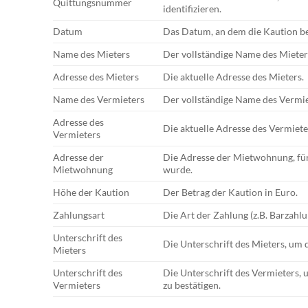
Quittungsnummer
identifizieren.
Datum
Das Datum, an dem die Kaution b
Name des Mieters
Der vollständige Name des Mieter
Adresse des Mieters
Die aktuelle Adresse des Mieters.
Name des Vermieters
Der vollständige Name des Vermie
Adresse des
Die aktuelle Adresse des Vermiete
Vermieters
Adresse der
Die Adresse der Mietwohnung, für
Mietwohnung
wurde.
Höhe der Kaution
Der Betrag der Kaution in Euro.
Zahlungsart
Die Art der Zahlung (z.B. Barzahl
Unterschrift des
Die Unterschrift des Mieters, um 
Mieters
Unterschrift des
Die Unterschrift des Vermieters, 
Vermieters
zu bestätigen.