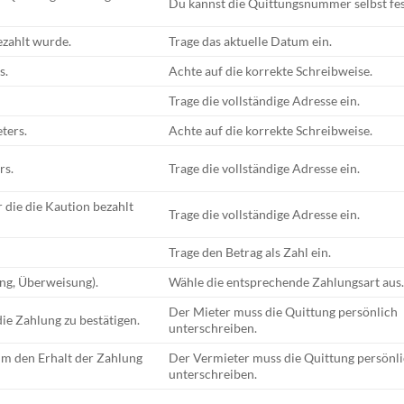
Du kannst die Quittungsnummer selbst fes
ezahlt wurde.
Trage das aktuelle Datum ein.
s.
Achte auf die korrekte Schreibweise.
Trage die vollständige Adresse ein.
ters.
Achte auf die korrekte Schreibweise.
rs.
Trage die vollständige Adresse ein.
 die die Kaution bezahlt
Trage die vollständige Adresse ein.
Trage den Betrag als Zahl ein.
ung, Überweisung).
Wähle die entsprechende Zahlungsart aus
Der Mieter muss die Quittung persönlich
die Zahlung zu bestätigen.
unterschreiben.
um den Erhalt der Zahlung
Der Vermieter muss die Quittung persönl
unterschreiben.