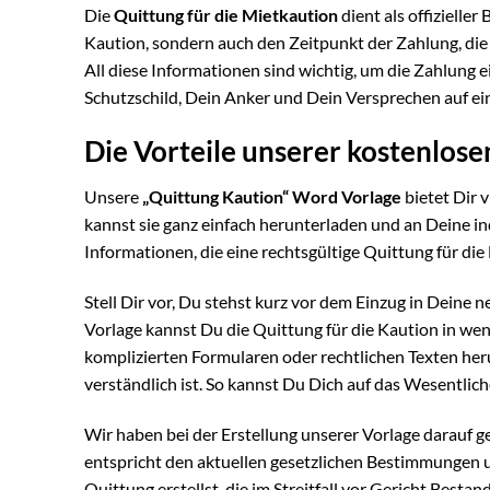
Die
Quittung für die Mietkaution
dient als offizielle
Kaution, sondern auch den Zeitpunkt der Zahlung, d
All diese Informationen sind wichtig, um die Zahlung 
Schutzschild, Dein Anker und Dein Versprechen auf ei
Die Vorteile unserer kostenlos
Unsere
„Quittung Kaution“ Word Vorlage
bietet Dir v
kannst sie ganz einfach herunterladen und an Deine ind
Informationen, die eine rechtsgültige Quittung für di
Stell Dir vor, Du stehst kurz vor dem Einzug in Deine
Vorlage kannst Du die Quittung für die Kaution in we
komplizierten Formularen oder rechtlichen Texten herum
verständlich ist. So kannst Du Dich auf das Wesentlic
Wir haben bei der Erstellung unserer Vorlage darauf gea
entspricht den aktuellen gesetzlichen Bestimmungen un
Quittung erstellst, die im Streitfall vor Gericht Bestan