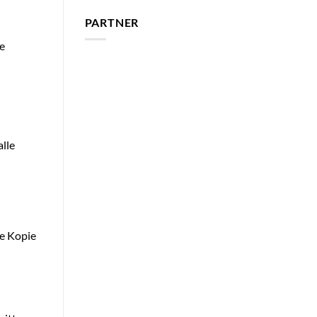
PARTNER
le
alle
e Kopie