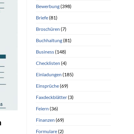
Bewerbung
(398)
Briefe
(81)
Broschüren
(7)
Buchhaltung
(81)
Business
(148)
Checklisten
(4)
Einladungen
(185)
Einsprüche
(69)
Faxdeckblätter
(3)
Feiern
(36)
Finanzen
(69)
n
Formulare
(2)