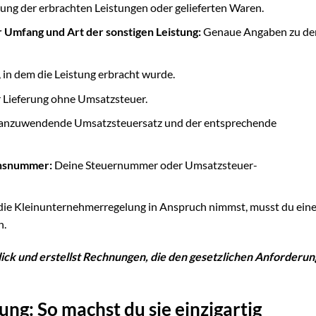
bung der erbrachten Leistungen oder gelieferten Waren.
 Umfang und Art der sonstigen Leistung:
Genaue Angaben zu de
 in dem die Leistung erbracht wurde.
 Lieferung ohne Umsatzsteuer.
anzuwendende Umsatzsteuersatz und der entsprechende
onsnummer:
Deine Steuernummer oder Umsatzsteuer-
 die Kleinunternehmerregelung in Anspruch nimmst, musst du ein
n.
Blick und erstellst Rechnungen, die den gesetzlichen Anforderu
ng: So machst du sie einzigartig