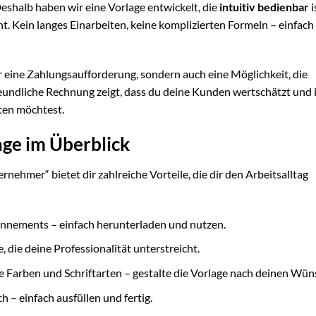
eshalb haben wir eine Vorlage entwickelt, die
intuitiv bedienbar
i
. Kein langes Einarbeiten, keine komplizierten Formeln – einfach
r eine Zahlungsaufforderung, sondern auch eine Möglichkeit, die
eundliche Rechnung zeigt, dass du deine Kunden wertschätzt und
ten möchtest.
age im Überblick
hmer“ bietet dir zahlreiche Vorteile, die dir den Arbeitsalltag
nnements – einfach herunterladen und nutzen.
 die deine Professionalität unterstreicht.
e Farben und Schriftarten – gestalte die Vorlage nach deinen Wün
 – einfach ausfüllen und fertig.