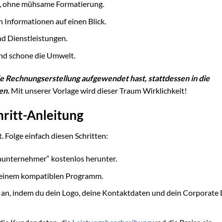
n, ohne mühsame Formatierung.
n Informationen auf einen Blick.
d Dienstleistungen.
und schone die Umwelt.
r die Rechnungserstellung aufgewendet hast, stattdessen in die
en.
Mit unserer Vorlage wird dieser Traum Wirklichkeit!
hritt-Anleitung
 Folge einfach diesen Schritten:
unternehmer“ kostenlos herunter.
r einem kompatiblen Programm.
an, indem du dein Logo, deine Kontaktdaten und dein Corporate