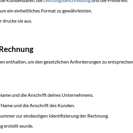
die Kundendaten, die
Leistungsbeschreibung
und die Preise ein.
um ein einheitliches Format zu gewährleisten.
 drucke sie aus.
r Rechnung
n enthalten, um den gesetzlichen Anforderungen zu entsprechen. 
 Name und die Anschrift deines Unternehmens.
 Name und die Anschrift des Kunden.
ummer zur eindeutigen Identifizierung der Rechnung.
 erstellt wurde.