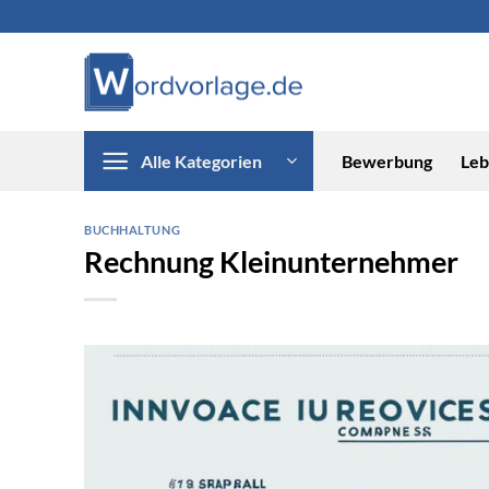
Zum
Inhalt
springen
Alle Kategorien
Bewerbung
Leb
BUCHHALTUNG
Rechnung Kleinunternehmer