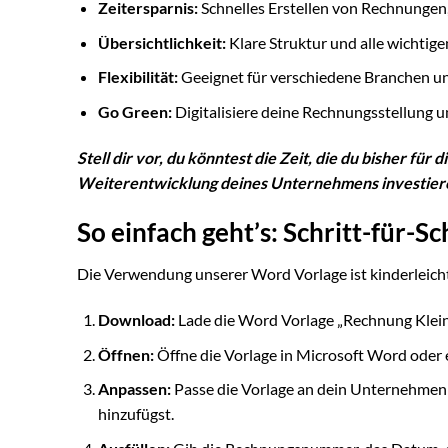
Zeitersparnis:
Schnelles Erstellen von Rechnunge
Übersichtlichkeit:
Klare Struktur und alle wichtige
Flexibilität:
Geeignet für verschiedene Branchen un
Go Green:
Digitalisiere deine Rechnungsstellung 
Stell dir vor, du könntest die Zeit, die du bisher fü
Weiterentwicklung deines Unternehmens investier
So einfach geht’s: Schritt-für-Sc
Die Verwendung unserer Word Vorlage ist kinderleicht.
Download:
Lade die Word Vorlage „Rechnung Klein
Öffnen:
Öffne die Vorlage in Microsoft Word ode
Anpassen:
Passe die Vorlage an dein Unternehmen 
hinzufügst.