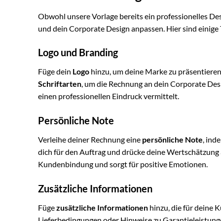
Obwohl unsere Vorlage bereits ein professionelles Desi
und dein Corporate Design anpassen. Hier sind einige 
Logo und Branding
Füge dein
Logo
hinzu, um deine Marke zu präsentiere
Schriftarten
, um die Rechnung an dein Corporate Des
einen professionellen Eindruck vermittelt.
Persönliche Note
Verleihe deiner Rechnung eine
persönliche Note
, ind
dich für den Auftrag und drücke deine Wertschätzung a
Kundenbindung und sorgt für positive Emotionen.
Zusätzliche Informationen
Füge
zusätzliche Informationen
hinzu, die für deine
Lieferbedingungen oder Hinweise zu Garantieleistungen