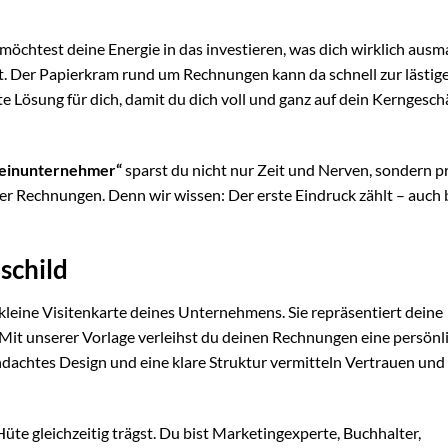
 möchtest deine Energie in das investieren, was dich wirklich ausm
ät. Der Papierkram rund um Rechnungen kann da schnell zur lästig
te Lösung für dich, damit du dich voll und ganz auf dein Kerngesch
leinunternehmer“
sparst du nicht nur Zeit und Nerven, sondern pr
er Rechnungen. Denn wir wissen: Der erste Eindruck zählt – auch 
schild
ne kleine Visitenkarte deines Unternehmens. Sie repräsentiert deine
 Mit unserer Vorlage verleihst du deinen Rechnungen eine persönl
dachtes Design und eine klare Struktur vermitteln Vertrauen und
üte gleichzeitig trägst. Du bist Marketingexperte, Buchhalter,