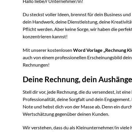
Hallo liebe/r Unternehmer/in!
Du steckst voller Ideen, brennst für dein Business und
dein Handwerk, deine Dienstleistung, deine Kreativit
Pflicht werden. Aber keine Sorge, wir haben die perfek
konzentrieren kannst!
Mit unserer kostenlosen
Word Vorlage „Rechnung K
auch von einem professionellen Erscheinungsbild dein
Rechnungen!
Deine Rechnung, dein Aushänge
Stell dir vor, jede Rechnung, die du versendest, ist ei
Professionalität, deine Sorgfalt und dein Engagement.
Note und hebst dich von der Masse ab. Denn ein durch
Wertschätzung gegenüber deinen Kunden.
Wir verstehen, dass du als Kleinunternehmer/in viele H