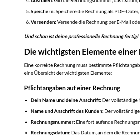
Ausfüllen:
Gib die Rechnungsnummer, das Datum, 
Speichern:
Speichere die Rechnung als PDF-Datei, 
Versenden:
Versende die Rechnung per E-Mail oder
Und schon ist deine professionelle Rechnung fertig!
Die wichtigsten Elemente eine
Eine korrekte Rechnung muss bestimmte Pflichtangabe
eine Übersicht der wichtigsten Elemente:
Pflichtangaben auf einer Rechnung
Dein Name und deine Anschrift:
Der vollständige
Name und Anschrift des Kunden:
Der vollständige
Rechnungsnummer:
Eine fortlaufende Rechnungsn
Rechnungsdatum:
Das Datum, an dem die Rechnung