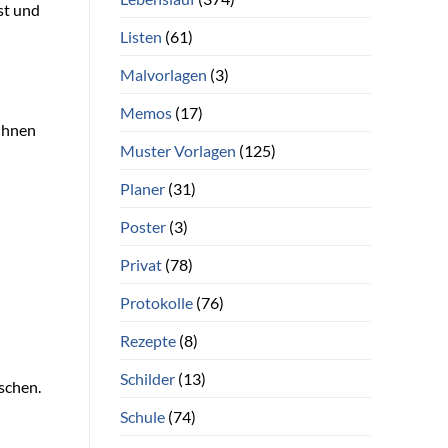
st und
Listen
(61)
Malvorlagen
(3)
Memos
(17)
 ihnen
Muster Vorlagen
(125)
Planer
(31)
Poster
(3)
Privat
(78)
Protokolle
(76)
Rezepte
(8)
Schilder
(13)
schen.
Schule
(74)