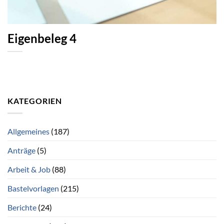
Eigenbeleg 4
KATEGORIEN
Allgemeines
(187)
Anträge
(5)
Arbeit & Job
(88)
Bastelvorlagen
(215)
Berichte
(24)