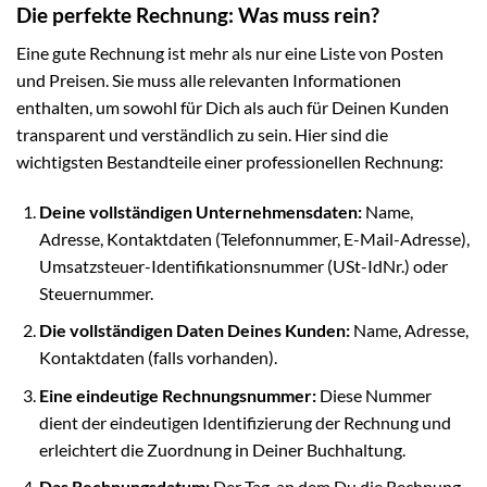
Die perfekte Rechnung: Was muss rein?
Eine gute Rechnung ist mehr als nur eine Liste von Posten
und Preisen. Sie muss alle relevanten Informationen
enthalten, um sowohl für Dich als auch für Deinen Kunden
transparent und verständlich zu sein. Hier sind die
wichtigsten Bestandteile einer professionellen Rechnung:
Deine vollständigen Unternehmensdaten:
Name,
Adresse, Kontaktdaten (Telefonnummer, E-Mail-Adresse),
Umsatzsteuer-Identifikationsnummer (USt-IdNr.) oder
Steuernummer.
Die vollständigen Daten Deines Kunden:
Name, Adresse,
Kontaktdaten (falls vorhanden).
Eine eindeutige Rechnungsnummer:
Diese Nummer
dient der eindeutigen Identifizierung der Rechnung und
erleichtert die Zuordnung in Deiner Buchhaltung.
Das Rechnungsdatum:
Der Tag, an dem Du die Rechnung