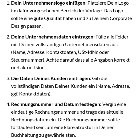
Dein Unternehmenslogo einfügen:
Platziere Dein Logo
im dafür vorgesehenen Bereich der Vorlage. Das Logo
sollte eine gute Qualität haben und zu Deinem Corporate
Design passen.
Deine Unternehmensdaten eintragen:
Fülle alle Felder
mit Deinen vollständigen Unternehmensdaten aus
(Name, Adresse, Kontaktdaten, USt-IdNr. oder
Steuernummer). Achte darauf, dass alle Angaben korrekt
und aktuell sind.
Die Daten Deines Kunden eintragen:
Gib die
vollständigen Daten Deines Kunden ein (Name, Adresse,
ggf. Kontaktdaten).
Rechnungsnummer und Datum festlegen:
Vergib eine
eindeutige Rechnungsnummer und trage das aktuelle
Rechnungsdatum ein. Die Rechnungsnummer sollte
fortlaufend sein, um eine klare Struktur in Deiner
Buchhaltung zu gewährleisten.