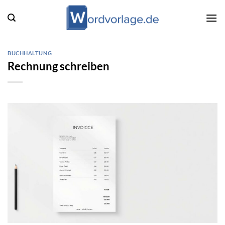
Zum
Inhalt
springen
BUCHHALTUNG
Rechnung schreiben