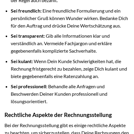
der Regel auch bezahlt.
Sei freundlich:
Eine freundliche Formulierung und ein
persönlicher Gruß können Wunder wirken. Bedanke Dich
für den Auftrag und drücke Deine Wertschätzung aus.
Sei transparent:
Gib alle Informationen klar und
verständlich an. Vermeide Fachjargon und erkläre
gegebenenfalls komplizierte Sachverhalte.
Sei kulant:
Wenn Dein Kunde Schwierigkeiten hat, die
Rechnung fristgerecht zu bezahlen, zeige Dich kulant und
biete gegebenenfalls eine Ratenzahlung an.
Sei professionell:
Behandle alle Anfragen und
Beschwerden Deiner Kunden professionell und
lösungsorientiert.
Rechtliche Aspekte der Rechnungsstellung
Bei der Rechnungsstellung gibt es einige rechtliche Aspekte
zu beachten, um sicherzustellen, dass Deine Rechnungen den