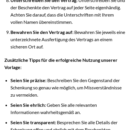
Unterschreiben Sie den Vertrag:
Unterschreiben Sie und
der Beschenkte den Vertrag auf jeder Seite eigenhändig.
Achten Sie darauf, dass die Unterschriften mit Ihrem
vollen Namen übereinstimmen.
Bewahren Sie den Vertrag auf:
Bewahren Sie jeweils eine
unterzeichnete Ausfertigung des Vertrags an einem
sicheren Ort auf.
Zusätzliche Tipps für die erfolgreiche Nutzung unserer
Vorlage:
Seien Sie präzise:
Beschreiben Sie den Gegenstand der
Schenkung so genau wie möglich, um Missverständnisse
zu vermeiden.
Seien Sie ehrlich:
Geben Sie alle relevanten
Informationen wahrheitsgemäß an.
Seien Sie transparent:
Besprechen Sie alle Details der
Schenkung offen und ehrlich mit dem Beschenkten.