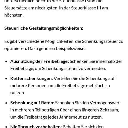
unterschiedlich hoch. In der Steuerklasse I sind die
Steuersätze am niedrigsten, in der Steuerklasse III am
höchsten.
Steuerliche Gestaltungsmöglichkeiten:
Es gibt verschiedene Möglichkeiten, die Schenkungssteuer zu
optimieren. Dazu gehören beispielsweise:
Ausnutzung der Freibeträge:
Schenken Sie innerhalb der
Freibeträge, um Schenkungssteuer zu vermeiden.
Kettenschenkungen:
Verteilen Sie die Schenkung auf
mehrere Personen, um die Freibeträge mehrfach zu
nutzen.
Schenkung auf Raten:
Schenken Sie den Vermögenswert
in mehreren Teilbeträgen über einen längeren Zeitraum,
um die Freibeträge jedes Jahr erneut zu nutzen.
Nießbrauch vorbehalten:
Behalten Sie sich den