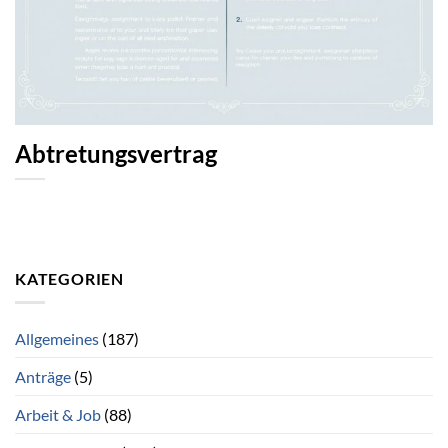
Abtretungsvertrag
KATEGORIEN
Allgemeines
(187)
Anträge
(5)
Arbeit & Job
(88)