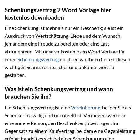
Schenkungsvertrag 2 Word Vorlage hier
kostenlos downloaden
Eine Schenkung ist mehr als nur ein Geschenk; sie ist ein
Ausdruck von Wertschätzung, Liebe und dem Wunsch,
jemandem eine Freude zu bereiten oder eine Last
abzunehmen. Mit unserer kostenlosen Word Vorlage für
einen
Schenkungsvertrag
möchten wir Ihnen helfen, diesen
wichtigen Schritt rechtssicher und unkompliziert zu
gestalten.
Was ist ein Schenkungsvertrag und wann
brauchen Sie ihn?
Ein Schenkungsvertrag ist eine
Vereinbarung
, bei der Sie als
Schenker freiwillig und unentgeltlich Vermögenswerte an
eine andere Person, den Beschenkten, übertragen. Im
Gegensatz zu einem Kaufvertrag, bei dem eine Gegenleistung
erfolgt, handelt es sich bei einer Schenkung um eine