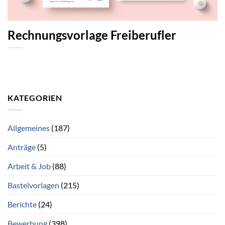
Rechnungsvorlage Freiberufler
KATEGORIEN
Allgemeines
(187)
Anträge
(5)
Arbeit & Job
(88)
Bastelvorlagen
(215)
Berichte
(24)
Bewerbung
(398)