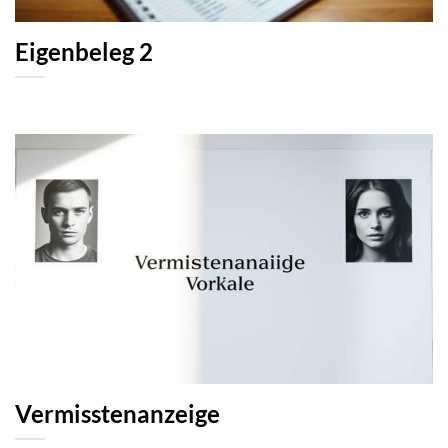
Eigenbeleg 2
Vermisstenanzeige