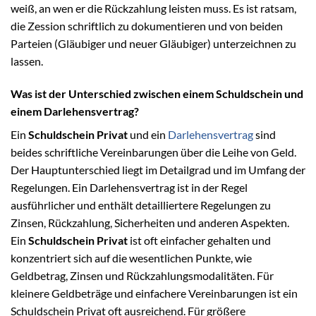
weiß, an wen er die Rückzahlung leisten muss. Es ist ratsam,
die Zession schriftlich zu dokumentieren und von beiden
Parteien (Gläubiger und neuer Gläubiger) unterzeichnen zu
lassen.
Was ist der Unterschied zwischen einem Schuldschein und
einem Darlehensvertrag?
Ein
Schuldschein Privat
und ein
Darlehensvertrag
sind
beides schriftliche Vereinbarungen über die Leihe von Geld.
Der Hauptunterschied liegt im Detailgrad und im Umfang der
Regelungen. Ein Darlehensvertrag ist in der Regel
ausführlicher und enthält detailliertere Regelungen zu
Zinsen, Rückzahlung, Sicherheiten und anderen Aspekten.
Ein
Schuldschein Privat
ist oft einfacher gehalten und
konzentriert sich auf die wesentlichen Punkte, wie
Geldbetrag, Zinsen und Rückzahlungsmodalitäten. Für
kleinere Geldbeträge und einfachere Vereinbarungen ist ein
Schuldschein Privat oft ausreichend. Für größere