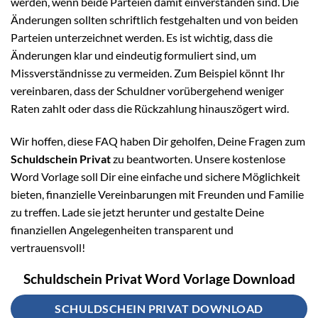
werden, wenn beide Parteien damit einverstanden sind. Die
Änderungen sollten schriftlich festgehalten und von beiden
Parteien unterzeichnet werden. Es ist wichtig, dass die
Änderungen klar und eindeutig formuliert sind, um
Missverständnisse zu vermeiden. Zum Beispiel könnt Ihr
vereinbaren, dass der Schuldner vorübergehend weniger
Raten zahlt oder dass die Rückzahlung hinauszögert wird.
Wir hoffen, diese FAQ haben Dir geholfen, Deine Fragen zum
Schuldschein Privat
zu beantworten. Unsere kostenlose
Word Vorlage soll Dir eine einfache und sichere Möglichkeit
bieten, finanzielle Vereinbarungen mit Freunden und Familie
zu treffen. Lade sie jetzt herunter und gestalte Deine
finanziellen Angelegenheiten transparent und
vertrauensvoll!
Schuldschein Privat Word Vorlage Download
SCHULDSCHEIN PRIVAT DOWNLOAD