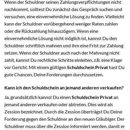
Wenn der Schuldner seinen Zahlungsverpflichtungen nicht
nachkommt, solltest Du zunächst das Gespräch suchen und
versuchen, eine einvernehmliche Lösung zu finden. Vielleicht
kann der Schuldner vorübergehend weniger Raten zahlen
oder die Rückzahlung hinauszögern. Wenn eine
einvernehmliche Lösung nicht möglich ist, kannst Du den
Schuldner schriftlich mahnen und ihm eine Frist zur Zahlung
setzen. Wenn der Schuldner auch nach der Mahnung nicht
zahlt, kannst Du rechtliche Schritte einleiten, z.B. eine Klage
vor Gericht. Mit einem gültigen
Schuldschein Privat
hast Du
gute Chancen, Deine Forderungen durchzusetzen.
Kann ich den Schuldschein an jemand anderen verkaufen?
Ja, grundsätzlich kannst Du einen
Schuldschein Privat
an
jemand anderen verkaufen oder abtreten. Dies wird als
Zession bezeichnet. Durch die Zession überträgst Du Deine
Forderung gegen den Schuldner an den neuen Gläubiger. Der
Schuldner muss über die Zession informiert werden, damit er