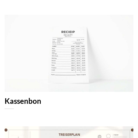
Kassenbon