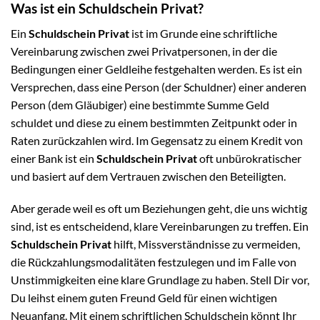
Was ist ein Schuldschein Privat?
Ein
Schuldschein Privat
ist im Grunde eine schriftliche
Vereinbarung zwischen zwei Privatpersonen, in der die
Bedingungen einer Geldleihe festgehalten werden. Es ist ein
Versprechen, dass eine Person (der Schuldner) einer anderen
Person (dem Gläubiger) eine bestimmte Summe Geld
schuldet und diese zu einem bestimmten Zeitpunkt oder in
Raten zurückzahlen wird. Im Gegensatz zu einem Kredit von
einer Bank ist ein
Schuldschein Privat
oft unbürokratischer
und basiert auf dem Vertrauen zwischen den Beteiligten.
Aber gerade weil es oft um Beziehungen geht, die uns wichtig
sind, ist es entscheidend, klare Vereinbarungen zu treffen. Ein
Schuldschein Privat
hilft, Missverständnisse zu vermeiden,
die Rückzahlungsmodalitäten festzulegen und im Falle von
Unstimmigkeiten eine klare Grundlage zu haben. Stell Dir vor,
Du leihst einem guten Freund Geld für einen wichtigen
Neuanfang. Mit einem schriftlichen Schuldschein könnt Ihr