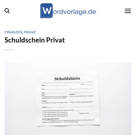
Zum
Inhalt
springen
FINANZEN
,
PRIVAT
Schuldschein Privat