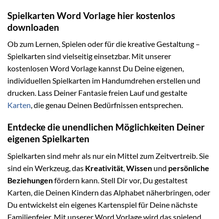
Spielkarten Word Vorlage hier kostenlos
downloaden
Ob zum Lernen, Spielen oder für die kreative Gestaltung –
Spielkarten sind vielseitig einsetzbar. Mit unserer
kostenlosen Word Vorlage kannst Du Deine eigenen,
individuellen Spielkarten im Handumdrehen erstellen und
drucken. Lass Deiner Fantasie freien Lauf und gestalte
Karten
, die genau Deinen Bedürfnissen entsprechen.
Entdecke die unendlichen Möglichkeiten Deiner
eigenen Spielkarten
Spielkarten sind mehr als nur ein Mittel zum Zeitvertreib. Sie
sind ein Werkzeug, das
Kreativität
,
Wissen
und
persönliche
Beziehungen
fördern kann. Stell Dir vor, Du gestaltest
Karten, die Deinen Kindern das Alphabet näherbringen, oder
Du entwickelst ein eigenes Kartenspiel für Deine nächste
Familienfeier. Mit unserer Word Vorlage wird das spielend