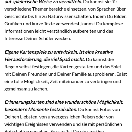
auf spielerische Weise zu vermitteln.
Du kannst sie für
verschiedene Themenbereiche einsetzen, von Sprachen über
Geschichte bis hin zu Naturwissenschaften. Indem Du Bilder,
Grafiken und kurze Texte verwendest, kannst Du komplexe
Informationen leicht verständlich aufbereiten und das
Interesse Deiner Schüler wecken.
Eigene Kartenspiele zu entwickeln, ist eine kreative
Herausforderung, die viel Spaß macht.
Du kannst die
Regeln selbst festlegen, die Karten gestalten und das Spiel
mit Deinen Freunden und Deiner Familie ausprobieren. Es ist
eine tolle Möglichkeit, Zeit miteinander zu verbringen und
gemeinsam zu lachen.
Erinnerungskarten sind eine wunderschöne Möglichkeit,
besondere Momente festzuhalten.
Du kannst Fotos von
Deinen Liebsten, von unvergesslichen Reisen oder von
wichtigen Ereignissen verwenden und sie mit persönlichen
Botschaften versehen. So schaffst Du einzigartige