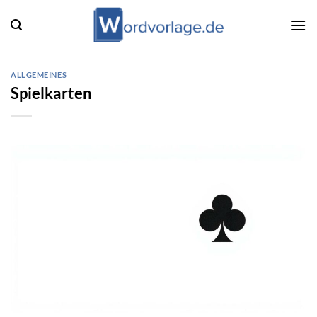
Zum
Inhalt
springen
ALLGEMEINES
Spielkarten