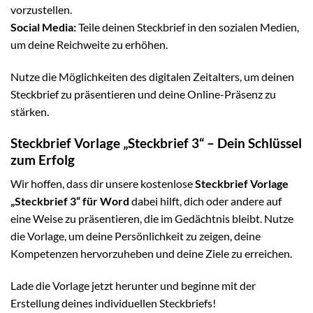
vorzustellen.
Social Media:
Teile deinen Steckbrief in den sozialen Medien,
um deine Reichweite zu erhöhen.
Nutze die Möglichkeiten des digitalen Zeitalters, um deinen
Steckbrief zu präsentieren und deine Online-Präsenz zu
stärken.
Steckbrief Vorlage „Steckbrief 3“ – Dein Schlüssel
zum Erfolg
Wir hoffen, dass dir unsere kostenlose
Steckbrief Vorlage
„Steckbrief 3“ für Word
dabei hilft, dich oder andere auf
eine Weise zu präsentieren, die im Gedächtnis bleibt. Nutze
die Vorlage, um deine Persönlichkeit zu zeigen, deine
Kompetenzen hervorzuheben und deine Ziele zu erreichen.
Lade die Vorlage jetzt herunter und beginne mit der
Erstellung deines individuellen Steckbriefs!