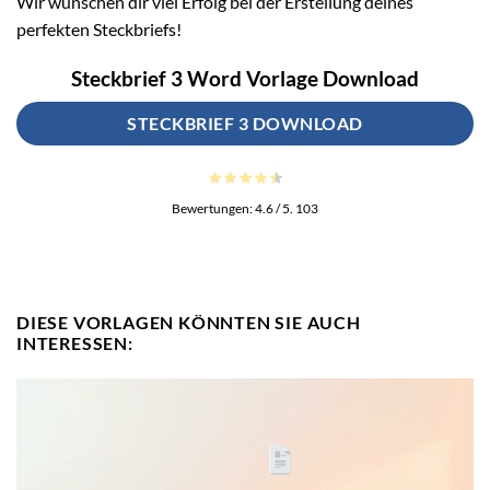
Wir wünschen dir viel Erfolg bei der Erstellung deines
perfekten Steckbriefs!
Steckbrief 3 Word Vorlage Download
STECKBRIEF 3 DOWNLOAD
Bewertungen:
4.6
/ 5.
103
DIESE VORLAGEN KÖNNTEN SIE AUCH
INTERESSEN: