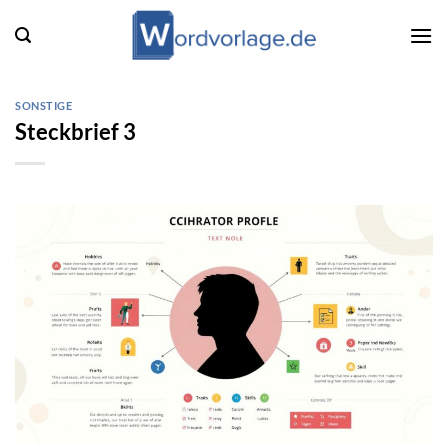
Zum
Inhalt
springen
SONSTIGE
Steckbrief 3