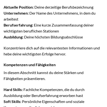
Aktuelle Position:
Deine derzeitige Berufsbezeichnung
Unternehmen:
Der Name des Unternehmens, in dem du
arbeitest
Berufserfahrung:
Eine kurze Zusammenfassung deiner
wichtigsten beruflichen Stationen
Ausbildung:
Deine höchsten Bildungsabschlüsse
Konzentriere dich auf die relevantesten Informationen und
hebe deine wichtigsten Erfolge hervor.
Kompetenzen und Fähigkeiten
In diesem Abschnitt kannst du deine Stärken und
Fähigkeiten präsentieren.
Hard Skills:
Fachliche Kompetenzen, die du durch
Ausbildung oder Berufserfahrung erworben hast
Soft Skills:
Persönliche Eigenschaften und soziale