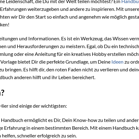
ine Leidenschaft, die Du mit der Welt teilen möchtest? Ein
Handbu
 Erfahrungen weiterzugeben und andere zu inspirieren. Mit unsere
en wir Dir den Start so einfach und angenehm wie möglich gesta
ken!
itungen und Informationen. Es ist ein Werkzeug, das Wissen vermi
nen und Herausforderungen zu meistern. Egal, ob Du ein technisc
mlung oder eine Anleitung für ein kreatives Hobby erstellen möch
 Vorlage bietet Dir die perfekte Grundlage, um Deine
Ideen
zu ord
 bringen. Es hilft dir, den roten Faden nicht zu verlieren und dein
ndbuch anderen hilft und ihr Leben bereichert.
n?
Hier sind einige der wichtigsten:
in Handbuch ermöglicht es Dir, Dein Know-how zu teilen und ande
elange Erfahrung in einem bestimmten Bereich. Mit einem Handbuch 
lfen, schneller erfolgreich zu sein.