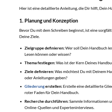
Hier ist eine detaillierte Anleitung, die Dir hilft, Dei
1. Planung und Konzeption
Bevor Du mit dem Schreiben beginnst, ist eine sorgfäl
Deine Ziele.
Zielgruppe definieren:
Wer soll Dein Handbuch les
Lesen können oder wissen?
Thema festlegen:
Was ist der Kern Deines Handb
Ziele definieren:
Was möchtest Du mit Deinem Han
oder Anleitungen geben?
Gliederung
erstellen:
Erstelle eine detaillierte Gli
roter Faden für Dein Handbuch.
Recherche durchführen:
Sammle Informationen und
Online-Quellen und Experteninterviews.