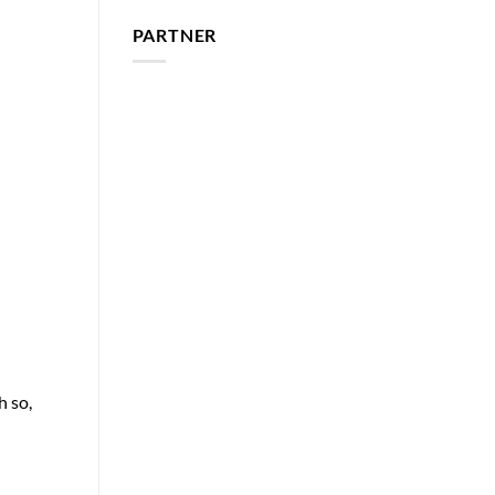
PARTNER
h so,