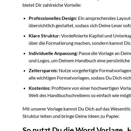
bietet Dir zahlreiche Vorteile:
Professionelles Design:
Ein ansprechendes Layout s
übersichtlich gestaltet, sodass sich Deine Leser sof
Klare Struktur:
Vordefinierte Kapitel und Unterkap
über die Formatierung machen, sondern kannst Dich
Individuelle Anpassung:
Passe die Vorlage an Dein
und Logos, um Deinem Handbuch eine persönliche N
Zeitersparnis:
Nutze vorgefertigte Formatvorlagen u
alle wichtigen Formatvorlagen, sodass Du Dich nich
Kostenlos:
Profitiere von einer hochwertigen Vorla
Welt des Handbuchschreibens so einfach wie mögl
Mit unserer Vorlage kannst Du Dich auf das Wesentlic
Struktur leiten und bringe Deine Ideen zu Papier.
So nutzt Du die Word Vorlage „