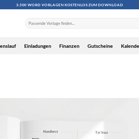
3.500 WORD VORLAGEN KOSTENLOS ZUM DOWNLOAD
enslauf
Einladungen
Finanzen
Gutscheine
Kalende