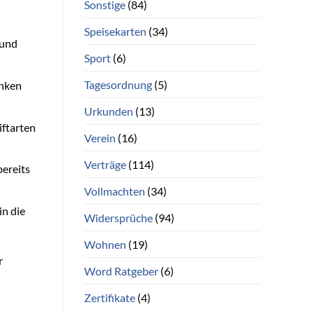
Sonstige
(84)
Speisekarten
(34)
 und
Sport
(6)
Tagesordnung
(5)
anken
Urkunden
(13)
iftarten
Verein
(16)
Verträge
(114)
bereits
Vollmachten
(34)
in die
Widersprüche
(94)
Wohnen
(19)
r
Word Ratgeber
(6)
Zertifikate
(4)