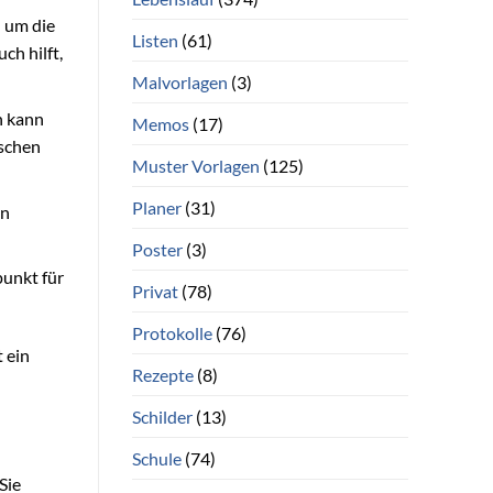
h um die
Listen
(61)
ch hilft,
Malvorlagen
(3)
h kann
Memos
(17)
ischen
Muster Vorlagen
(125)
Planer
(31)
in
Poster
(3)
punkt für
Privat
(78)
Protokolle
(76)
 ein
Rezepte
(8)
Schilder
(13)
Schule
(74)
Sie