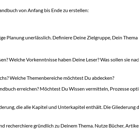
n Handbuch von Anfang bis Ende zu erstellen:
tige Planung unerlässlich. Definiere Deine Zielgruppe, Dein Thema
en? Welche Vorkenntnisse haben Deine Leser? Was sollen sie na
uchs? Welche Themenbereiche möchtest Du abdecken?
dbuch erreichen? Möchtest Du Wissen vermitteln, Prozesse opt
ederung, die alle Kapitel und Unterkapitel enthält. Die Gliederung d
 recherchiere gründlich zu Deinem Thema. Nutze Bücher, Artikel