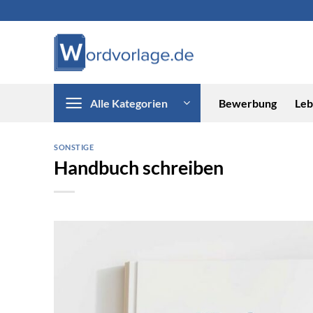
Zum
Inhalt
springen
Alle Kategorien
Bewerbung
Leb
SONSTIGE
Handbuch schreiben