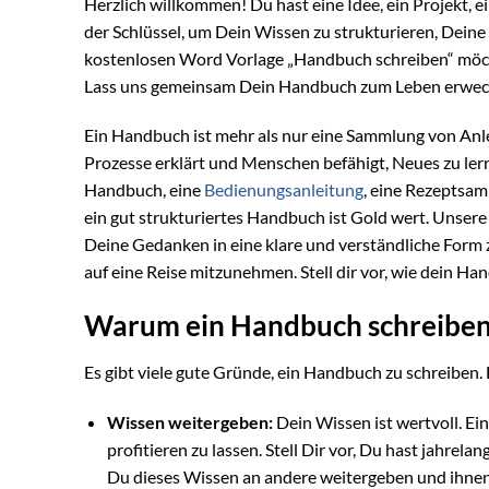
Herzlich willkommen! Du hast eine Idee, ein Projekt, e
der Schlüssel, um Dein Wissen zu strukturieren, Deine
kostenlosen Word Vorlage „Handbuch schreiben“ möcht
Lass uns gemeinsam Dein Handbuch zum Leben erwec
Ein Handbuch ist mehr als nur eine Sammlung von Anle
Prozesse erklärt und Menschen befähigt, Neues zu ler
Handbuch, eine
Bedienungsanleitung
, eine Rezeptsam
ein gut strukturiertes Handbuch ist Gold wert. Unsere
Deine Gedanken in eine klare und verständliche Form zu
auf eine Reise mitzunehmen. Stell dir vor, wie dein Ha
Warum ein Handbuch schreibe
Es gibt viele gute Gründe, ein Handbuch zu schreiben. 
Wissen weitergeben:
Dein Wissen ist wertvoll. E
profitieren zu lassen. Stell Dir vor, Du hast jahr
Du dieses Wissen an andere weitergeben und ihnen he