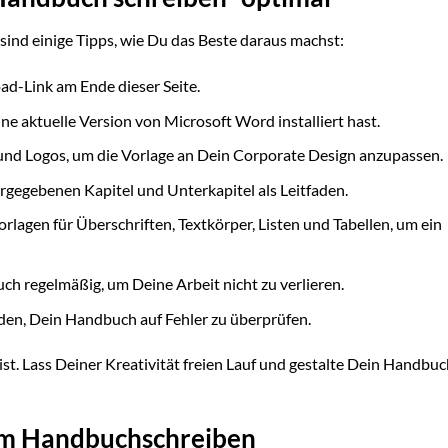
 sind einige Tipps, wie Du das Beste daraus machst:
d-Link am Ende dieser Seite.
eine aktuelle Version von Microsoft Word installiert hast.
und Logos, um die Vorlage an Dein Corporate Design anzupassen.
rgegebenen Kapitel und Unterkapitel als Leitfaden.
lagen für Überschriften, Textkörper, Listen und Tabellen, um ein
h regelmäßig, um Deine Arbeit nicht zu verlieren.
den, Dein Handbuch auf Fehler zu überprüfen.
st. Lass Deiner Kreativität freien Lauf und gestalte Dein Handbuc
zum Handbuchschreiben