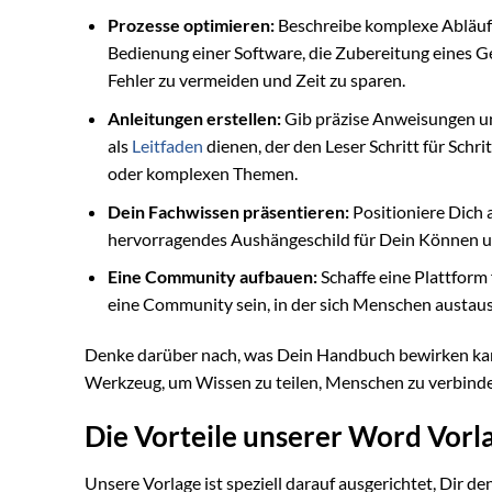
Prozesse optimieren:
Beschreibe komplexe Abläufe S
Bedienung einer Software, die Zubereitung eines Ge
Fehler zu vermeiden und Zeit zu sparen.
Anleitungen erstellen:
Gib präzise Anweisungen und
als
Leitfaden
dienen, der den Leser Schritt für Schri
oder komplexen Themen.
Dein Fachwissen präsentieren:
Positioniere Dich 
hervorragendes Aushängeschild für Dein Können un
Eine Community aufbauen:
Schaffe eine Plattform
eine Community sein, in der sich Menschen austaus
Denke darüber nach, was Dein Handbuch bewirken kann. E
Werkzeug, um Wissen zu teilen, Menschen zu verbinde
Die Vorteile unserer Word Vorl
Unsere Vorlage ist speziell darauf ausgerichtet, Dir de