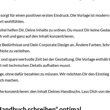
orgt für einen positiven ersten Eindruck. Die Vorlage ist modern
ort wohlfühlen.
itel helfen Dir, Deine Inhalte zu ordnen. Du musst Dir keine Ged
 voll und ganz auf den Inhalt konzentrieren.
e Bedürfnisse und Dein Corporate Design an. Ändere Farben, Schr
ote zu verleihen.
nd spare wertvolle Zeit bei der Gestaltung. Die Vorlage enthält 
t mit technischen Details aufhalten musst.
ge, ohne dafür bezahlen zu müssen. Wir möchten Dir den Einstieg 
ich machen.
he konzentrieren: den Inhalt Deines Handbuchs. Lass Dich von de
Handbuch schreiben“ optimal