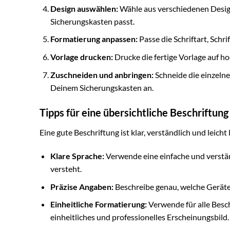
Design auswählen:
Wähle aus verschiedenen Design
Sicherungskasten passt.
Formatierung anpassen:
Passe die Schriftart, Sch
Vorlage drucken:
Drucke die fertige Vorlage auf h
Zuschneiden und anbringen:
Schneide die einzelne
Deinem Sicherungskasten an.
Tipps für eine übersichtliche Beschriftung
Eine gute Beschriftung ist klar, verständlich und leicht 
Klare Sprache:
Verwende eine einfache und verstän
versteht.
Präzise Angaben:
Beschreibe genau, welche Geräte
Einheitliche Formatierung:
Verwende für alle Beschr
einheitliches und professionelles Erscheinungsbild.