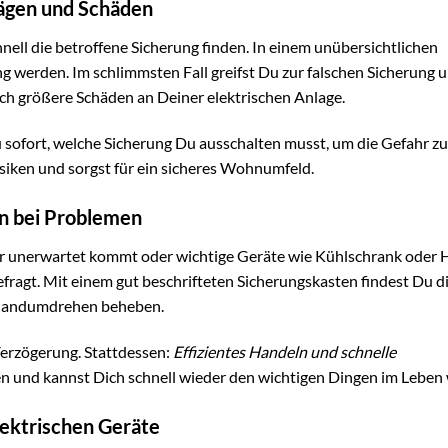
lägen und Schäden
chnell die betroffene Sicherung finden. In einem unübersichtlichen
 werden. Im schlimmsten Fall greifst Du zur falschen Sicherung 
ch größere Schäden an Deiner elektrischen Anlage.
u sofort, welche Sicherung Du ausschalten musst, um die Gefahr z
siken und sorgst für ein sicheres Wohnumfeld.
ln bei Problemen
 er unerwartet kommt oder wichtige Geräte wie Kühlschrank oder 
gefragt. Mit einem gut beschrifteten Sicherungskasten findest Du d
m Handumdrehen beheben.
Verzögerung. Stattdessen:
Effizientes Handeln und schnelle
ven und kannst Dich schnell wieder den wichtigen Dingen im Leben
lektrischen Geräte