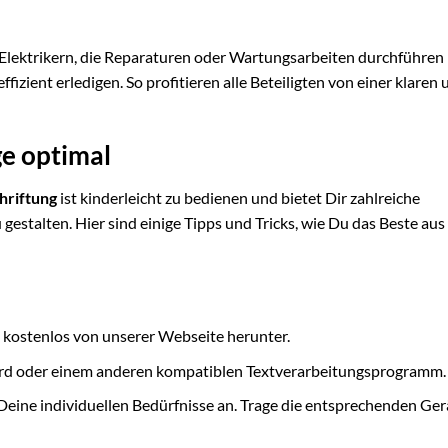
n Elektrikern, die Reparaturen oder Wartungsarbeiten durchführen
ffizient erledigen. So profitieren alle Beteiligten von einer klaren
e optimal
hriftung
ist kinderleicht zu bedienen und bietet Dir zahlreiche
gestalten. Hier sind einige Tipps und Tricks, wie Du das Beste aus
 kostenlos von unserer Webseite herunter.
ord oder einem anderen kompatiblen Textverarbeitungsprogramm.
Deine individuellen Bedürfnisse an. Trage die entsprechenden Ger