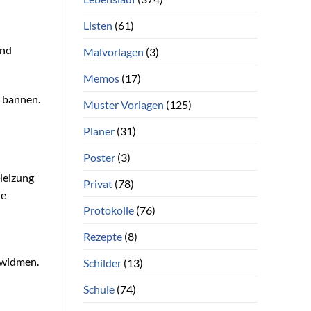
Listen
(61)
und
Malvorlagen
(3)
Memos
(17)
u bannen.
Muster Vorlagen
(125)
Planer
(31)
Poster
(3)
Heizung
Privat
(78)
ie
Protokolle
(76)
Rezepte
(8)
 widmen.
Schilder
(13)
Schule
(74)