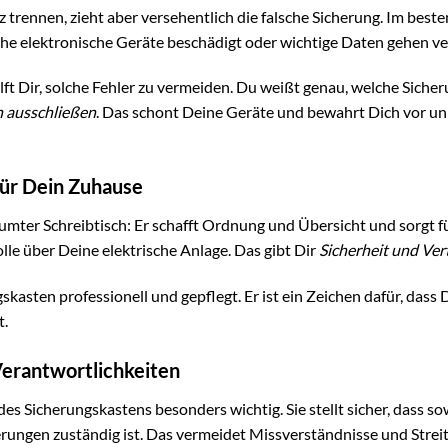
rennen, zieht aber versehentlich die falsche Sicherung. Im besten
che elektronische Geräte beschädigt oder wichtige Daten gehen ve
lft Dir, solche Fehler zu vermeiden. Du weißt genau, welche Sicher
 ausschließen
. Das schont Deine Geräte und bewahrt Dich vor u
für Dein Zuhause
umter Schreibtisch: Er schafft Ordnung und Übersicht und sorgt fü
lle über Deine elektrische Anlage. Das gibt Dir
Sicherheit und Ver
kasten professionell und gepflegt. Er ist ein Zeichen dafür, dass
t.
Verantwortlichkeiten
es Sicherungskastens besonders wichtig. Sie stellt sicher, dass s
erungen zuständig ist. Das vermeidet Missverständnisse und Strei