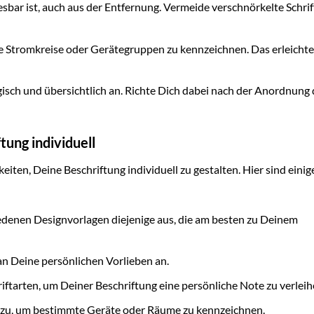
lesbar ist, auch aus der Entfernung. Vermeide verschnörkelte Schri
Stromkreise oder Gerätegruppen zu kennzeichnen. Das erleichter
isch und übersichtlich an. Richte Dich dabei nach der Anordnung 
tung individuell
ten, Deine Beschriftung individuell zu gestalten. Hier sind einig
denen Designvorlagen diejenige aus, die am besten zu Deinem
an Deine persönlichen Vorlieben an.
ftarten, um Deiner Beschriftung eine persönliche Note zu verleih
zu, um bestimmte Geräte oder Räume zu kennzeichnen.