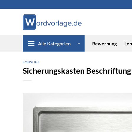
Zum
Inhalt
springen
Alle Kategorien
Bewerbung
Leb
SONSTIGE
Sicherungskasten Beschriftung