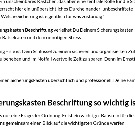
Ein unscheinbares Kästchen, das aber eine zentrale Rolle für die Si
errscht hier ein unübersichtliches Durcheinander: unbeschriftete
Welche Sicherung ist eigentlich für was zuständig?
rungskasten Beschriftung
verleihst Du Deinem Sicherungskasten
 Rätselraten und dem unnötigen Stress!
ung – sie ist Dein Schlüssel zu einem sicheren und organisierten Zu
 zu beheben und im Notfall wertvolle Zeit zu sparen. Denn im Ernstf
einen Sicherungskasten übersichtlich und professionell. Deine Fam
rungskasten Beschriftung so wichtig i
s nur eine Frage der Ordnung. Er ist ein wichtiger Baustein für die
uns gemeinsam einen Blick auf die wichtigsten Gründe werfen: