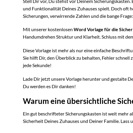
Stell Dir vor, Du stehst vor Deinem Sicherungskasten. 
und Funktionalität Deines Zuhauses spielt. Doch oft h
Sicherungen, verwirrende Zahlen und die bange Frage: 
Mit unserer kostenlosen
Word Vorlage für die Siche
Handumdrehen Struktur und Klarheit. Schluss mit dem
Diese Vorlage ist mehr als nur eine einfache Beschrift
Sie hilft Dir, den Überblick zu behalten, Fehler schnell
jede Sekunde!
Lade Dir jetzt unsere Vorlage herunter und gestalte D
Du werden es Dir danken!
Warum eine übersichtliche Siche
Ein gut beschrifteter Sicherungskasten ist weit mehr al
Sicherheit Deines Zuhauses und Deiner Familie. Lass 