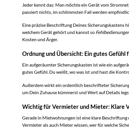
Jeder kennt das: Man möchte ein Gerät vom Stromnetz t
passiert nichts, im schlimmsten Fall werden empfindli
Eine präzise Beschriftung Deines Sicherungskastens hi
welchem Gerät gehört und kannst so
Fehlbedienungen
Kosten und Ärger.
Ordnung und Übersicht: Ein gutes Gefühl 
Ein aufgeräumter Sicherungskasten ist wie ein aufgerä
gutes Gefühl. Du weißt, wo was ist und hast die Kontro
Außerdem wirkt ein ordentlich beschrifteter Sicherungs
um Dein Zuhause kümmerst und Wert auf Details legs
Wichtig für Vermieter und Mieter: Klare 
Gerade in Mietwohnungen ist eine klare Beschriftung d
Vermieter als auch Mieter wissen, wer für welche Sich