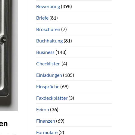
Bewerbung
(398)
Briefe
(81)
Broschüren
(7)
Buchhaltung
(81)
Business
(148)
Checklisten
(4)
Einladungen
(185)
Einsprüche
(69)
Faxdeckblätter
(3)
Feiern
(36)
Finanzen
(69)
den
Formulare
(2)