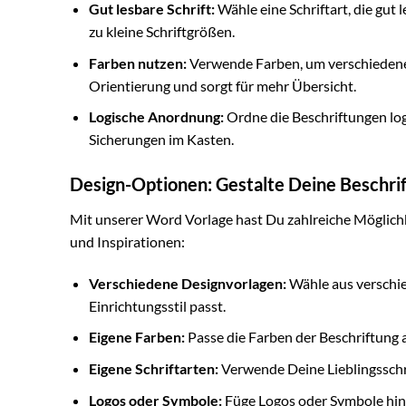
Gut lesbare Schrift:
Wähle eine Schriftart, die gut 
zu kleine Schriftgrößen.
Farben nutzen:
Verwende Farben, um verschiedene 
Orientierung und sorgt für mehr Übersicht.
Logische Anordnung:
Ordne die Beschriftungen log
Sicherungen im Kasten.
Design-Optionen: Gestalte Deine Beschrif
Mit unserer Word Vorlage hast Du zahlreiche Möglichkei
und Inspirationen:
Verschiedene Designvorlagen:
Wähle aus verschie
Einrichtungsstil passt.
Eigene Farben:
Passe die Farben der Beschriftung 
Eigene Schriftarten:
Verwende Deine Lieblingsschri
Logos oder Symbole:
Füge Logos oder Symbole hin