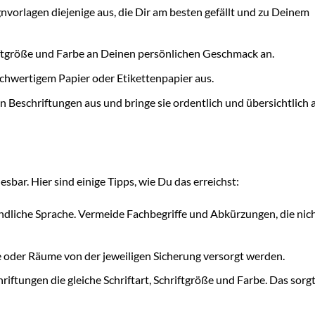
vorlagen diejenige aus, die Dir am besten gefällt und zu Deinem
riftgröße und Farbe an Deinen persönlichen Geschmack an.
ochwertigem Papier oder Etikettenpapier aus.
n Beschriftungen aus und bringe sie ordentlich und übersichtlich 
lesbar. Hier sind einige Tipps, wie Du das erreichst:
dliche Sprache. Vermeide Fachbegriffe und Abkürzungen, die nich
 oder Räume von der jeweiligen Sicherung versorgt werden.
iftungen die gleiche Schriftart, Schriftgröße und Farbe. Das sorgt