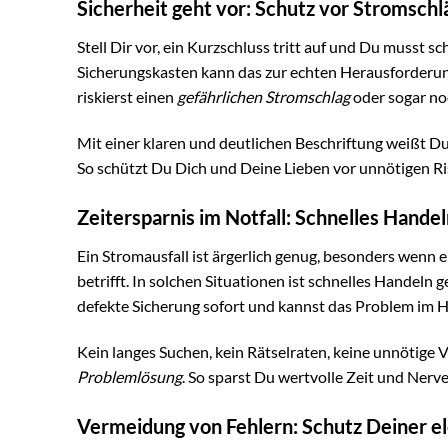
Sicherheit geht vor: Schutz vor Stromsch
Stell Dir vor, ein Kurzschluss tritt auf und Du musst s
Sicherungskasten kann das zur echten Herausforderung
riskierst einen
gefährlichen Stromschlag
oder sogar no
Mit einer klaren und deutlichen Beschriftung weißt D
So schützt Du Dich und Deine Lieben vor unnötigen Ri
Zeitersparnis im Notfall: Schnelles Hande
Ein Stromausfall ist ärgerlich genug, besonders wenn
betrifft. In solchen Situationen ist schnelles Handeln 
defekte Sicherung sofort und kannst das Problem i
Kein langes Suchen, kein Rätselraten, keine unnötige 
Problemlösung
. So sparst Du wertvolle Zeit und Ner
Vermeidung von Fehlern: Schutz Deiner e