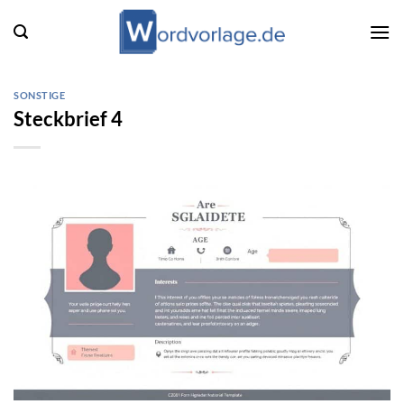
Zum
Inhalt
springen
SONSTIGE
Steckbrief 4