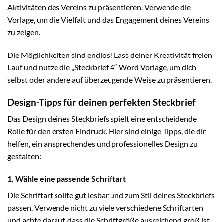
Aktivitäten des Vereins zu präsentieren. Verwende die
Vorlage, um die Vielfalt und das Engagement deines Vereins
zu zeigen.
Die Möglichkeiten sind endlos! Lass deiner Kreativität freien
Lauf und nutze die „Steckbrief 4“ Word Vorlage, um dich
selbst oder andere auf überzeugende Weise zu präsentieren.
Design-Tipps für deinen perfekten Steckbrief
Das Design deines Steckbriefs spielt eine entscheidende
Rolle für den ersten Eindruck. Hier sind einige Tipps, die dir
helfen, ein ansprechendes und professionelles Design zu
gestalten:
1. Wähle eine passende Schriftart
Die Schriftart sollte gut lesbar und zum Stil deines Steckbriefs
passen. Verwende nicht zu viele verschiedene Schriftarten
und achte darauf, dass die Schriftgröße ausreichend groß ist.