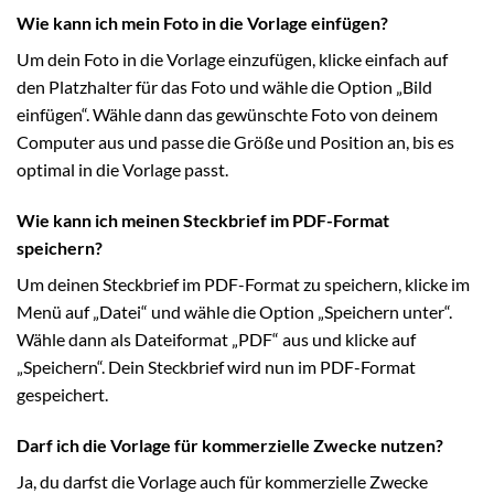
Wie kann ich mein Foto in die Vorlage einfügen?
Um dein Foto in die Vorlage einzufügen, klicke einfach auf
den Platzhalter für das Foto und wähle die Option „Bild
einfügen“. Wähle dann das gewünschte Foto von deinem
Computer aus und passe die Größe und Position an, bis es
optimal in die Vorlage passt.
Wie kann ich meinen Steckbrief im PDF-Format
speichern?
Um deinen Steckbrief im PDF-Format zu speichern, klicke im
Menü auf „Datei“ und wähle die Option „Speichern unter“.
Wähle dann als Dateiformat „PDF“ aus und klicke auf
„Speichern“. Dein Steckbrief wird nun im PDF-Format
gespeichert.
Darf ich die Vorlage für kommerzielle Zwecke nutzen?
Ja, du darfst die Vorlage auch für kommerzielle Zwecke