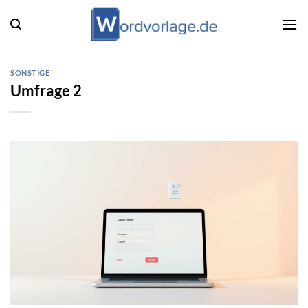
Zum
Inhalt
springen
SONSTIGE
Umfrage 2