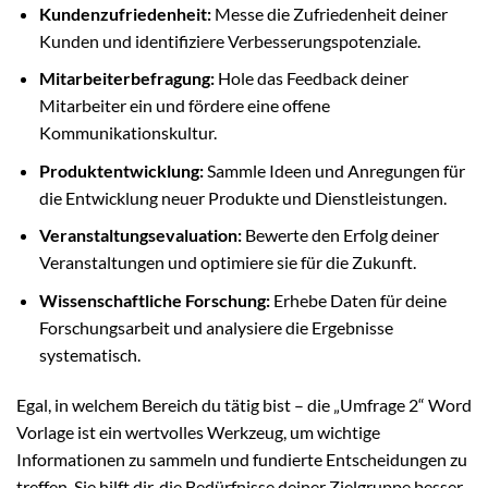
Kundenzufriedenheit:
Messe die Zufriedenheit deiner
Kunden und identifiziere Verbesserungspotenziale.
Mitarbeiterbefragung:
Hole das Feedback deiner
Mitarbeiter ein und fördere eine offene
Kommunikationskultur.
Produktentwicklung:
Sammle Ideen und Anregungen für
die Entwicklung neuer Produkte und Dienstleistungen.
Veranstaltungsevaluation:
Bewerte den Erfolg deiner
Veranstaltungen und optimiere sie für die Zukunft.
Wissenschaftliche Forschung:
Erhebe Daten für deine
Forschungsarbeit und analysiere die Ergebnisse
systematisch.
Egal, in welchem Bereich du tätig bist – die „Umfrage 2“ Word
Vorlage ist ein wertvolles Werkzeug, um wichtige
Informationen zu sammeln und fundierte Entscheidungen zu
treffen. Sie hilft dir, die Bedürfnisse deiner Zielgruppe besser