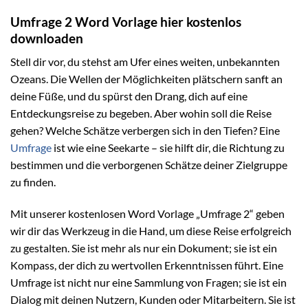
Umfrage 2 Word Vorlage hier kostenlos
downloaden
Stell dir vor, du stehst am Ufer eines weiten, unbekannten
Ozeans. Die Wellen der Möglichkeiten plätschern sanft an
deine Füße, und du spürst den Drang, dich auf eine
Entdeckungsreise zu begeben. Aber wohin soll die Reise
gehen? Welche Schätze verbergen sich in den Tiefen? Eine
Umfrage
ist wie eine Seekarte – sie hilft dir, die Richtung zu
bestimmen und die verborgenen Schätze deiner Zielgruppe
zu finden.
Mit unserer kostenlosen Word Vorlage „Umfrage 2“ geben
wir dir das Werkzeug in die Hand, um diese Reise erfolgreich
zu gestalten. Sie ist mehr als nur ein Dokument; sie ist ein
Kompass, der dich zu wertvollen Erkenntnissen führt. Eine
Umfrage ist nicht nur eine Sammlung von Fragen; sie ist ein
Dialog mit deinen Nutzern, Kunden oder Mitarbeitern. Sie ist