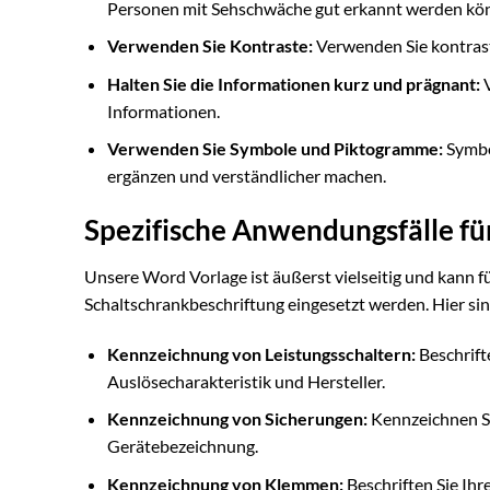
Personen mit Sehschwäche gut erkannt werden kö
Verwenden Sie Kontraste:
Verwenden Sie kontrast
Halten Sie die Informationen kurz und prägnant:
V
Informationen.
Verwenden Sie Symbole und Piktogramme:
Symbo
ergänzen und verständlicher machen.
Spezifische Anwendungsfälle fü
Unsere Word Vorlage ist äußerst vielseitig und kann f
Schaltschrankbeschriftung eingesetzt werden. Hier sind
Kennzeichnung von Leistungsschaltern:
Beschrift
Auslösecharakteristik und Hersteller.
Kennzeichnung von Sicherungen:
Kennzeichnen Si
Gerätebezeichnung.
Kennzeichnung von Klemmen:
Beschriften Sie Ih