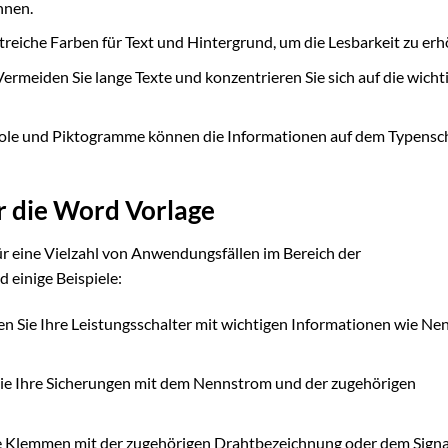
nnen.
reiche Farben für Text und Hintergrund, um die Lesbarkeit zu erh
ermeiden Sie lange Texte und konzentrieren Sie sich auf die wicht
le und Piktogramme können die Informationen auf dem Typensch
r die Word Vorlage
ür eine Vielzahl von Anwendungsfällen im Bereich der
 einige Beispiele:
en Sie Ihre Leistungsschalter mit wichtigen Informationen wie Ne
e Ihre Sicherungen mit dem Nennstrom und der zugehörigen
re Klemmen mit der zugehörigen Drahtbezeichnung oder dem Sign