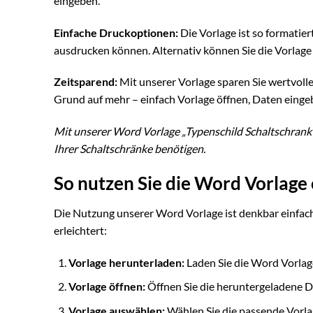
eingeben.
Einfache Druckoptionen:
Die Vorlage ist so formatier
ausdrucken können. Alternativ können Sie die Vorlage 
Zeitsparend:
Mit unserer Vorlage sparen Sie wertvolle
Grund auf mehr – einfach Vorlage öffnen, Daten einge
Mit unserer Word Vorlage „Typenschild Schaltschrank“ h
Ihrer Schaltschränke benötigen.
So nutzen Sie die Word Vorlage
Die Nutzung unserer Word Vorlage ist denkbar einfach. 
erleichtert:
Vorlage herunterladen:
Laden Sie die Word Vorlag
Vorlage öffnen:
Öffnen Sie die heruntergeladene D
Vorlage auswählen:
Wählen Sie die passende Vorla