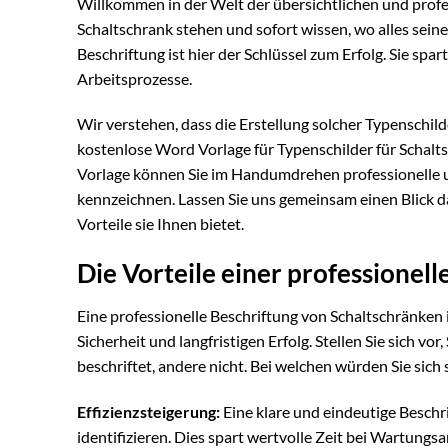
Willkommen in der Welt der übersichtlichen und profe
Schaltschrank stehen und sofort wissen, wo alles seine
Beschriftung ist hier der Schlüssel zum Erfolg. Sie spar
Arbeitsprozesse.
Wir verstehen, dass die Erstellung solcher Typenschil
kostenlose Word Vorlage für Typenschilder für Schaltsc
Vorlage können Sie im Handumdrehen professionelle un
kennzeichnen. Lassen Sie uns gemeinsam einen Blick d
Vorteile sie Ihnen bietet.
Die Vorteile einer professionel
Eine professionelle Beschriftung von Schaltschränken ist
Sicherheit und langfristigen Erfolg. Stellen Sie sich vo
beschriftet, andere nicht. Bei welchen würden Sie sich 
Effizienzsteigerung:
Eine klare und eindeutige Besch
identifizieren. Dies spart wertvolle Zeit bei Wartun