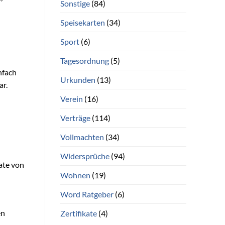
Sonstige
(84)
Speisekarten
(34)
Sport
(6)
Tagesordnung
(5)
nfach
Urkunden
(13)
ar.
Verein
(16)
Verträge
(114)
Vollmachten
(34)
Widersprüche
(94)
ate von
Wohnen
(19)
Word Ratgeber
(6)
en
Zertifikate
(4)