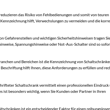
reduzieren das Risiko von Fehlbedienungen und somit von teuren
re Kennzeichnung hilft, Verwechslungen zu vermeiden und die korr
n Gefahrenstellen und wichtigen Sicherheitshinweisen tragen Si
nhinweise, Spannungshinweise oder Not-Aus-Schalter sind so sofor
Branchen und Bereichen ist die Kennzeichnung von Schaltschränke
Beschriftung hilft Ihnen, diese Anforderungen zu erfüllen und rec
hrifteter Schaltschrank vermittelt einen professionellen Eindruck
ies ist besonders wichtig, wenn Sie Kunden oder Partner in Ihren
ltschränken ist ein entscheidender Faktor für einen reibungslosen