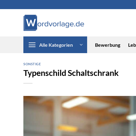
Zum
Inhalt
springen
Alle Kategorien
Bewerbung
Leb
SONSTIGE
Typenschild Schaltschrank