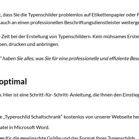
t, dass Sie die Typenschilder problemlos auf Etikettenpapier oder F
auch an einen professionellen Beschriftungsdienstleister weiterg
 Zeit bei der Erstellung von Typenschildern. Kein mühsames Erste
ben, drucken und anbringen.
aben Sie alles, was Sie für eine professionelle und effiziente Bes
 optimal
Hier ist eine Schritt-für-Schritt-Anleitung, die Ihnen den Einstie
e „Typenschild Schaltschrank“ kostenlos von unserer Webseite he
atei in Microsoft Word.
ge für die gewünschte Größe und das Format Ihres Typenschilds.