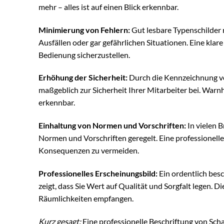
mehr – alles ist auf einen Blick erkennbar.
Minimierung von Fehlern:
Gut lesbare Typenschilder 
Ausfällen oder gar gefährlichen Situationen. Eine kla
Bedienung sicherzustellen.
Erhöhung der Sicherheit:
Durch die Kennzeichnung vo
maßgeblich zur Sicherheit Ihrer Mitarbeiter bei. War
erkennbar.
Einhaltung von Normen und Vorschriften:
In vielen 
Normen und Vorschriften geregelt. Eine professionelle 
Konsequenzen zu vermeiden.
Professionelles Erscheinungsbild:
Ein ordentlich besc
zeigt, dass Sie Wert auf Qualität und Sorgfalt legen. D
Räumlichkeiten empfangen.
Kurz gesagt:
Eine professionelle Beschriftung von Scha