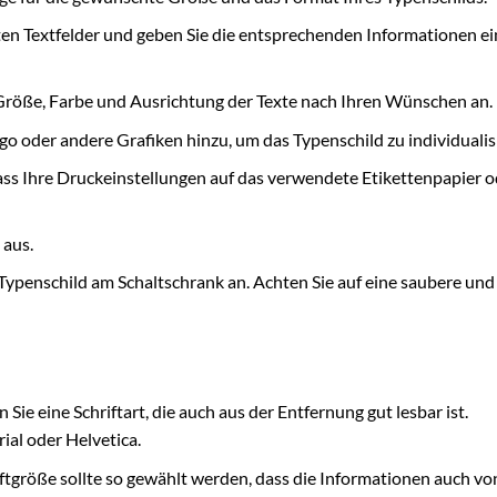
rten Textfelder und geben Sie die entsprechenden Informationen ei
, Größe, Farbe und Ausrichtung der Texte nach Ihren Wünschen an.
go oder andere Grafiken hinzu, um das Typenschild zu individualis
 dass Ihre Druckeinstellungen auf das verwendete Etikettenpapier o
 aus.
Typenschild am Schaltschrank an. Achten Sie auf eine saubere und
Sie eine Schriftart, die auch aus der Entfernung gut lesbar ist.
ial oder Helvetica.
ftgröße sollte so gewählt werden, dass die Informationen auch vo