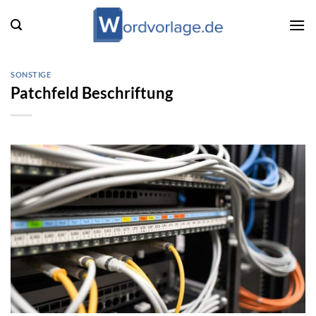
Zum
Inhalt
springen
SONSTIGE
Patchfeld Beschriftung