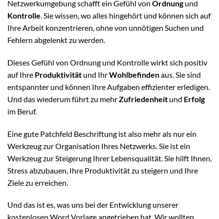
Netzwerkumgebung schafft ein Gefühl von
Ordnung
und
Kontrolle
. Sie wissen, wo alles hingehört und können sich auf
Ihre Arbeit konzentrieren, ohne von unnötigen Suchen und
Fehlern abgelenkt zu werden.
Dieses Gefühl von Ordnung und Kontrolle wirkt sich positiv
auf Ihre
Produktivität
und Ihr
Wohlbefinden
aus. Sie sind
entspannter und können Ihre Aufgaben effizienter erledigen.
Und das wiederum führt zu mehr
Zufriedenheit
und
Erfolg
im Beruf.
Eine gute Patchfeld Beschriftung ist also mehr als nur ein
Werkzeug zur Organisation Ihres Netzwerks. Sie ist ein
Werkzeug zur Steigerung Ihrer Lebensqualität. Sie hilft Ihnen,
Stress abzubauen, Ihre Produktivität zu steigern und Ihre
Ziele zu erreichen.
Und das ist es, was uns bei der Entwicklung unserer
kostenlosen Word Vorlage angetrieben hat. Wir wollten