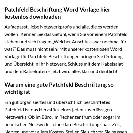
Patchfeld Beschriftung Word Vorlage hier
kostenlos downloaden
Aufgepasst, liebe Netzwerkprofis und alle, die es werden
wollen! Kennen Sie das Gefühl, wenn Sie vor einem Patchfeld
stehen und sich fragen: „Welcher Anschluss war nochmal für
was?“ Das muss nicht sein! Mit unserer kostenlosen Word
Vorlage für Patchfeld Beschriftungen bringen Sie Ordnung
und Übersicht in Ihr Netzwerk. Schluss mit dem Kabelsalat
und dem Rätselraten – jetzt wird alles klar und deutlich!
Warum eine gute Patchfeld Beschriftung so
wichtig ist
Ein gut organisiertes und übersichtlich beschriftetes
Patchfeld ist das Herzstück eines jeden zuverlässigen
Netzwerks. Ob im Büro, im Rechenzentrum oder sogar im
heimischen Netzwerk – eine klare Beschriftung spart Zeit,
Nerven und vor allem Kosten. Stellen Sie sich vor, Sie müssen